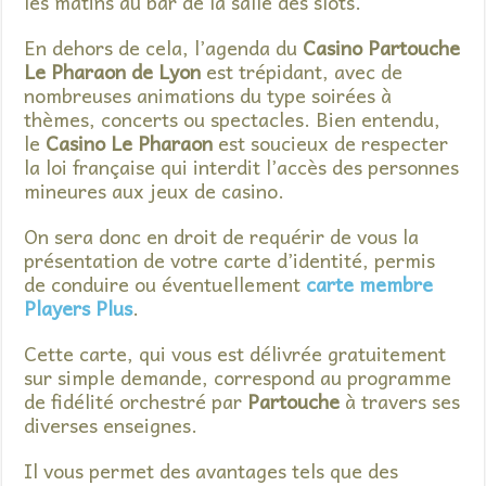
les matins au bar de la salle des slots.
En dehors de cela, l’agenda du
Casino Partouche
Le Pharaon de Lyon
est trépidant, avec de
nombreuses animations du type soirées à
thèmes, concerts ou spectacles. Bien entendu,
le
Casino Le Pharaon
est soucieux de respecter
la loi française qui interdit l’accès des personnes
mineures aux jeux de casino.
On sera donc en droit de requérir de vous la
présentation de votre carte d’identité, permis
de conduire ou éventuellement
carte membre
Players Plus
.
Cette carte, qui vous est délivrée gratuitement
sur simple demande, correspond au programme
de fidélité orchestré par
Partouche
à travers ses
diverses enseignes.
Il vous permet des avantages tels que des