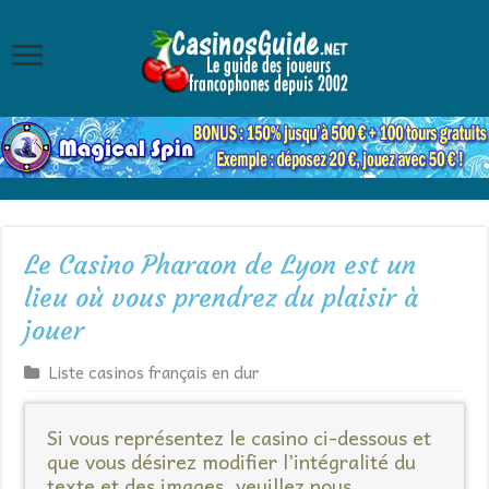
Le Casino Pharaon de Lyon est un
lieu où vous prendrez du plaisir à
jouer
Liste casinos français en dur
Si vous représentez le casino ci-dessous et
que vous désirez modifier l’intégralité du
texte et des images, veuillez nous