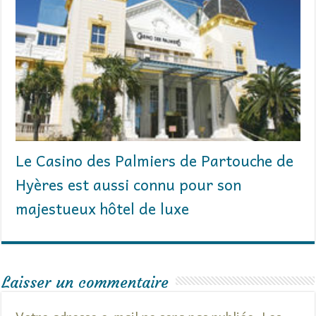
Le Casino des Palmiers de Partouche de
Hyères est aussi connu pour son
majestueux hôtel de luxe
Laisser un commentaire