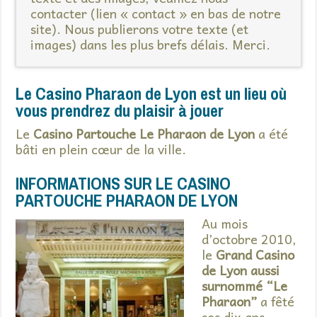
contacter (lien « contact » en bas de notre
site). Nous publierons votre texte (et
images) dans les plus brefs délais. Merci.
Le Casino Pharaon de Lyon est un lieu où
vous prendrez du plaisir à jouer
Le
Casino Partouche Le Pharaon de Lyon
a été
bâti en plein cœur de la ville.
INFORMATIONS SUR LE CASINO
PARTOUCHE PHARAON DE LYON
Au mois
d’octobre 2010,
le
Grand Casino
de Lyon aussi
surnommé “Le
Pharaon”
a fêté
ses dix ans