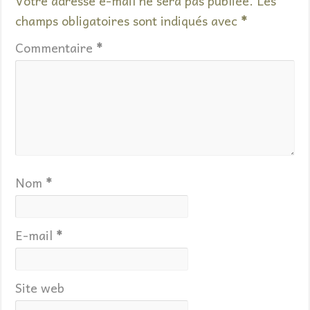
Votre adresse e-mail ne sera pas publiée.
Les
champs obligatoires sont indiqués avec
*
Commentaire
*
Nom
*
E-mail
*
Site web