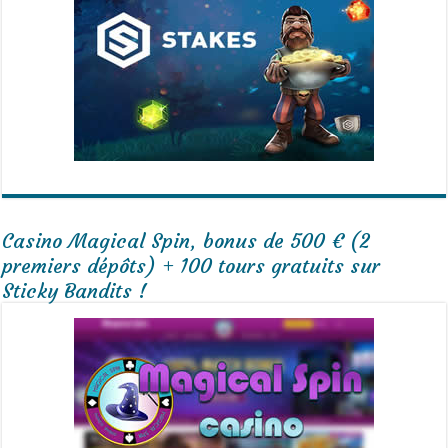
Casino Magical Spin, bonus de 500 € (2
premiers dépôts) + 100 tours gratuits sur
Sticky Bandits !