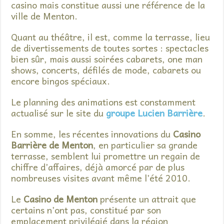
casino mais constitue aussi une référence de la
ville de Menton.
Quant au théâtre, il est, comme la terrasse, lieu
de divertissements de toutes sortes : spectacles
bien sûr, mais aussi soirées cabarets, one man
shows, concerts, défilés de mode, cabarets ou
encore bingos spéciaux.
Le planning des animations est constamment
actualisé sur le site du
groupe Lucien Barrière
.
En somme, les récentes innovations du
Casino
Barrière de Menton
, en particulier sa grande
terrasse, semblent lui promettre un regain de
chiffre d’affaires, déjà amorcé par de plus
nombreuses visites avant même l’été 2010.
Le
Casino de Menton
présente un attrait que
certains n’ont pas, constitué par son
emplacement privilégié dans la région