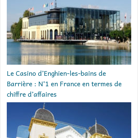
Le Casino d’Enghien-les-bains de
Barrière : N°1 en France en termes de
chiffre d’affaires