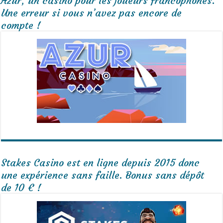
Azur, un casino pour les joueurs francophones.
Une erreur si vous n’avez pas encore de
compte !
Stakes Casino est en ligne depuis 2015 donc
une expérience sans faille. Bonus sans dépôt
de 10 € !