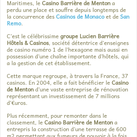
Maritimes, le
Casino Barrière de Menton
a
perdu une place et souffre depuis longtemps de
la concurrence des
Casinos de Monaco
et de
San
Remo
.
C’est le célébrissime
groupe Lucien Barrière
Hôtels & Casinos
, société détentrice d’enseignes
de casino numéro 1 de l’hexagone mais aussi en
possession d’une chaîne importante d’hôtels, qui
a la gestion de cet établissement.
Cette marque regroupe, à travers la France, 37
casinos. En 2004, elle a fait bénéficier le
Casino
de Menton
d’une vaste entreprise de rénovation
représentant un investissement de 7 millions
d’€uros.
Plus récemment, pour remonter dans le
classement, le
Casino Barrière de Menton
a
entrepris la construction d’une terrasse de 600
m2 permettant aux fumeurs de pouvoir à la fois