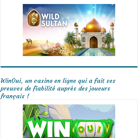
WinOui, un casino en ligne qui a fait ses
preuves de fiabilité auprès des joueurs
français !