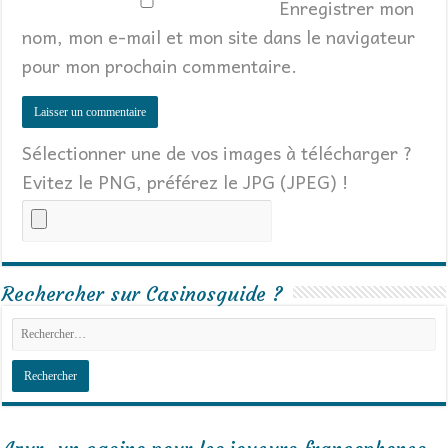
Enregistrer mon
nom, mon e-mail et mon site dans le navigateur
pour mon prochain commentaire.
Sélectionner une de vos images à télécharger ?
Evitez le PNG, préférez le JPG (JPEG) !
Rechercher sur Casinosguide ?