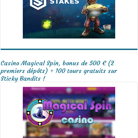
Casino Magical Spin, bonus de 500 € (2
premiers dépôts) + 100 tours gratuits sur
Sticky Bandits !