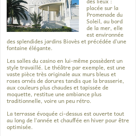
des lieux :
placée sur la
Promenade du
Soleil, au bord
de la mer, elle
est environnée
des splendides jardins Biovès et précédée d’une
fontaine élégante.
Les salles du casino en lui-même possèdent un
style travaillé. Le théâtre par exemple, est une
vaste pièce très originale aux murs bleus et
roses ornés de dorures tandis que la brasserie,
aux couleurs plus chaudes et tapissée de
moquette, restitue une ambiance plus
traditionnelle, voire un peu rétro.
La terrasse évoquée ci-dessus est ouverte tout
au long de l’année et chauffée en hiver pour être
optimisée.