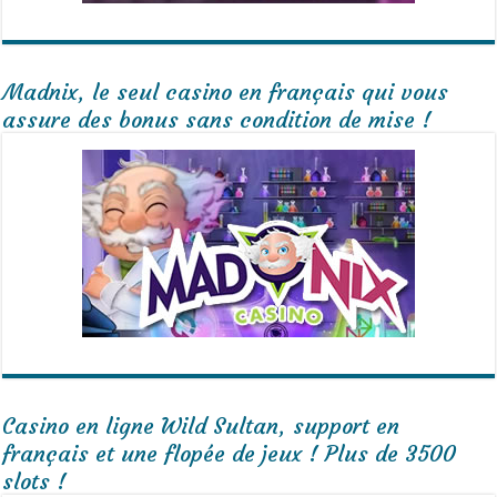
Madnix, le seul casino en français qui vous
assure des bonus sans condition de mise !
Casino en ligne Wild Sultan, support en
français et une flopée de jeux ! Plus de 3500
slots !