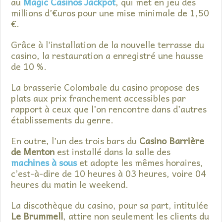
au
Magic Casinos Jackpot
, qui met en jeu des
millions d’€uros pour une mise minimale de 1,50
€.
Grâce à l’installation de la nouvelle terrasse du
casino, la restauration a enregistré une hausse
de 10 %.
La brasserie Colombale du casino propose des
plats aux prix franchement accessibles par
rapport à ceux que l’on rencontre dans d’autres
établissements du genre.
En outre, l’un des trois bars du
Casino Barrière
de Menton
est installé dans la salle des
machines à sous
et adopte les mêmes horaires,
c’est-à-dire de 10 heures à 03 heures, voire 04
heures du matin le weekend.
La discothèque du casino, pour sa part, intitulée
Le Brummell
, attire non seulement les clients du