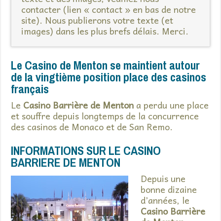
contacter (lien « contact » en bas de notre
site). Nous publierons votre texte (et
images) dans les plus brefs délais. Merci.
Le Casino de Menton se maintient autour
de la vingtième position place des casinos
français
Le
Casino Barrière de Menton
a perdu une place
et souffre depuis longtemps de la concurrence
des casinos de Monaco et de San Remo.
INFORMATIONS SUR LE CASINO
BARRIERE DE MENTON
Depuis une
bonne dizaine
d’années, le
Casino Barrière