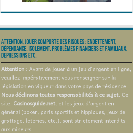
Attention, jouer comporte des risques : endettement,
dépendance, isolement, problèmes financiers et familiaux,
depressions etc.
Attention :
Avant de jouer à un jeu d'argent en ligne,
veuillez impérativement vous renseigner sur la
législation en vigueur dans votre pays de résidence.
Nous déclinons toutes responsabilités à ce sujet
. Ce
site,
Casinosguide.net
, et les jeux d'argent en
général (poker, paris sportifs et hippiques, jeux de
grattage, loteries, etc.), sont strictement interdits
aux mineurs.