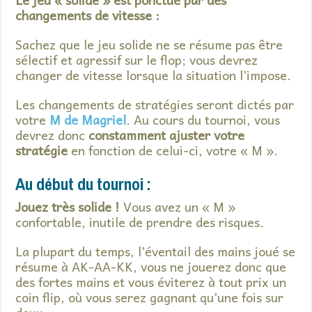
changements de vitesse :
Sachez que le jeu solide ne se résume pas être
sélectif et agressif sur le flop; vous devrez
changer de vitesse lorsque la situation l’impose.
Les changements de stratégies seront dictés par
votre
M de Magriel
. Au cours du tournoi, vous
devrez donc
constamment ajuster votre
stratégie
en fonction de celui-ci, votre « M ».
Au début du tournoi :
Jouez très solide !
Vous avez un « M »
confortable, inutile de prendre des risques.
La plupart du temps, l’éventail des mains joué se
résume à AK-AA-KK, vous ne jouerez donc que
des fortes mains et vous éviterez à tout prix un
coin flip, où vous serez gagnant qu’une fois sur