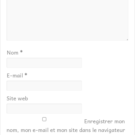
Nom
*
E-mail
*
Site web
Enregistrer mon
nom, mon e-mail et mon site dans le navigateur