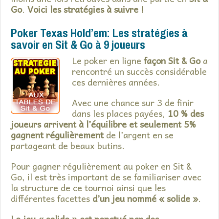
Go
.
Voici les stratégies à suivre !
Poker Texas Hold’em: Les stratégies à
savoir en Sit & Go à 9 joueurs
Le poker en ligne
façon Sit & Go
a
rencontré un succès considérable
ces dernières années.
Avec une chance sur 3 de finir
dans les places payées,
10 % des
joueurs arrivent à l’équilibre et seulement 5%
gagnent régulièrement
de l’argent en se
partageant de beaux butins.
Pour gagner régulièrement au poker en Sit &
Go, il est très important de se familiariser avec
la structure de ce tournoi ainsi que les
différentes facettes
d’un jeu nommé « solide »
.
Le jeu « solide » est ponctué par des