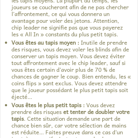
les tapis moyens. La plupart du temps, les
joueurs se coucheront afin de ne pas chercher
l’affrontement, ce qui vous donnera un
avantage pour voler des jetons. Attention,
chip leader ne signifie pas que vous payerez
les « All In » constants du plus petit tapis.
Vous êtes au tapis moyen :
Inutile de prendre
des risques, vous devez voler les blinds afin de
conserver un tapis moyen. Vous devez éviter
tout affrontement avec le chip leader, sauf si
vous êtes certain d’avoir plus de 70 % de
chances de gagner le coup. Bien entendu, les «
coins flips » sont exclus. Vous devez attendre
que le joueur possédant le plus petit tapis soit
éjecté…
Vous êtes le plus petit tapis :
Vous devez
prendre des risques
et tenter de doubler votre
tapis
. Cette situation demande une part de
chance bien sûr, car votre sélection de mains
est réduite… Faites preuve dans ce cas d’un