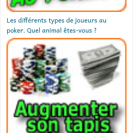
Les différents types de joueurs au
poker. Quel animal êtes-vous ?