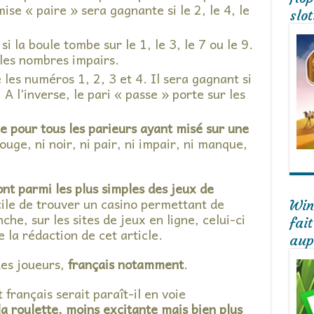
se « paire » sera gagnante si le 2, le 4, le
slot
i la boule tombe sur le 1, le 3, le 7 ou le 9.
les nombres impairs.
les numéros 1, 2, 3 et 4. Il sera gagnant si
 A l’inverse, le pari « passe » porte sur les
e pour tous les parieurs ayant misé sur une
uge, ni noir, ni pair, ni impair, ni manque,
ont parmi les plus simples des jeux de
facile de trouver un casino permettant de
Win
he, sur les sites de jeux en ligne, celui-ci
fait
e la rédaction de cet article.
aup
des joueurs,
français notamment
.
français serait paraît-il en voie
a roulette, moins excitante mais bien plus