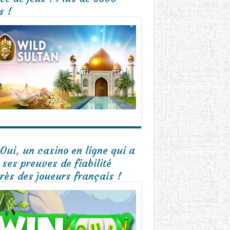
s !
Oui, un casino en ligne qui a
 ses preuves de fiabilité
rès des joueurs français !