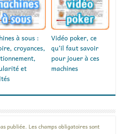
ines à sous :
Vidéo poker, ce
oire, croyances,
qu’il faut savoir
ctionnement,
pour jouer à ces
larité et
machines
ités
as publiée.
Les champs obligatoires sont