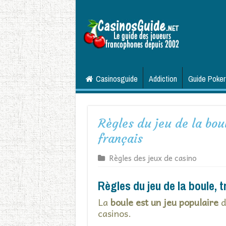
Casinosguide
Addiction
Guide Poker
Règles du jeu de la boul
français
Règles des jeux de casino
Règles du jeu de la boule, t
La
boule est un jeu populaire
d
casinos.