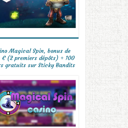
ino Magical Spin, bonus de
 € (2 premiers dépôts) + 100
rs gratuits sur Sticky Bandits