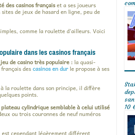
com
ité des casinos français
et a ses joueurs
 sites de jeux de hasard en ligne, peu de
simples, comme la roulette d’ailleurs. Voici
populaire dans les casinos français
jeu de casino très populaire :
la quasi-
c français des
casinos en dur
le propose à ses
Sta
 la roulette dans son principe, il diffère
dep
uelques points.
san
 plateau cylindrique semblable à celui utilisé
10 
deux ou trois couronnes de neuf numéros
le est cependant légèrement différent