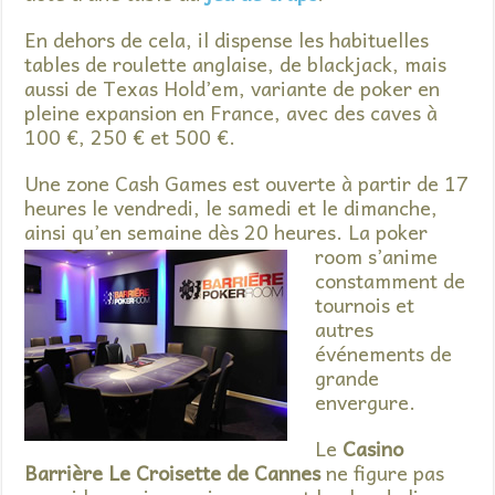
En dehors de cela, il dispense les habituelles
tables de roulette anglaise, de blackjack, mais
aussi de Texas Hold’em, variante de poker en
pleine expansion en France, avec des caves à
100 €, 250 € et 500 €.
Une zone Cash Games est ouverte à partir de 17
heures le vendredi, le samedi et le dimanche,
ainsi qu’en semaine dès 20 heures. La poker
room s’anime
constamment de
tournois et
autres
événements de
grande
envergure.
Le
Casino
Barrière Le Croisette de Cannes
ne figure pas