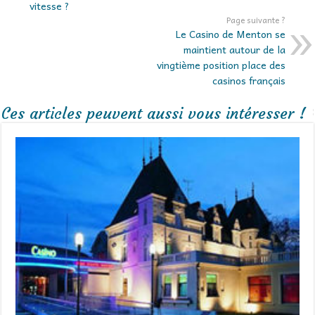
vitesse ?
Page suivante ?
Le Casino de Menton se
maintient autour de la
vingtième position place des
casinos français
Ces articles peuvent aussi vous intéresser !