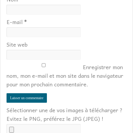
E-mail
*
Site web
Enregistrer mon
nom, mon e-mail et mon site dans le navigateur
pour mon prochain commentaire.
Sélectionner une de vos images à télécharger ?
Evitez le PNG, préférez le JPG (JPEG) !