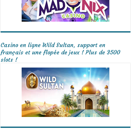
Casino en ligne Wild Sultan, support en
français et une flopée de jeux ! Plus de 3500
slots !