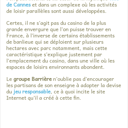
de Cannes
et dans un complexe où les activités
de loisir parallèles sont aussi développées.
Certes, il ne s’agit pas du casino de la plus
grande envergure que l’on puisse trouver en
France, à l’inverse de certains établissements
de banlieue qui se déploient sur plusieurs
hectares avec parc notamment, mais cette
caractéristique s’explique justement par
l’emplacement du casino, dans une ville où les
espaces de loisirs environnants abondent.
Le
groupe Barrière
n’oublie pas d’encourager
les partisans de son enseigne à adopter la devise
du
jeu responsable
, ce à quoi incite le site
Internet qu’il a créé à cette fin.