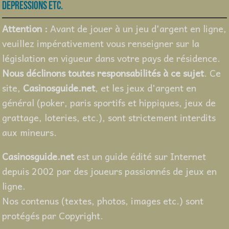
depressions etc.
Attention :
Avant de jouer à un jeu d'argent en ligne,
veuillez impérativement vous renseigner sur la
législation en vigueur dans votre pays de résidence.
Nous déclinons toutes responsabilités à ce sujet
. Ce
site,
Casinosguide.net
, et les jeux d'argent en
général (poker, paris sportifs et hippiques, jeux de
grattage, loteries, etc.), sont strictement interdits
aux mineurs.
Casinosguide.net
est un guide édité sur Internet
depuis 2002 par des joueurs passionnés de jeux en
ligne.
Nos contenus (textes, photos, images etc.) sont
protégés par Copyright.