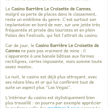
Le
Casino Barrière Le Croisette de Cannes
,
malgré sa perte de places dans le classement,
reste un emblème du genre. C’est surtout son
implantation en bord de mer, sur une jetée très
fréquentée et prisée des touristes et en plein
Palais des Festivals, qui fait l’attrait du casino.
Car de jour, le
Casino Barrière Le Croisette de
Cannes
ne paie pas vraiment de mine : il
s’apparente à une banale bâtisse aux formes
rectilignes, certes imposante, mais somme toute
assez mastoc.
La nuit, le casino est déjà plus attrayant, avec
ses néons bleu et or qui lui confèrent tout de
suite un aspect plus “Las Vegas”.
L’intérieur du casino est stylistiquement bien
plus travaillé : on pourra par exemple apprécier
la moderne salle des
machines à sous
parsemée