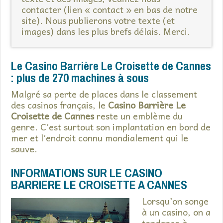
contacter (lien « contact » en bas de notre
site). Nous publierons votre texte (et
images) dans les plus brefs délais. Merci.
Le Casino Barrière Le Croisette de Cannes
: plus de 270 machines à sous
Malgré sa perte de places dans le classement
des casinos français, le
Casino Barrière Le
Croisette de Cannes
reste un emblème du
genre. C’est surtout son implantation en bord de
mer et l’endroit connu mondialement qui le
sauve.
INFORMATIONS SUR LE CASINO
BARRIERE LE CROISETTE A CANNES
Lorsqu’on songe
à un casino, on a
tendance à