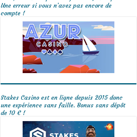
Une erreur si vous n’avez pas encore de
compte !
Stakes Casino est en ligne depuis 2015 donc
une expérience sans faille. Bonus sans dépôt
de 10 € !