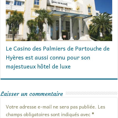
Le Casino des Palmiers de Partouche de
Hyères est aussi connu pour son
majestueux hôtel de luxe
Laisser un commentaire
Votre adresse e-mail ne sera pas publiée.
Les
champs obligatoires sont indiqués avec
*