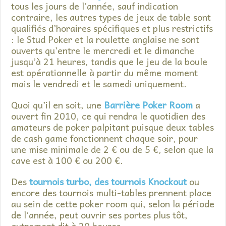
tous les jours de l’année, sauf indication
contraire, les autres types de jeux de table sont
qualifiés d’horaires spécifiques et plus restrictifs
: le Stud Poker et la roulette anglaise ne sont
ouverts qu’entre le mercredi et le dimanche
jusqu’à 21 heures, tandis que le jeu de la boule
est opérationnelle à partir du même moment
mais le vendredi et le samedi uniquement.
Quoi qu’il en soit, une
Barrière Poker Room
a
ouvert fin 2010, ce qui rendra le quotidien des
amateurs de poker palpitant puisque deux tables
de cash game fonctionnent chaque soir, pour
une mise minimale de 2 € ou de 5 €, selon que la
cave est à 100 € ou 200 €.
Des
tournois turbo, des tournois Knockout
ou
encore des tournois multi-tables prennent place
au sein de cette poker room qui, selon la période
de l’année, peut ouvrir ses portes plus tôt,
autrement dit à 20 heures.