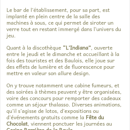
Le bar de l’établissement, pour sa part, est
implanté en plein centre de la salle des
machines à sous, ce qui permet de siroter un
verre tout en restant immergé dans l’univers du
jeu.
Quant à la discothèque
“L’Indiana”
, ouverte
entre le jeudi et le dimanche et accueillant à la
fois des touristes et des Baulois, elle joue sur
des effets de lumière et de fluorescence pour
mettre en valeur son allure design.
On y trouve notamment une cabine fumeurs, et
des soirées à thèmes peuvent y être organisées,
voire des concours pour remporter des cadeaux
comme un séjour thalasso. Diverses animations,
qu’il s’agisse de lotos, d’expositions ou
d’événements gratuits comme la
Fête du
Chocolat
, viennent ponctuer les journées au
Casino Barrière de la Baule
.