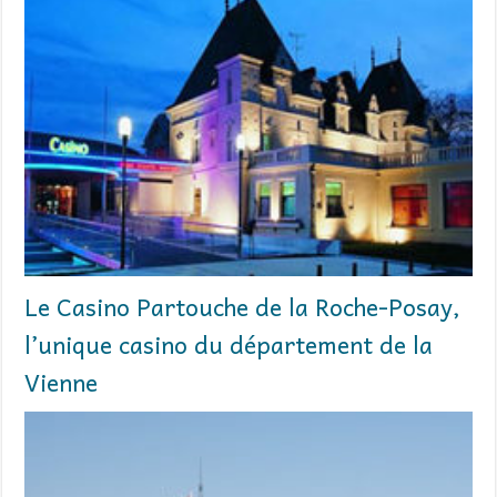
Le Casino Partouche de la Roche-Posay,
l’unique casino du département de la
Vienne