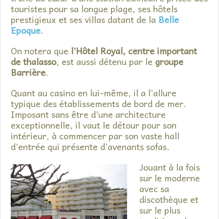
touristes pour sa longue plage, ses hôtels
prestigieux et ses villas datant de la
Belle
Epoque
.
On notera que
l’Hôtel Royal, centre important
de thalasso
, est aussi détenu par le
groupe
Barrière
.
Quant au casino en lui-même, il a l’allure
typique des établissements de bord de mer.
Imposant sans être d’une architecture
exceptionnelle, il vaut le détour pour son
intérieur, à commencer par son vaste hall
d’entrée qui présente d’avenants sofas.
Jouant à la fois
sur le moderne
avec sa
discothèque et
sur le plus