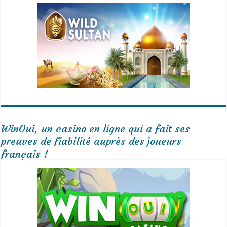
WinOui, un casino en ligne qui a fait ses
preuves de fiabilité auprès des joueurs
français !