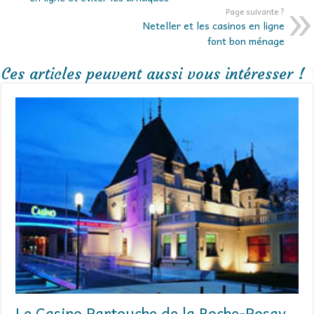
Page suivante ?
Neteller et les casinos en ligne
font bon ménage
Ces articles peuvent aussi vous intéresser !
Le Casino Partouche de la Roche-Posay,