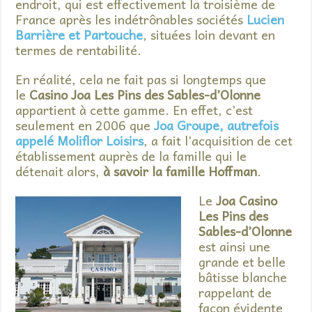
endroit, qui est effectivement la troisième de
France après les indétrônables sociétés
Lucien
Barrière et Partouche
, situées loin devant en
termes de rentabilité.
En réalité, cela ne fait pas si longtemps que
le
Casino Joa Les Pins des Sables-d’Olonne
appartient à cette gamme. En effet, c’est
seulement en 2006 que
Joa Groupe, autrefois
appelé Moliflor Loisirs
, a fait l’acquisition de cet
établissement auprès de la famille qui le
détenait alors,
à savoir la famille Hoffman
.
Le
Joa Casino
Les Pins des
Sables-d’Olonne
est ainsi une
grande et belle
bâtisse blanche
rappelant de
façon évidente