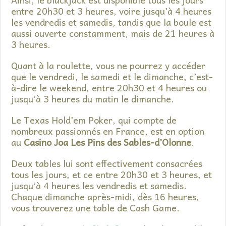
entre 20h30 et 3 heures, voire jusqu’à 4 heures
les vendredis et samedis, tandis que la boule est
aussi ouverte constamment, mais de 21 heures à
3 heures.
Quant à la roulette, vous ne pourrez y accéder
que le vendredi, le samedi et le dimanche, c’est-
à-dire le weekend, entre 20h30 et 4 heures ou
jusqu’à 3 heures du matin le dimanche.
Le Texas Hold’em Poker, qui compte de
nombreux passionnés en France, est en option
au
Casino Joa Les Pins des Sables-d’Olonne
.
Deux tables lui sont effectivement consacrées
tous les jours, et ce entre 20h30 et 3 heures, et
jusqu’à 4 heures les vendredis et samedis.
Chaque dimanche après-midi, dès 16 heures,
vous trouverez une table de Cash Game.