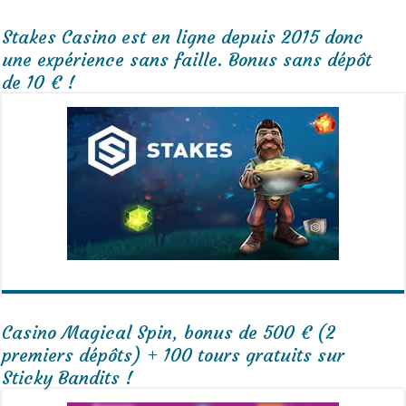
Stakes Casino est en ligne depuis 2015 donc
une expérience sans faille. Bonus sans dépôt
de 10 € !
Casino Magical Spin, bonus de 500 € (2
premiers dépôts) + 100 tours gratuits sur
Sticky Bandits !