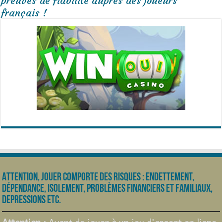
preuves de fiabilité auprès des joueurs
français !
Attention, jouer comporte des risques : endettement,
dépendance, isolement, problèmes financiers et familiaux,
depressions etc.
Attention :
Avant de jouer à un jeu d'argent en ligne,