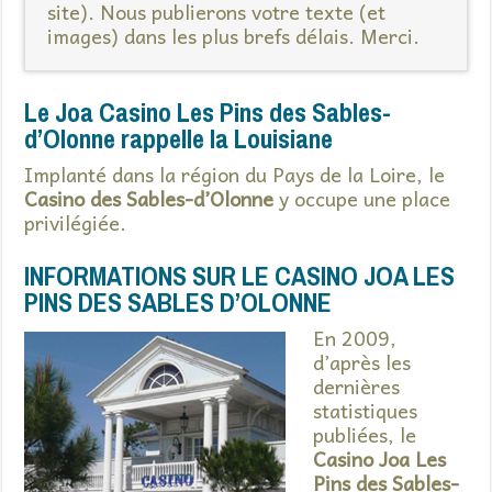
site). Nous publierons votre texte (et
images) dans les plus brefs délais. Merci.
Le Joa Casino Les Pins des Sables-
d’Olonne rappelle la Louisiane
Implanté dans la région du Pays de la Loire, le
Casino des Sables-d’Olonne
y occupe une place
privilégiée.
INFORMATIONS SUR LE CASINO JOA LES
PINS DES SABLES D’OLONNE
En 2009,
d’après les
dernières
statistiques
publiées, le
Casino Joa Les
Pins des Sables-