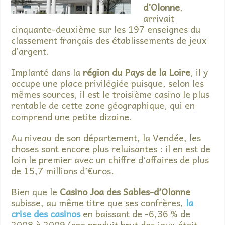
d’Olonne
,
arrivait
cinquante-deuxième sur les 197 enseignes du
classement français des établissements de jeux
d’argent.
Implanté dans la
région du Pays de la Loire
, il y
occupe une place privilégiée puisque, selon les
mêmes sources, il est le troisième casino le plus
rentable de cette zone géographique, qui en
comprend une petite dizaine.
Au niveau de son département, la Vendée, les
choses sont encore plus reluisantes : il en est de
loin le premier avec un chiffre d’affaires de plus
de 15,7 millions d’€uros.
Bien que le
Casino Joa des Sables-d’Olonne
subisse, au même titre que ses confrères,
la
crise des casinos
en baissant de -6,36 % de
2008 à 2009 (son produit brut des jeux était