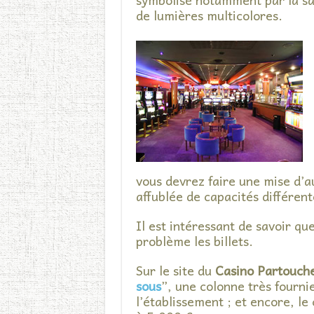
de lumières multicolores.
vous devrez faire une mise d’
affublée de capacités différent
Il est intéressant de savoir q
problème les billets.
Sur le site du
Casino Partouche
sous
”, une colonne très fourni
l’établissement ; et encore, le