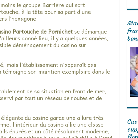
nmoins le groupe Barrière qui sort
rtouche, à la tête pour sa part d’une
ers l’hexagone.
Mad
sino Partouche de Pornichet
se démarque
fra
’ailleurs donné lieu, il y a quelques années,
bon
ssible déménagement du casino sur
é, mais l’établissement n’apparaît pas
 témoigne son maintien exemplaire dans le
establement de sa situation en front de mer,
sservi par tout un réseau de routes et de
 élégante du casino garde une allure très
Cas
rme, l’intérieur du casino allie une classe
sup
halls épurés et un côté résolument moderne,
flo
e des machines à sous, qui s’habille à l’envi