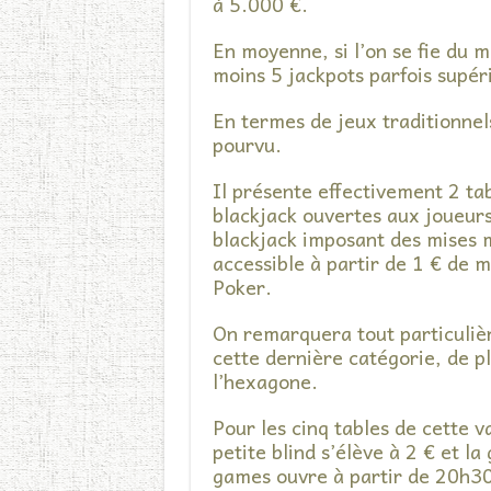
à 5.000 €.
En moyenne, si l’on se fie du mo
moins 5 jackpots parfois supér
En termes de jeux traditionnel
pourvu.
Il présente effectivement 2 tab
blackjack ouvertes aux joueurs 
blackjack imposant des mises m
accessible à partir de 1 € de 
Poker.
On remarquera tout particuliè
cette dernière catégorie, de pl
l’hexagone.
Pour les cinq tables de cette v
petite blind s’élève à 2 € et la
games ouvre à partir de 20h30