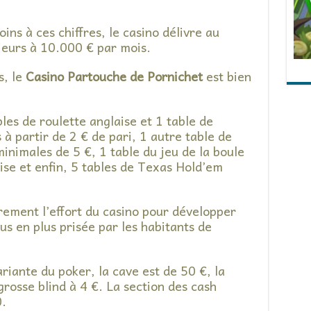
ins à ces chiffres, le casino délivre au
ieurs à 10.000 € par mois.
s, le
Casino Partouche de Pornichet
est bien
les de roulette anglaise et 1 table de
à partir de 2 € de pari, 1 autre table de
inimales de 5 €, 1 table du jeu de la boule
mise et enfin, 5 tables de Texas Hold’em
rement l’effort du casino pour développer
us en plus prisée par les habitants de
ariante du poker, la cave est de 50 €, la
 grosse blind à 4 €. La section des cash
.