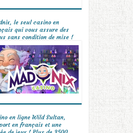
nix, le seul casino en
nçais qui vous assure des
us sans condition de mise !
ino en ligne Wild Sultan,
port en français et une
pée de jeux ! Plus de 3500