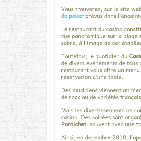
Vous trouverez, sur le site we
de poker
prévus dans l’encein
Le restaurant du casino consti
vue panoramique sur la plage 
sobre, à l’image de cet établis
Toutefois, le quotidien du
Casi
de divers événements de tous o
restaurant vous offre un menu 
réservation d’une table.
Des musiciens viennent animer
de rock ou de variétés français
Mais les divertissements ne co
casino. Des soirées sont organ
Pornichet
, souvent avec une to
Ainsi, en décembre 2010, l’op