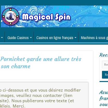
Guide Casinos
Casinos en ligne français
Machines à sous g
Rec
Pornichet garde une allure très
i son charme
o ci-dessous et que vous désirez modifier
Azu
 images, veuillez nous contacter (lien
fra
site). Nous publierons votre texte (et
vou
délais. Merci.