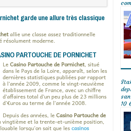
com
nichet garde une allure très classique
chet
allie une classe assez traditionnelle
ôté résolument moderne.
ASINO PARTOUCHE DE PORNICHET
Le
Casino Partouche de Pornichet
, situé
dans le Pays de la Loire, apparaît, selon les
dernières statistiques publiées par rapport
Sta
à l’année 2009, comme le vingt-neuvième
dep
établissement de France, avec un chiffre
d’affaires total d’un peu plus de 23 millions
san
d’€uros au terme de l’année 2008.
10 
Depuis des années, le
Casino Partouche de
 vingtième et la trente-et-unième position,
t louable lorsqu’on sait que les
casinos