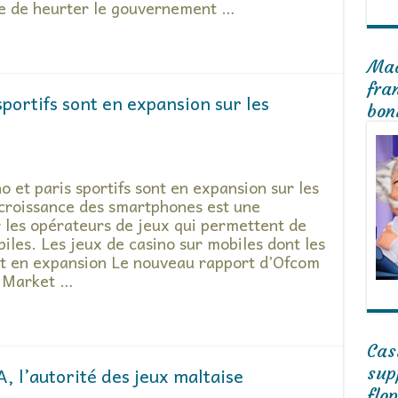
ue de heurter le gouvernement …
Mad
fra
sportifs sont en expansion sur les
bon
o et paris sportifs sont en expansion sur les
croissance des smartphones est une
 les opérateurs de jeux qui permettent de
iles. Les jeux de casino sur mobiles dont les
t en expansion Le nouveau rapport d’Ofcom
 Market …
Cas
, l’autorité des jeux maltaise
sup
flo