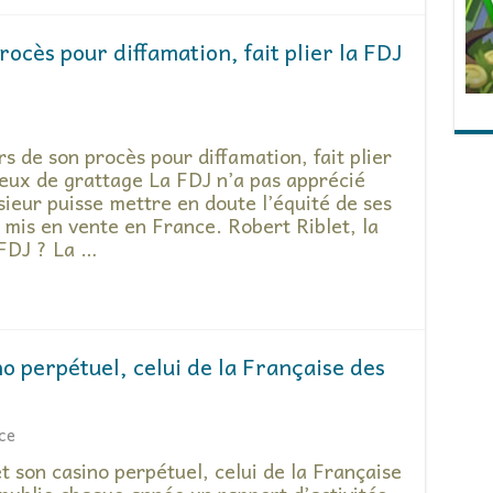
rocès pour diffamation, fait plier la FDJ
rs de son procès pour diffamation, fait plier
jeux de grattage La FDJ n’a pas apprécié
ieur puisse mettre en doute l’équité de ses
 mis en vente en France. Robert Riblet, la
 FDJ ? La …
no perpétuel, celui de la Française des
ce
t son casino perpétuel, celui de la Française