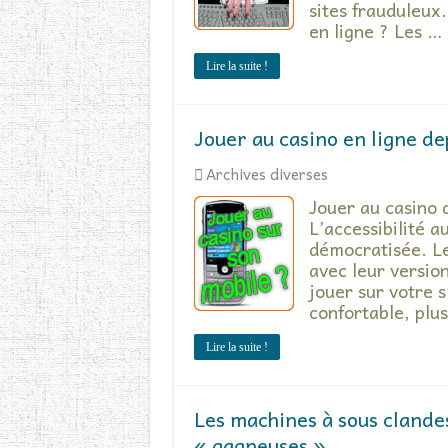
sites frauduleux
en ligne ? Les …
Lire la suite !
Jouer au casino en ligne dep
Archives diverses
Jouer au casino d
L’accessibilité 
démocratisée. Le
avec leur version
jouer sur votre s
confortable, plus
Lire la suite !
Les machines à sous clande
« gagneuses »