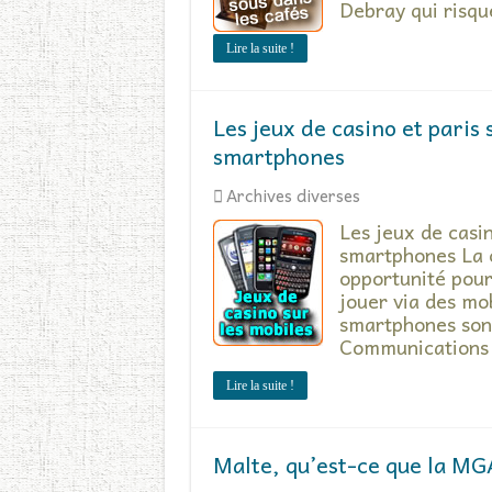
Debray qui risq
Lire la suite !
Les jeux de casino et paris 
smartphones
Archives diverses
Les jeux de casin
smartphones La 
opportunité pour
jouer via des mob
smartphones son
Communications
Lire la suite !
Malte, qu’est-ce que la MGA