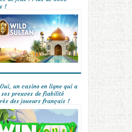
s !
Oui, un casino en ligne qui a
 ses preuves de fiabilité
rès des joueurs français !