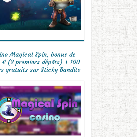
ino Magical Spin, bonus de
 € (2 premiers dépôts) + 100
rs gratuits sur Sticky Bandits