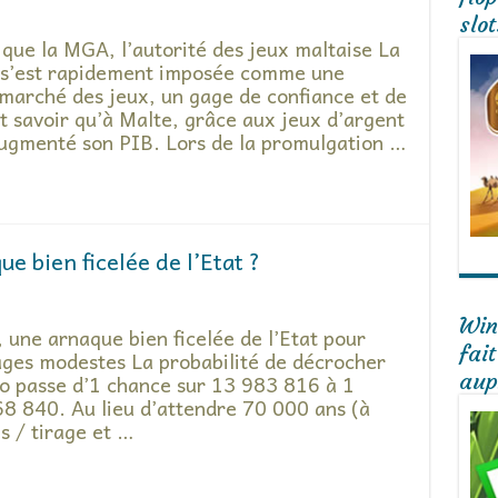
slot
 que la MGA, l’autorité des jeux maltaise La
e s’est rapidement imposée comme une
 marché des jeux, un gage de confiance et de
aut savoir qu’à Malte, grâce aux jeux d’argent
a augmenté son PIB. Lors de la promulgation …
e bien ficelée de l’Etat ?
Win
 une arnaque bien ficelée de l’Etat pour
fait
ges modestes La probabilité de décrocher
aup
to passe d’1 chance sur 13 983 816 à 1
8 840. Au lieu d’attendre 70 000 ans (à
es / tirage et …