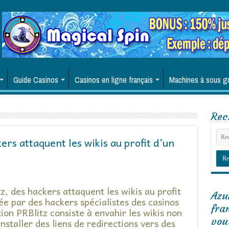
Guide Casinos
Casinos en ligne français
Machines à sous gr
Rec
ers attaquent les wikis au profit d’un
z, des hackers attaquent les wikis au profit
Azu
ée par des hackers spécialistes des casinos
fra
tion PRBlitz consiste à envahir les wikis non
vou
nstaller des liens de redirections vers des