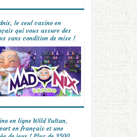
nix, le seul casino en
nçais qui vous assure des
us sans condition de mise !
ino en ligne Wild Sultan,
port en français et une
pée de jeux ! Plus de 3500