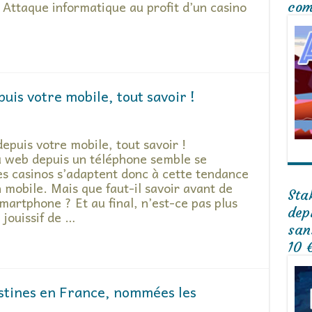
. Attaque informatique au profit d’un casino
com
uis votre mobile, tout savoir !
epuis votre mobile, tout savoir !
au web depuis un téléphone semble se
s casinos s’adaptent donc à cette tendance
 mobile. Mais que faut-il savoir avant de
Sta
martphone ? Et au final, n’est-ce pas plus
dep
 jouissif de …
san
10 
stines en France, nommées les