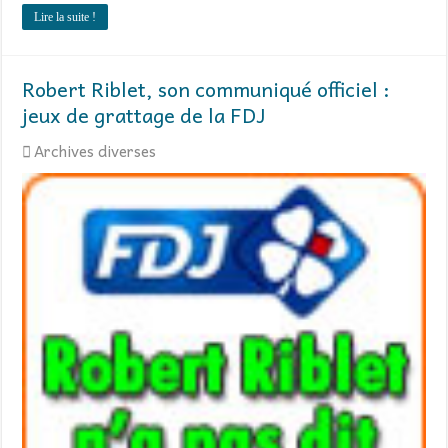
Lire la suite !
Robert Riblet, son communiqué officiel :
jeux de grattage de la FDJ
Archives diverses