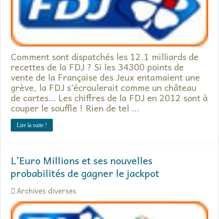
Comment sont dispatchés les 12.1 milliards de
recettes de la FDJ ? Si les 34300 points de
vente de la Française des Jeux entamaient une
grève, la FDJ s’écroulerait comme un château
de cartes… Les chiffres de la FDJ en 2012 sont à
couper le souffle ! Rien de tel …
Lire la suite !
L’Euro Millions et ses nouvelles
probabilités de gagner le jackpot
Archives diverses