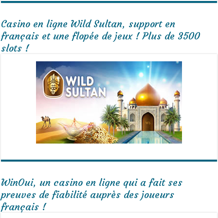
Casino en ligne Wild Sultan, support en
français et une flopée de jeux ! Plus de 3500
slots !
WinOui, un casino en ligne qui a fait ses
preuves de fiabilité auprès des joueurs
français !