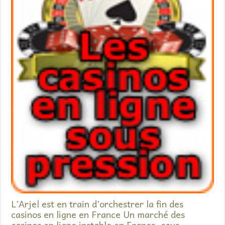
L’Arjel est en train d’orchestrer la fin des
casinos en ligne en France Un marché des
casinos en ligne instable en France, sous