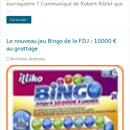
escroquerie ? Communiqué de Robert Riblet que
…
Lire la suite !
Le nouveau jeu Bingo de la FDJ : 10000 €
au grattage
Archives diverses