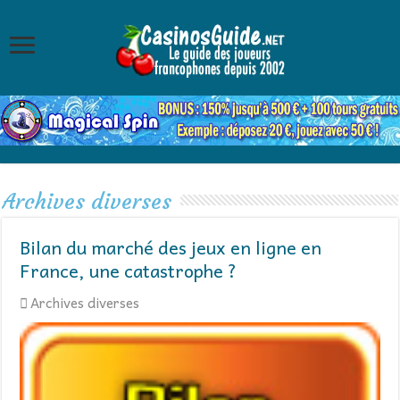
Archives diverses
Bilan du marché des jeux en ligne en
France, une catastrophe ?
Archives diverses