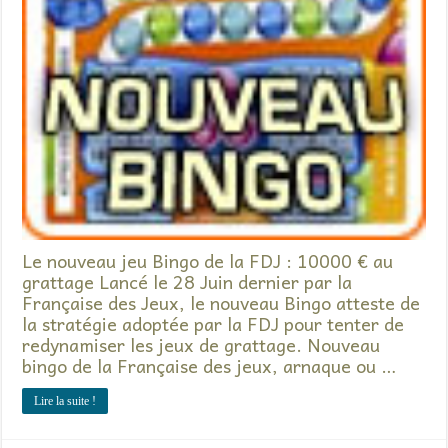
Le nouveau jeu Bingo de la FDJ : 10000 € au
grattage Lancé le 28 Juin dernier par la
Française des Jeux, le nouveau Bingo atteste de
la stratégie adoptée par la FDJ pour tenter de
redynamiser les jeux de grattage. Nouveau
bingo de la Française des jeux, arnaque ou …
Lire la suite !