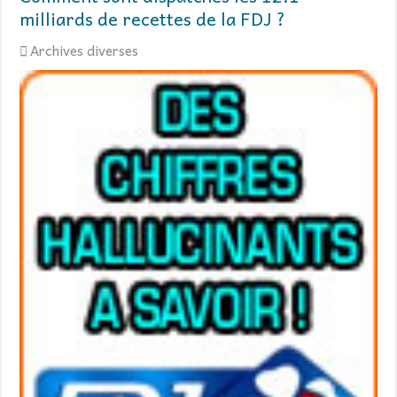
milliards de recettes de la FDJ ?
Archives diverses