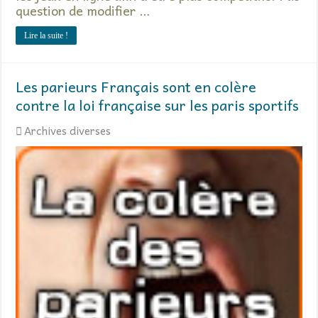
question de modifier …
Lire la suite !
Les parieurs Français sont en colère
contre la loi française sur les paris sportifs
Archives diverses