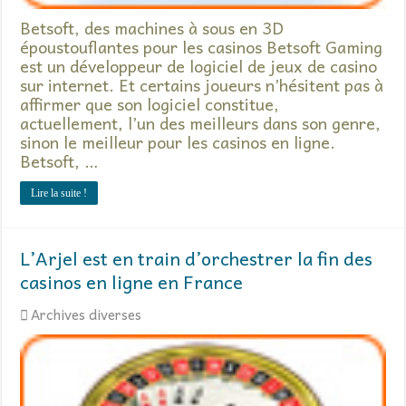
Betsoft, des machines à sous en 3D
époustouflantes pour les casinos Betsoft Gaming
est un développeur de logiciel de jeux de casino
sur internet. Et certains joueurs n’hésitent pas à
affirmer que son logiciel constitue,
actuellement, l’un des meilleurs dans son genre,
sinon le meilleur pour les casinos en ligne.
Betsoft, …
Lire la suite !
L’Arjel est en train d’orchestrer la fin des
casinos en ligne en France
Archives diverses