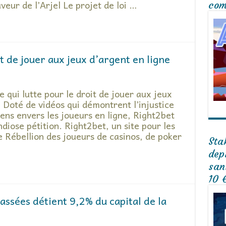
aveur de l’Arjel Le projet de loi …
com
it de jouer aux jeux d’argent en ligne
e qui lutte pour le droit de jouer aux jeux
 Doté de vidéos qui démontrent l’injustice
ens envers les joueurs en ligne, Right2bet
diose pétition. Right2bet, un site pour les
e Rébellion des joueurs de casinos, de poker
Sta
dep
san
10 
assées détient 9,2% du capital de la