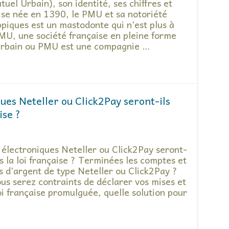
uel Urbain), son identité, ses chiffres et
ise née en 1390, le PMU et sa notoriété
ppiques est un mastodonte qui n’est plus à
U, une société française en pleine forme
Urbain ou PMU est une compagnie …
ques Neteller ou Click2Pay seront-ils
ise ?
s électroniques Neteller ou Click2Pay seront-
ès la loi française ? Terminées les comptes et
ts d’argent de type Neteller ou Click2Pay ?
vous serez contraints de déclarer vos mises et
oi française promulguée, quelle solution pour