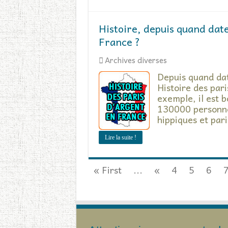
Histoire, depuis quand date
France ?
Archives diverses
Depuis quand dat
Histoire des par
exemple, il est b
130000 personnes
hippiques et par
Lire la suite !
« First
...
«
4
5
6