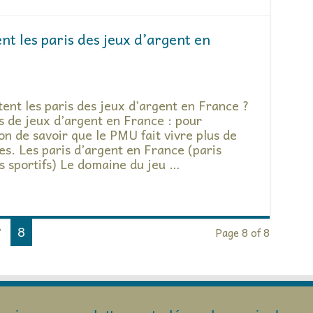
nt les paris des jeux d’argent en
ent les paris des jeux d’argent en France ?
is de jeux d’argent en France : pour
on de savoir que le PMU fait vivre plus de
. Les paris d’argent en France (paris
is sportifs) Le domaine du jeu …
8
7
Page 8 of 8