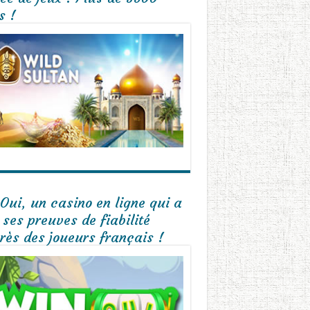
s !
Oui, un casino en ligne qui a
 ses preuves de fiabilité
rès des joueurs français !