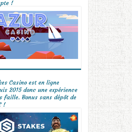
pte !
kes Casino est en ligne
uis 2015 donc une expérience
s faille. Bonus sans dépôt de
€ !