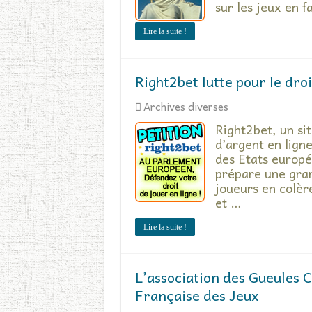
sur les jeux en f
Lire la suite !
Right2bet lutte pour le dro
Archives diverses
Right2bet, un sit
d’argent en ligne
des Etats europé
prépare une gran
joueurs en colèr
et …
Lire la suite !
L’association des Gueules C
Française des Jeux