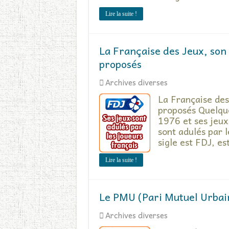
Lire la suite !
La Française des Jeux, son i
proposés
Archives diverses
La Française des 
proposés Quelque
1976 et ses jeux
sont adulés par l
sigle est FDJ, es
Lire la suite !
Le PMU (Pari Mutuel Urbain)
Archives diverses