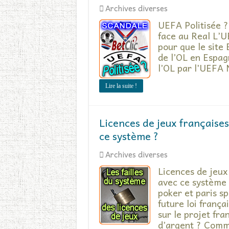
Archives diverses
UEFA Politisée ?
face au Real L’UE
pour que le site 
de l’OL en Espagn
l’OL par l’UEFA
Lire la suite !
Licences de jeux françaises 
ce système ?
Archives diverses
Licences de jeux 
avec ce système 
poker et paris sp
future loi frança
sur le projet fra
d’argent ? Com