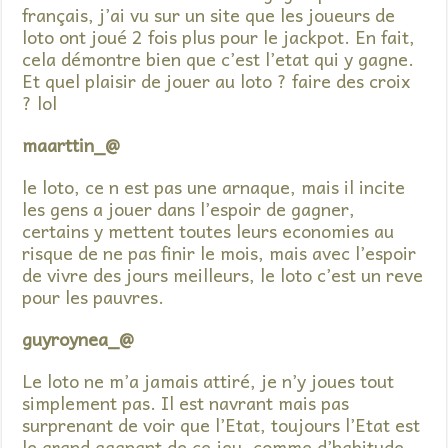
français, j’ai vu sur un site que les joueurs de
loto ont joué 2 fois plus pour le jackpot. En fait,
cela démontre bien que c’est l’etat qui y gagne.
Et quel plaisir de jouer au loto ? faire des croix
? lol
maarttin_@
le loto, ce n est pas une arnaque, mais il incite
les gens a jouer dans l’espoir de gagner,
certains y mettent toutes leurs economies au
risque de ne pas finir le mois, mais avec l’espoir
de vivre des jours meilleurs, le loto c’est un reve
pour les pauvres.
guyroynea_@
Le loto ne m’a jamais attiré, je n’y joues tout
simplement pas. Il est navrant mais pas
surprenant de voir que l’Etat, toujours l’Etat est
le grand gagnant de ce jeu, comme d’habitude….