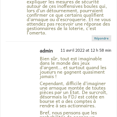
expliquer les mesures de sécurité
autour de ces inoffensives boules qui,
lors d’un détournement, pourraient
confirmer ce que certains qualifient
d’arnaque ou d’escroquerie. Et ne vous
attendez pas recevoir une réponse des
gestionnaires de la loterie, c’est
l’omerta.
Répondre
admin
11 avril 2022 at 12 h 58 min
Bien sûr, tout est imaginable
dans le monde des jeux
d’argent… et surtout quand les
joueurs ne gagnent quasiment
jamais !
Cependant, difficile d’imaginer
une arnaque montée de toutes
pièces par un Etat. De surcroît,
désormais la FDJ est cotée en
bourse et a des comptes à
rendre à ses actionnaires.
Bref, nous pensons que les
probabilités de gagner un