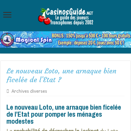
Le nouveau Loto, une arnaque bien
ficelée de l’Etat ?
Archives diverses
Le nouveau Loto, une arnaque bien ficelée
de l’Etat pour pomper les ménages
modestes
La
probabilité de décrocher le jackpot
du Loto