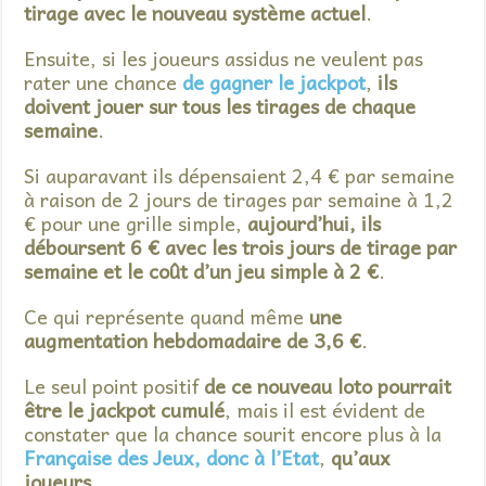
tirage avec le nouveau système actuel
.
Ensuite, si les joueurs assidus ne veulent pas
rater une chance
de gagner le jackpot
,
ils
doivent jouer sur tous les tirages de chaque
semaine
.
Si auparavant ils dépensaient 2,4 € par semaine
à raison de 2 jours de tirages par semaine à 1,2
€ pour une grille simple,
aujourd’hui, ils
déboursent 6 € avec les trois jours de tirage par
semaine et le coût d’un jeu simple à 2 €
.
Ce qui représente quand même
une
augmentation hebdomadaire de 3,6 €
.
Le seul point positif
de ce nouveau loto pourrait
être le jackpot cumulé
, mais il est évident de
constater que la chance sourit encore plus à la
Française des Jeux, donc à l’Etat
,
qu’aux
joueurs…