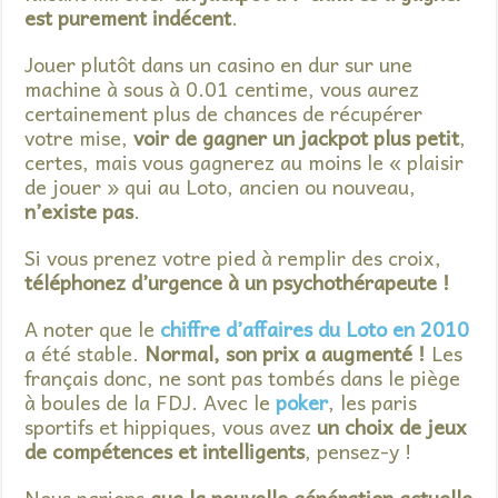
est purement indécent
.
Jouer plutôt dans un casino en dur sur une
machine à sous à 0.01 centime, vous aurez
certainement plus de chances de récupérer
votre mise,
voir de gagner un jackpot plus petit
,
certes, mais vous gagnerez au moins le « plaisir
de jouer » qui au Loto, ancien ou nouveau,
n’existe pas
.
Si vous prenez votre pied à remplir des croix,
téléphonez d’urgence à un psychothérapeute !
A noter que le
chiffre d’affaires du Loto en 2010
a été stable.
Normal, son prix a augmenté !
Les
français donc, ne sont pas tombés dans le piège
à boules de la FDJ. Avec le
poker
, les paris
sportifs et hippiques, vous avez
un choix de jeux
de compétences et intelligents
, pensez-y !
Nous parions
que la nouvelle génération actuelle