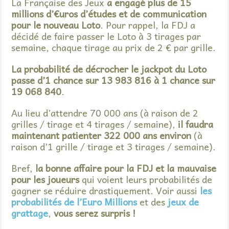
La Française des Jeux
a engagé plus de 15
millions d’€uros d’études et de communication
pour le nouveau Loto
. Pour rappel, la FDJ a
décidé de faire passer le Loto à 3 tirages par
semaine, chaque tirage au prix de 2 € par grille.
La probabilité de décrocher le jackpot du Loto
passe d’1 chance sur 13 983 816 à 1 chance sur
19 068 840
.
Au lieu d’attendre 70 000 ans (à raison de 2
grilles / tirage et 4 tirages / semaine),
il faudra
maintenant patienter 322 000 ans environ
(à
raison d’1 grille / tirage et 3 tirages / semaine).
Bref,
la bonne affaire pour la FDJ et la mauvaise
pour les joueurs
qui voient leurs probabilités de
gagner se réduire drastiquement. Voir aussi
les
probabilités de l’Euro Millions
et des
jeux de
grattage
,
vous serez surpris !