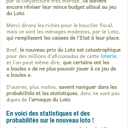
par la conjoncture très morose,
ils doivent
encore réviser leur mince budget alloué au jeu
du Loto
.
Merci dirons les riches pour le bouclier fiscal,
mais ce sont les ménages modestes, par le Loto,
qui remplissent les caisses de l’Etat à leur place
.
Bref,
le nouveau prix du Loto est catastrophique
pour des millions d’aficionados de cette
loterie
,
et l’on peut même dire,
que certains ont les
« boules » de ne plus pouvoir jouer à ce jeu de
« boules »
.
D’autres, plus malins,
savent naviguer dans les
probabilités et les statistiques
, donc ne sont pas
dupes de
l’arnaque du Loto
.
En voici des statistiques et des
probabilités sur le nouveau loto !