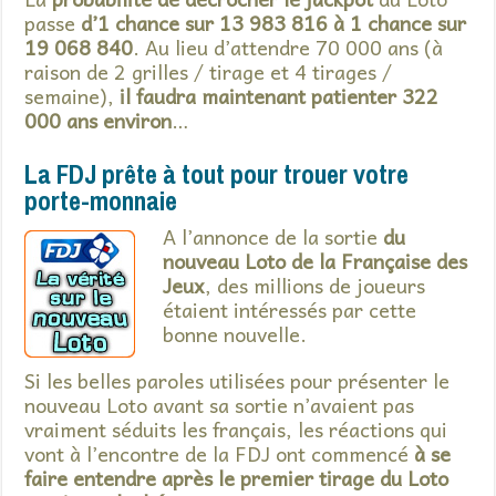
passe
d’1 chance sur 13 983 816 à 1 chance sur
19 068 840
. Au lieu d’attendre 70 000 ans (à
raison de 2 grilles / tirage et 4 tirages /
semaine),
il faudra maintenant patienter 322
000 ans environ
…
La FDJ prête à tout pour trouer votre
porte-monnaie
A l’annonce de la sortie
du
nouveau Loto de la Française des
Jeux
, des millions de joueurs
étaient intéressés par cette
bonne nouvelle.
Si les belles paroles utilisées pour présenter le
nouveau Loto avant sa sortie n’avaient pas
vraiment séduits les français, les réactions qui
vont à l’encontre de la FDJ ont commencé
à se
faire entendre après le premier tirage du Loto