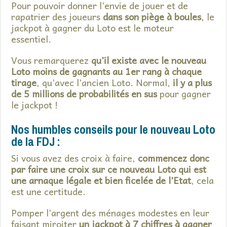
Pour pouvoir donner l’envie de jouer et de
rapatrier des joueurs
dans son piège à boules
, le
jackpot à gagner du Loto est le moteur
essentiel.
Vous remarquerez
qu’il existe avec le nouveau
Loto moins de gagnants au 1er rang à chaque
tirage
, qu’avec l’ancien Loto. Normal,
il y a plus
de 5 millions de probabilités en sus
pour gagner
le jackpot !
Nos humbles conseils pour le nouveau Loto
de la FDJ :
Si vous avez des croix à faire,
commencez donc
par faire une croix sur ce nouveau Loto qui est
une arnaque légale et bien ficelée de l’Etat
, cela
est une certitude.
Pomper l’argent des ménages modestes en leur
faisant miroiter
un jackpot à 7 chiffres à gagner