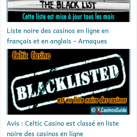
Liste noire des casinos en ligne en
français et en anglais – Arnaques
Avis : Celtic Casino est classé en liste
noire des casinos en ligne