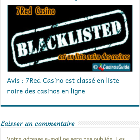
Avis : 7Red Casino est classé en liste
noire des casinos en ligne
Laisser un commentaire
Votre adresse e-mail ne sera pas publiée.
Les