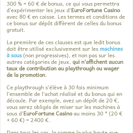
300 % = 60 € de bonus, ce qui vous permettra
d’expérimenter les jeux d’
EuroFortune Casino
avec 80 € en caisse. Les termes et conditions de
ce bonus sur dépôt diffèrent de celles du bonus
gratuit.
La première de ces clauses est que ledit bonus
doit être utilisé exclusivement sur les
machines
à sous
(non progressives), et non pas sur les
autres catégories de jeux,
qui n’affichent aucun
taux de contribution au playthrough ou wager
de la promotion
.
Ce playthrough s’élève à 30 fois minimum
l’ensemble de l’achat réalisé et du bonus qui en
découle. Par exemple, avez un dépôt de 20 €,
vous serez obligés de miser sur les machines à
sous d’
EuroFortune Casino
au moins 30 * (20 €
+ 60 €) = 2400 €.
Dans tous les cas, la somme la plus haute que