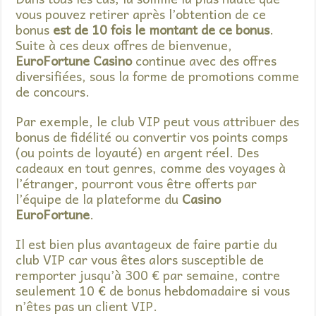
vous pouvez retirer après l’obtention de ce
bonus
est de 10 fois le montant de ce bonus
.
Suite à ces deux offres de bienvenue,
EuroFortune Casino
continue avec des offres
diversifiées, sous la forme de promotions comme
de concours.
Par exemple, le club VIP peut vous attribuer des
bonus de fidélité ou convertir vos points comps
(ou points de loyauté) en argent réel. Des
cadeaux en tout genres, comme des voyages à
l’étranger, pourront vous être offerts par
l’équipe de la plateforme du
Casino
EuroFortune
.
Il est bien plus avantageux de faire partie du
club VIP car vous êtes alors susceptible de
remporter jusqu’à 300 € par semaine, contre
seulement 10 € de bonus hebdomadaire si vous
n’êtes pas un client VIP.