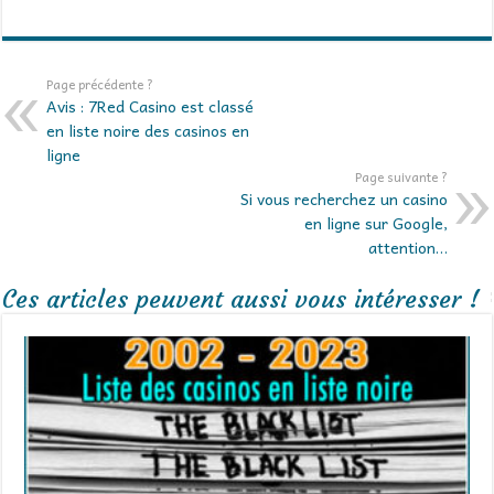
Page précédente ?
Avis : 7Red Casino est classé
en liste noire des casinos en
ligne
Page suivante ?
Si vous recherchez un casino
en ligne sur Google,
attention…
Ces articles peuvent aussi vous intéresser !