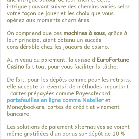
intrigue pouvant suivre des chemins variés selon
votre façon de jouer et les choix que vous
opérez aux moments charnières.
On comprend que ces
machines à sous
, grâce à
leur principe, aient obtenu un succès
considérable chez les joueurs de casino.
Au niveau du paiement, la caisse d’
EuroFortune
Casino
fait tout pour vous faciliter la tâche.
De fait, pour les dépôts comme pour les retraits,
elle accepte un éventail de méthodes important
: cartes prépayées comme Payesafecard,
portefeuilles en ligne comme Neteller
et
Moneybookers, cartes de crédit et virement
bancaire.
Les solutions de paiement alternatives se voient
même gratifiées d’un bonus sur dépôt de 10 %.