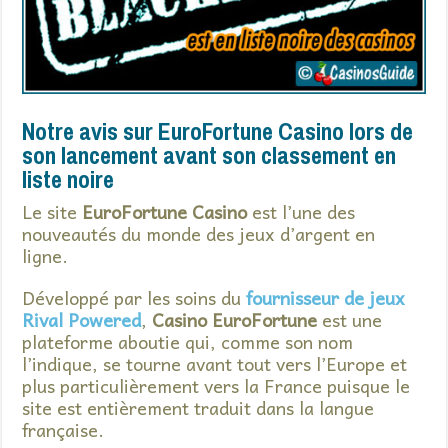
Notre avis sur EuroFortune Casino lors de
son lancement avant son classement en
liste noire
Le site
EuroFortune Casino
est l’une des
nouveautés du monde des jeux d’argent en
ligne.
Développé par les soins du
fournisseur de jeux
Rival Powered
,
Casino EuroFortune
est une
plateforme aboutie qui, comme son nom
l’indique, se tourne avant tout vers l’Europe et
plus particulièrement vers la France puisque le
site est entièrement traduit dans la langue
française.