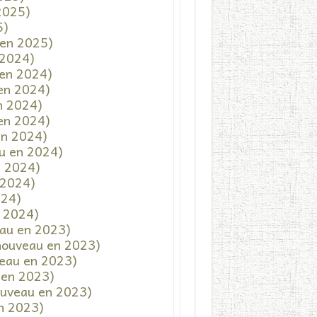
2025)
5)
 en 2025)
 2024)
 en 2024)
 en 2024)
n 2024)
 en 2024)
en 2024)
au en 2024)
n 2024)
 2024)
024)
 2024)
eau en 2023)
nouveau en 2023)
veau en 2023)
 en 2023)
ouveau en 2023)
n 2023)