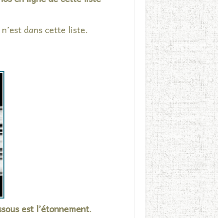
 n’est dans cette liste.
essous est l’étonnement
.