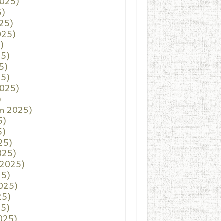
2025)
5)
25)
025)
)
25)
5)
25)
2025)
)
en 2025)
5)
5)
25)
025)
 2025)
25)
025)
25)
25)
025)