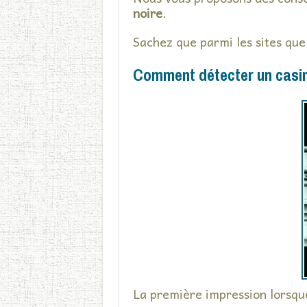
noire
.
Sachez que parmi les sites qu
Comment détecter un casino
La première impression lorsque