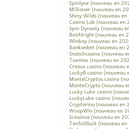
Spinlynx (nouveau en 20
Millioner (nouveau en 2
Shiny Wilds (nouveau en
Casino Lab (nouveau en 
Spin Dynasty (nouveau e
BetAlright (nouveau en 
Winbay (nouveau en 202
Bankonbet (nouveau en 
Snatchcasino (nouveau e
Toamax (nouveau en 20
Cresus casino (nouveau 
Lucky8 casino (nouveau 
MonteCryptos casino (n
MonteCrypto (nouveau e
Lucky Luke casino (nouv
LuckyLuke casino (nouve
Cryptorino (nouveau en 
WoopWin (nouveau en 2
Simsinos (nouveau en 20
Tenfoldluck (nouveau en