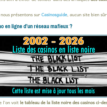
e nous présentons sur
Casinosguide
, aucun site bien sûr
 en ligne d’un réseau mafieux ?
 l’on voit
le tableau de la liste noire des casinos ci-d