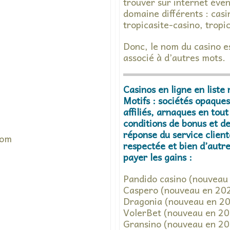
trouver sur internet éve
domaine différents : casi
tropicasite-casino, tropi
Donc, le nom du casino e
associé à d’autres mots.
Casinos en ligne en liste
Motifs : sociétés opaque
affiliés, arnaques en tou
conditions de bonus et d
réponse du service clien
com
respectée et bien d’autr
payer les gains :
Pandido casino (nouveau
Caspero (nouveau en 20
Dragonia (nouveau en 2
VolerBet (nouveau en 2
Gransino (nouveau en 2