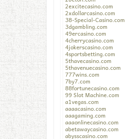
2excitecasino.com
2xdollarcasino.com
38-Special-Casino.com
3dgambling.com
49ercasino.com
4cherrycasino.com
4jokerscasino.com
4sportsbetting.com
5thavecasino.com
5thavenuecasino.com
777wins.com
7by7.com
88fortunecasino.com
99 Slot Machine.com
a1vegas.com
aaaacasino.com
aaagaming.com
aaaonlinecasino.com
abetawaycasino.com
abysscasino.com