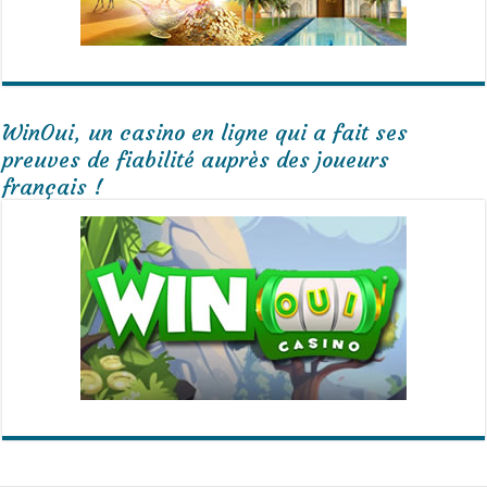
WinOui, un casino en ligne qui a fait ses
preuves de fiabilité auprès des joueurs
français !