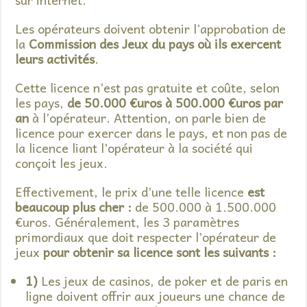
Les opérateurs doivent obtenir l’approbation de
la
Commission des Jeux du pays où ils exercent
leurs activités
.
Cette licence n’est pas gratuite et coûte, selon
les pays,
de 50.000 €uros à 500.000 €uros par
an
à l’opérateur. Attention, on parle bien de
licence pour exercer dans le pays, et non pas de
la licence liant l’opérateur à la société qui
conçoit les jeux.
Effectivement, le prix d’une telle licence
est
beaucoup plus cher :
de 500.000 à 1.500.000
€uros. Généralement, les 3 paramètres
primordiaux que doit respecter l’opérateur de
jeux
pour obtenir sa licence sont les suivants :
1)
Les jeux de casinos, de poker et de paris en
ligne doivent offrir aux joueurs une chance de