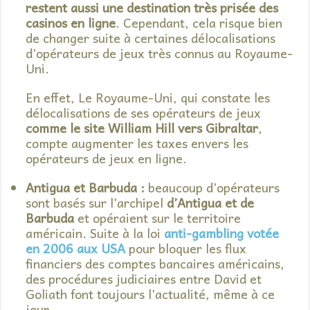
restent aussi une destination très prisée des
casinos en ligne
. Cependant, cela risque bien
de changer suite à certaines délocalisations
d’opérateurs de jeux très connus au Royaume-
Uni.
En effet, Le Royaume-Uni, qui constate les
délocalisations de ses opérateurs de jeux
comme le site William Hill vers Gibraltar
,
compte augmenter les taxes envers les
opérateurs de jeux en ligne.
Antigua et Barbuda :
beaucoup d’opérateurs
sont basés sur l’archipel
d’Antigua et de
Barbuda
et opéraient sur le territoire
américain. Suite à la loi
anti-gambling votée
en 2006 aux USA
pour bloquer les flux
financiers des comptes bancaires américains,
des procédures judiciaires entre David et
Goliath font toujours l’actualité, même à ce
jour.