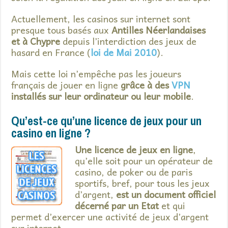
Actuellement, les casinos sur internet sont
presque tous basés aux
Antilles Néerlandaises
et à Chypre
depuis l’interdiction des jeux de
hasard en France (
loi de Mai 2010
).
Mais cette loi n’empêche pas les joueurs
français de jouer en ligne
grâce à des
VPN
installés sur leur ordinateur ou leur mobile
.
Qu’est-ce qu’une licence de jeux pour un
casino en ligne ?
Une licence de jeux en ligne
,
qu’elle soit pour un opérateur de
casino, de poker ou de paris
sportifs, bref, pour tous les jeux
d’argent,
est un document officiel
décerné par un Etat
et qui
permet d’exercer une activité de jeux d’argent
sur internet.