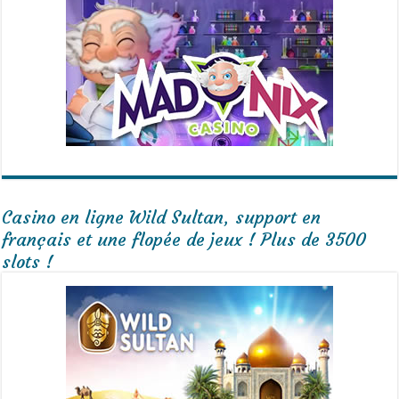
Casino en ligne Wild Sultan, support en
français et une flopée de jeux ! Plus de 3500
slots !