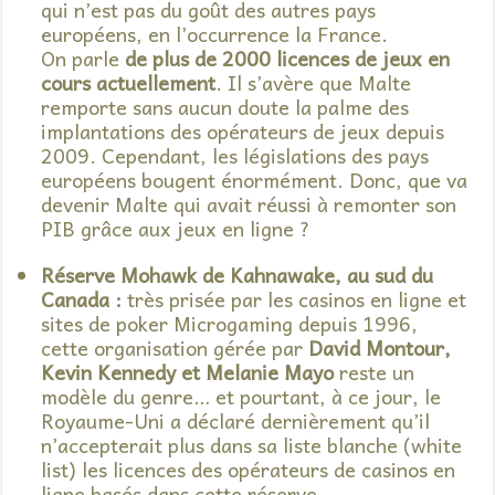
qui n’est pas du goût des autres pays
européens, en l’occurrence la France.
On parle
de plus de 2000 licences de jeux en
cours actuellement
. Il s’avère que Malte
remporte sans aucun doute la palme des
implantations des opérateurs de jeux depuis
2009. Cependant, les législations des pays
européens bougent énormément. Donc, que va
devenir Malte qui avait réussi à remonter son
PIB grâce aux jeux en ligne ?
Réserve Mohawk de Kahnawake, au sud du
Canada :
très prisée par les casinos en ligne et
sites de poker Microgaming depuis 1996,
cette organisation gérée par
David Montour,
Kevin Kennedy et Melanie Mayo
reste un
modèle du genre… et pourtant, à ce jour, le
Royaume-Uni a déclaré dernièrement qu’il
n’accepterait plus dans sa liste blanche (white
list) les licences des opérateurs de casinos en
ligne basés dans cette réserve.