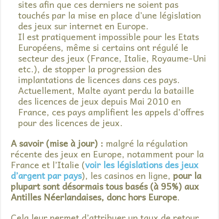
sites afin que ces derniers ne soient pas
touchés par la mise en place d’une législation
des jeux sur internet en Europe.
Il est pratiquement impossible pour les Etats
Européens, même si certains ont régulé le
secteur des jeux (France, Italie, Royaume-Uni
etc.), de stopper la progression des
implantations de licences dans ces pays.
Actuellement, Malte ayant perdu la bataille
des licences de jeux depuis Mai 2010 en
France, ces pays amplifient les appels d’offres
pour des licences de jeux.
A savoir (mise à jour) :
malgré la régulation
récente des jeux en Europe, notamment pour la
France et l’Italie (
voir les législations des jeux
d’argent par pays
), les casinos en ligne,
pour la
plupart sont désormais tous basés (à 95%) aux
Antilles Néerlandaises, donc hors Europe
.
Cela leur permet d’attribuer un taux de retour