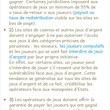
gagner. Certaines juridictions imposent aux
opérateurs de jeux un minimum de 95% de
« taux de retour » aux joueurs (
payout ou
taux de redistribution
visible sur les sites en
bas de page).
2)
Les sites de casinos et autres jeux d’argent
doivent s’engager à ne pas autoriser l’accès
aux jeux à des catégories précises de
personnes : les mineurs,
les joueurs compulsifs
et les joueurs qui se sont fait
interdire de jeux
d’argent
par leur propre initiative.
En effet, sur certains sites, un joueur peut
s’interdire de jouer s’il ressent une bribe de
vulnérabilité face aux jeux d’argent. Cette
tendance se généralise sur tous les sites de
jeux d’argent et de ce fait, crédibilise les
opérateurs face aux monopoles d’Etats.
3)
Les opérateurs de jeux doivent offrir la
garantie de payer les joueurs qui ont gagné.