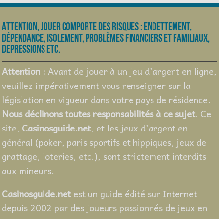
Attention, jouer comporte des risques : endettement,
dépendance, isolement, problèmes financiers et familiaux,
depressions etc.
Attention :
Avant de jouer à un jeu d'argent en ligne,
veuillez impérativement vous renseigner sur la
législation en vigueur dans votre pays de résidence.
Nous déclinons toutes responsabilités à ce sujet
. Ce
site,
Casinosguide.net
, et les jeux d'argent en
général (poker, paris sportifs et hippiques, jeux de
grattage, loteries, etc.), sont strictement interdits
aux mineurs.
Casinosguide.net
est un guide édité sur Internet
depuis 2002 par des joueurs passionnés de jeux en