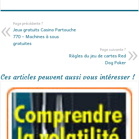
Page précédente ?
Jeux gratuits Casino Partouche
770 – Machines à sous
gratuites
Page suivante ?
Règles du jeu de cartes Red
Dog Poker
Ces articles peuvent aussi vous intéresser !