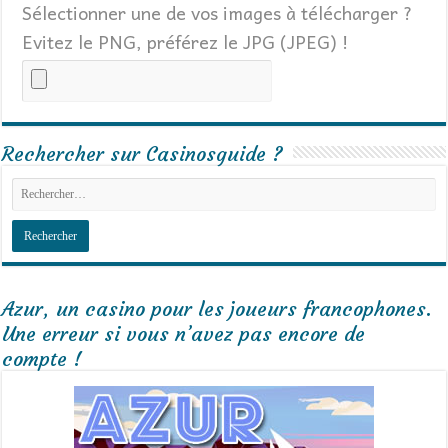
Sélectionner une de vos images à télécharger ?
Evitez le PNG, préférez le JPG (JPEG) !
Rechercher sur Casinosguide ?
Azur, un casino pour les joueurs francophones.
Une erreur si vous n’avez pas encore de
compte !