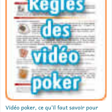
Vidéo poker, ce qu’il faut savoir pour