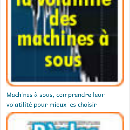
Machines à sous, comprendre leur
volatilité pour mieux les choisir