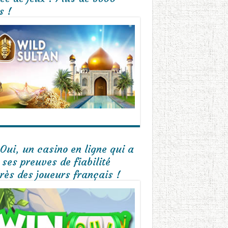
s !
Oui, un casino en ligne qui a
 ses preuves de fiabilité
rès des joueurs français !