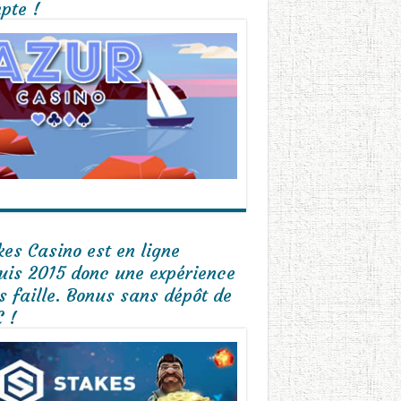
pte !
kes Casino est en ligne
uis 2015 donc une expérience
s faille. Bonus sans dépôt de
€ !