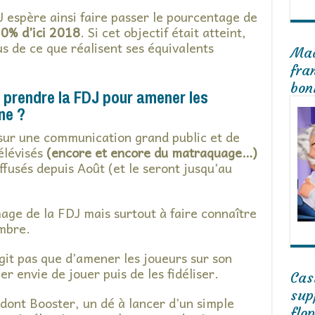
J espère ainsi faire passer le pourcentage de
10% d’ici 2018
. Si cet objectif était atteint,
ous de ce que réalisent ses équivalents
Mad
fra
bon
 prendre la FDJ pour amener les
ne ?
 sur une communication grand public et de
élévisés
(encore et encore du matraquage…)
iffusés depuis Août (et le seront jusqu’au
image de la FDJ mais surtout à faire connaître
ombre.
’agit pas que d’amener les joueurs sur son
ner envie de jouer puis de les fidéliser.
Cas
sup
 dont Booster, un dé à lancer d’un simple
flo