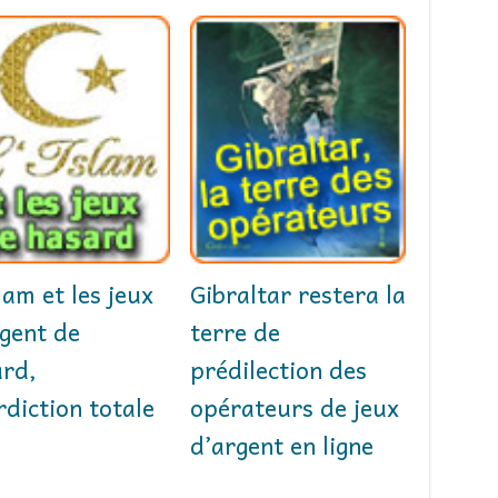
lam et les jeux
Gibraltar restera la
gent de
terre de
ard,
prédilection des
rdiction totale
opérateurs de jeux
d’argent en ligne