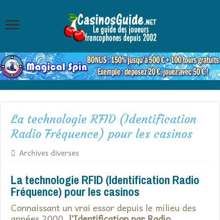
La technologie RFID (Identification
Radio Fréquence) pour les casinos
Archives diverses
La technologie RFID (Identification Radio
Fréquence) pour les casinos
Connaissant un vrai essor depuis le milieu des
années 2000,
l’Identification par Radio