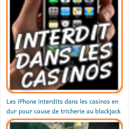
Les iPhone interdits dans les casinos en
dur pour cause de tricherie au blackjack