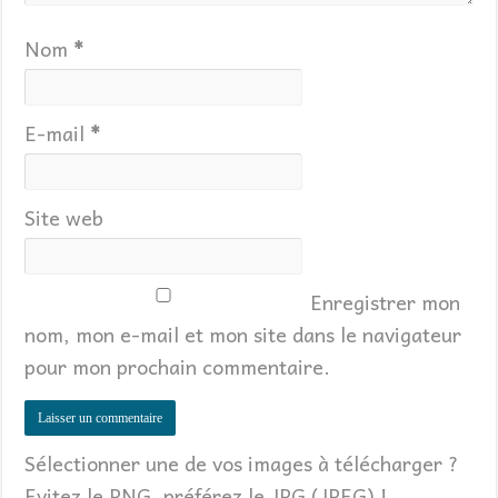
Nom
*
E-mail
*
Site web
Enregistrer mon
nom, mon e-mail et mon site dans le navigateur
pour mon prochain commentaire.
Sélectionner une de vos images à télécharger ?
Evitez le PNG, préférez le JPG (JPEG) !