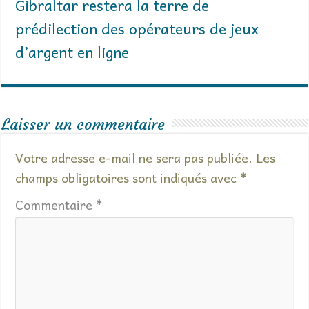
Gibraltar restera la terre de
prédilection des opérateurs de jeux
d’argent en ligne
Laisser un commentaire
Votre adresse e-mail ne sera pas publiée.
Les
champs obligatoires sont indiqués avec
*
Commentaire
*