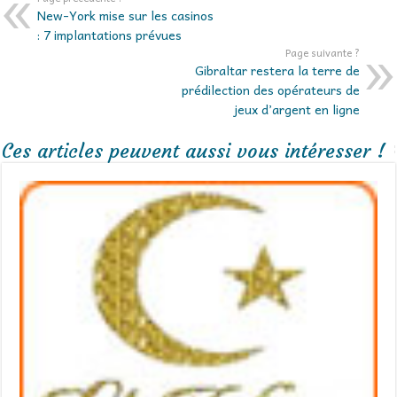
New-York mise sur les casinos
: 7 implantations prévues
Page suivante ?
Gibraltar restera la terre de
prédilection des opérateurs de
jeux d’argent en ligne
Ces articles peuvent aussi vous intéresser !