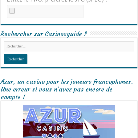
Rechercher sur Casinosguide ?
Azur, un casino pour les joueurs francophones.
Une erreur si vous n’avez pas encore de
compte !