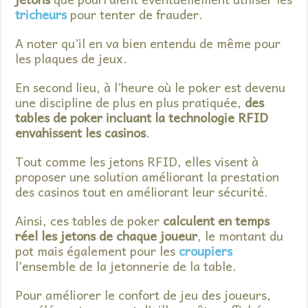
tricheurs
pour tenter de frauder.
A noter qu’il en va bien entendu de même pour
les plaques de jeux.
En second lieu, à l’heure où le poker est devenu
une discipline de plus en plus pratiquée,
des
tables de poker incluant la technologie RFID
envahissent les casinos
.
Tout comme les jetons RFID, elles visent à
proposer une solution améliorant la prestation
des casinos tout en améliorant leur sécurité.
Ainsi, ces tables de poker
calculent en temps
réel les jetons de chaque joueur
, le montant du
pot mais également pour les
croupiers
l’ensemble de la jetonnerie de la table.
Pour améliorer le confort de jeu des joueurs,