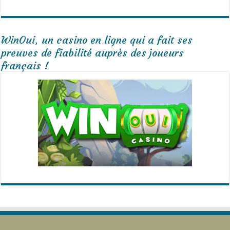
WinOui, un casino en ligne qui a fait ses
preuves de fiabilité auprès des joueurs
français !