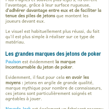
l’avantage, grâce à leur surface rugueuse,
d’adhérer davantage entre eux et de faciliter la
tenue des piles de jetons
que montent les
joueurs devant eux.
Le visuel est habituellement plus réussi, du fait
qu’il est plus simple à réaliser sur ce type de
matériau.
Les grandes marques des jetons de poker
Paulson
est évidemment
la marque
incontournable du jeton de poker
.
Evidemment, il faut pour cela
en avoir les
moyens :
jetons en argile de grande qualité,
marque mythique pour nombre de connaisseurs,
ces jetons sont particulièrement soignés et
agréables à jouer.
Nevada Jack
est également un fabricant reconnu