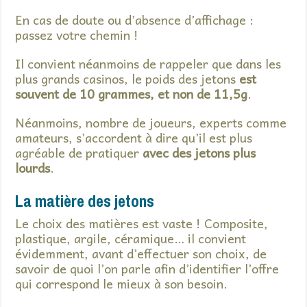
En cas de doute ou d’absence d’affichage :
passez votre chemin !
Il convient néanmoins de rappeler que dans les
plus grands casinos, le poids des jetons
est
souvent de 10 grammes, et non de 11,5g
.
Néanmoins, nombre de joueurs, experts comme
amateurs, s’accordent à dire qu’il est plus
agréable de pratiquer
avec des jetons plus
lourds
.
La matière des jetons
Le choix des matières est vaste ! Composite,
plastique, argile, céramique… il convient
évidemment, avant d’effectuer son choix, de
savoir de quoi l’on parle afin d’identifier l’offre
qui correspond le mieux à son besoin.