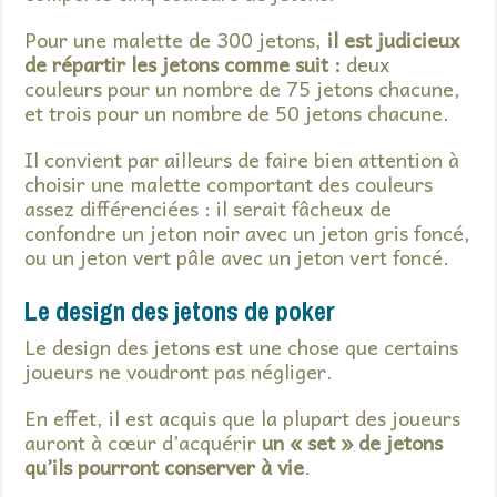
Pour une malette de 300 jetons,
il est judicieux
de répartir les jetons comme suit :
deux
couleurs pour un nombre de 75 jetons chacune,
et trois pour un nombre de 50 jetons chacune.
Il convient par ailleurs de faire bien attention à
choisir une malette comportant des couleurs
assez différenciées : il serait fâcheux de
confondre un jeton noir avec un jeton gris foncé,
ou un jeton vert pâle avec un jeton vert foncé.
Le design des jetons de poker
Le design des jetons est une chose que certains
joueurs ne voudront pas négliger.
En effet, il est acquis que la plupart des joueurs
auront à cœur d’acquérir
un « set » de jetons
qu’ils pourront conserver à vie
.