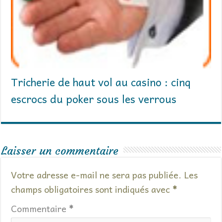
Tricherie de haut vol au casino : cinq
escrocs du poker sous les verrous
Laisser un commentaire
Votre adresse e-mail ne sera pas publiée.
Les
champs obligatoires sont indiqués avec
*
Commentaire
*