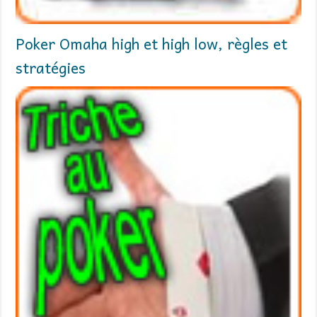
Poker Omaha high et high low, règles et
stratégies