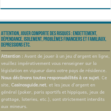
Attention, jouer comporte des risques : endettement,
dépendance, isolement, problèmes financiers et familiaux,
depressions etc.
Attention :
Avant de jouer à un jeu d'argent en ligne,
veuillez impérativement vous renseigner sur la
législation en vigueur dans votre pays de résidence.
Nous déclinons toutes responsabilités à ce sujet
. Ce
site,
Casinosguide.net
, et les jeux d'argent en
général (poker, paris sportifs et hippiques, jeux de
grattage, loteries, etc.), sont strictement interdits
aux mineurs.