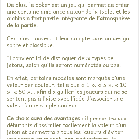
De plus, le poker est un jeu qui permet de créer
une certaine ambiance autour de la table,
et les
« chips » font partie intégrante de l’atmosphère
de la partie
.
Certains trouveront leur compte dans un design
sobre et classique.
Il convient ici de distinguer deux types de
jetons, selon qu’ils seront numérotés ou pas.
En effet, certains modèles sont marqués d’une
valeur par couleur, telle que « 1 », « 5 », « 10
», « 50 »… afin d’aiguiller les joueurs qui ne se
sentent pas à l’aise avec l’idée d’associer une
valeur à une simple couleur.
Ce choix aura des avantages :
il permettra aux
débutants d’assimiler facilement la valeur d’un
jeton et permettra à tous les joueurs d’éviter
une erreur en misant, par inadvertance, le