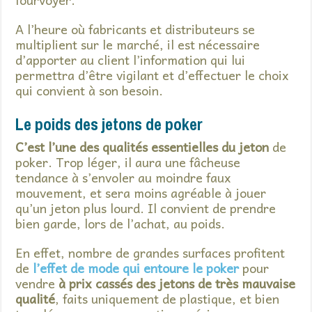
A l’heure où fabricants et distributeurs se
multiplient sur le marché, il est nécessaire
d’apporter au client l’information qui lui
permettra d’être vigilant et d’effectuer le choix
qui convient à son besoin.
Le poids des jetons de poker
C’est l’une des qualités essentielles du jeton
de
poker. Trop léger, il aura une fâcheuse
tendance à s’envoler au moindre faux
mouvement, et sera moins agréable à jouer
qu’un jeton plus lourd. Il convient de prendre
bien garde, lors de l’achat, au poids.
En effet, nombre de grandes surfaces profitent
de
l’effet de mode qui entoure le poker
pour
vendre
à prix cassés des jetons de très mauvaise
qualité
, faits uniquement de plastique, et bien