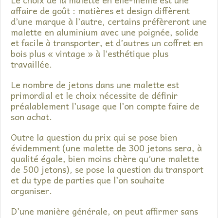
affaire de goût : matières et design diffèrent
d’une marque à l’autre, certains préfèreront une
malette en aluminium avec une poignée, solide
et facile à transporter, et d’autres un coffret en
bois plus « vintage » à l’esthétique plus
travaillée.
Le nombre de jetons dans une malette est
primordial et le choix nécessite de définir
préalablement l’usage que l’on compte faire de
son achat.
Outre la question du prix qui se pose bien
évidemment (une malette de 300 jetons sera, à
qualité égale, bien moins chère qu’une malette
de 500 jetons), se pose la question du transport
et du type de parties que l’on souhaite
organiser.
D’une manière générale, on peut affirmer sans