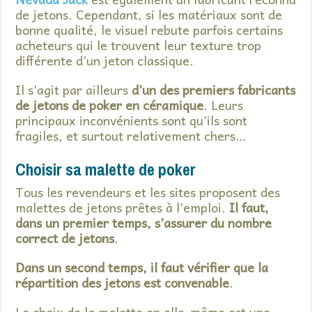
de jetons. Cependant, si les matériaux sont de
bonne qualité, le visuel rebute parfois certains
acheteurs qui le trouvent leur texture trop
différente d’un jeton classique.
Il s’agit par ailleurs
d’un des premiers fabricants
de jetons de poker en céramique
. Leurs
principaux inconvénients sont qu’ils sont
fragiles, et surtout relativement chers…
Choisir sa malette de poker
Tous les revendeurs et les sites proposent des
malettes de jetons prêtes à l’emploi.
Il faut,
dans un premier temps, s’assurer du nombre
correct de jetons
.
Dans un second temps, il faut vérifier que la
répartition des jetons est convenable
.
Le choix de la malette en elle-même est une