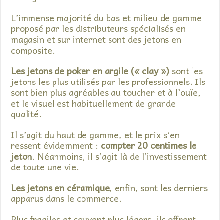
L’immense majorité du bas et milieu de gamme
proposé par les distributeurs spécialisés en
magasin et sur internet sont des jetons en
composite.
Les jetons de poker en argile (« clay »)
sont les
jetons les plus utilisés par les professionnels. Ils
sont bien plus agréables au toucher et à l’ouïe,
et le visuel est habituellement de grande
qualité.
Il s’agit du haut de gamme, et le prix s’en
ressent évidemment :
compter 20 centimes le
jeton
. Néanmoins, il s’agit là de l’investissement
de toute une vie.
Les jetons en céramique
, enfin, sont les derniers
apparus dans le commerce.
Plus fragiles et souvent plus légers, ils offrent