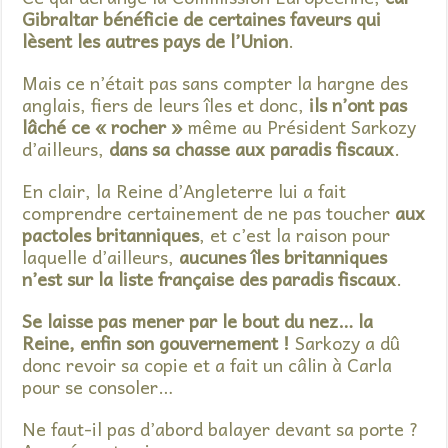
Gibraltar bénéficie de certaines faveurs qui
lèsent les autres pays de l’Union
.
Mais ce n’était pas sans compter la hargne des
anglais, fiers de leurs îles et donc,
ils n’ont pas
lâché ce « rocher »
même au Président Sarkozy
d’ailleurs,
dans sa chasse aux paradis fiscaux
.
En clair, la Reine d’Angleterre lui a fait
comprendre certainement de ne pas toucher
aux
pactoles britanniques
, et c’est la raison pour
laquelle d’ailleurs,
aucunes îles britanniques
n’est sur la liste française des paradis fiscaux
.
Se laisse pas mener par le bout du nez… la
Reine, enfin son gouvernement !
Sarkozy a dû
donc revoir sa copie et a fait un câlin à Carla
pour se consoler…
Ne faut-il pas d’abord balayer devant sa porte ?