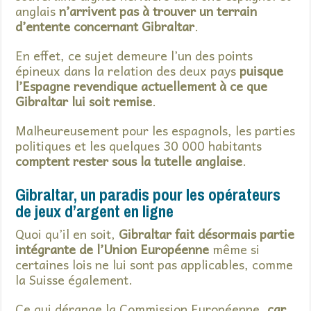
anglais
n’arrivent pas à trouver un terrain
d’entente concernant Gibraltar
.
En effet, ce sujet demeure l’un des points
épineux dans la relation des deux pays
puisque
l’Espagne revendique actuellement à ce que
Gibraltar lui soit remise
.
Malheureusement pour les espagnols, les parties
politiques et les quelques 30 000 habitants
comptent rester sous la tutelle anglaise
.
Gibraltar, un paradis pour les opérateurs
de jeux d’argent en ligne
Quoi qu’il en soit,
Gibraltar fait désormais partie
intégrante de l’Union Européenne
même si
certaines lois ne lui sont pas applicables, comme
la Suisse également.
Ce qui dérange la Commission Européenne,
car