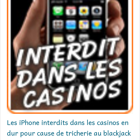
Les iPhone interdits dans les casinos en
dur pour cause de tricherie au blackjack