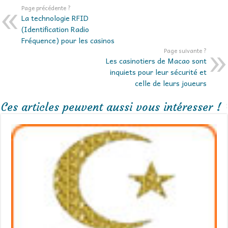
Page précédente ?
La technologie RFID
(Identification Radio
Fréquence) pour les casinos
Page suivante ?
Les casinotiers de Macao sont
inquiets pour leur sécurité et
celle de leurs joueurs
Ces articles peuvent aussi vous intéresser !