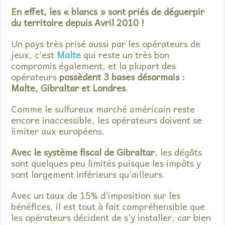
En effet, les « blancs » sont priés de déguerpir
du territoire depuis Avril 2010 !
Un pays très prisé aussi par les opérateurs de
jeux, c’est
Malte
qui reste un très bon
compromis également, et la plupart des
opérateurs
possèdent 3 bases désormais :
Malte, Gibraltar et Londres
.
Comme le sulfureux marché américain reste
encore inaccessible, les opérateurs doivent se
limiter aux européens.
Avec le système fiscal de Gibraltar
, les dégâts
sont quelques peu limités puisque les impôts y
sont largement inférieurs qu’ailleurs.
Avec un taux de 15% d’imposition sur les
bénéfices, il est tout à fait compréhensible que
les opérateurs décident de s’y installer, car bien