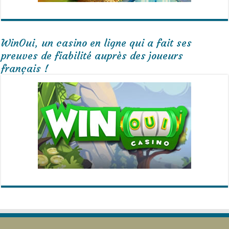
WinOui, un casino en ligne qui a fait ses
preuves de fiabilité auprès des joueurs
français !