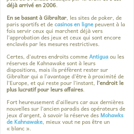
déjà arrivé en 2006
.
En se basant à Gibraltar
, les sites de poker, de
paris sportifs et de
casinos en ligne
peuvent à la
fois servir ceux qui marchent déjà vers
l’approbation des jeux et ceux qui sont encore
enclavés par les mesures restrictives.
Certes, d’autres endroits comme
Antigua
ou les
réserves de Kahnawake sont à leurs
dispositions, mais ils préfèrent rester sur
Gibraltar qui a l’avantage d’être à proximité de
l’Europe, et qui reste pour l’instant,
l’endroit le
plus lucratif pour leurs affaires
.
Fort heureusement d’ailleurs car aux dernières
nouvelles sur l’ancien paradis des opérateurs de
jeux d’argent, à savoir la réserve des
Mohawks
de Kahnawake
, mieux vaut ne pas être un
« blanc ».