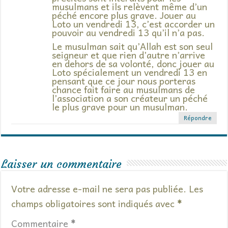
musulmans et ils relèvent même d’un
péché encore plus grave. Jouer au
Loto un vendredi 13, c’est accorder un
pouvoir au vendredi 13 qu’il n’a pas.
Le musulman sait qu’Allah est son seul
seigneur et que rien d’autre n’arrive
en dehors de sa volonté, donc jouer au
Loto spécialement un vendredi 13 en
pensant que ce jour nous porteras
chance fait faire au musulmans de
l’association a son créateur un péché
le plus grave pour un musulman.
Répondre
Laisser un commentaire
Votre adresse e-mail ne sera pas publiée.
Les
champs obligatoires sont indiqués avec
*
Commentaire
*