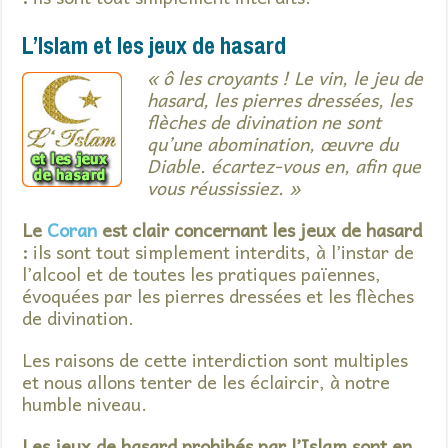
L’Islam et les jeux de hasard
« ô les croyants ! Le vin, le jeu de
hasard, les pierres dressées, les
flèches de divination ne sont
qu’une abomination, œuvre du
Diable. écartez-vous en, afin que
vous réussissiez. »
Le
Coran
est clair concernant les jeux de hasard
:
ils sont tout simplement interdits, à l’instar de
l’alcool et de toutes les pratiques païennes,
évoquées par les pierres dressées et les flèches
de divination.
Les raisons de cette interdiction sont multiples
et nous allons tenter de les éclaircir, à notre
humble niveau.
Les jeux de hasard prohibés par l’Islam sont en