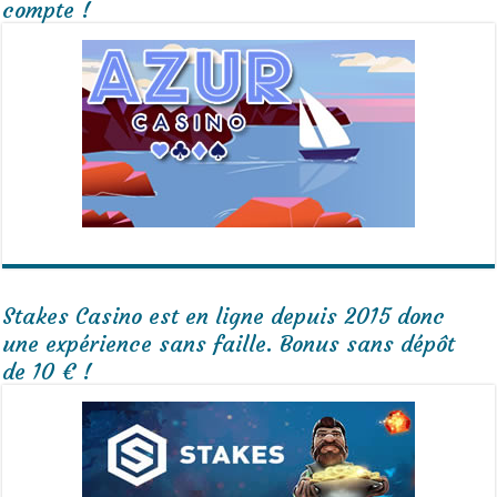
compte !
Stakes Casino est en ligne depuis 2015 donc
une expérience sans faille. Bonus sans dépôt
de 10 € !