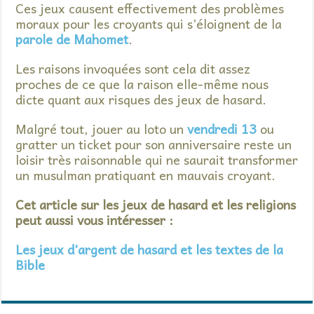
Ces jeux causent effectivement des problèmes
moraux pour les croyants qui s’éloignent de la
parole de Mahomet
.
Les raisons invoquées sont cela dit assez
proches de ce que la raison elle-même nous
dicte quant aux risques des jeux de hasard.
Malgré tout, jouer au loto un
vendredi 13
ou
gratter un ticket pour son anniversaire reste un
loisir très raisonnable qui ne saurait transformer
un musulman pratiquant en mauvais croyant.
Cet article sur les jeux de hasard et les religions
peut aussi vous intéresser :
Les jeux d’argent de hasard et les textes de la
Bible