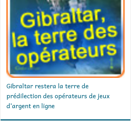
Gibraltar restera la terre de
prédilection des opérateurs de jeux
d’argent en ligne