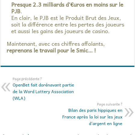
Presque 2.3 milliards d’€uros en moins sur le
PJB
.
En clair, le PJB est le Produit Brut des Jeux,
soit la différence entre les pertes des joueurs
et aussi les gains des joueurs de casino.
Maintenant, avec ces chiffres affolants,
reprenons le travail pour le Smic… !
Page précédente ?
OpenBet fait dorénavant partie
de la Word Lottery Association
(WLA)
Page suivante ?
Bilan des paris hippiques en
France après la loi sur les jeux
d’argent en ligne