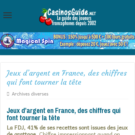
Jeux d’argent en France, des chiffres
qui font tourner la tête
Archives diverses
Jeux d’argent en France, des chiffres qui
font tourner la tête
La FDJ, 41% de ses recettes sont issues des jeux
de grattage
. Chiffre impressionnant quand on