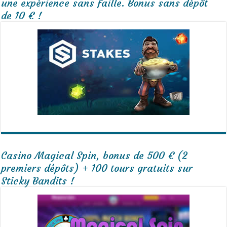
une expérience sans faille. Bonus sans dépôt
de 10 € !
Casino Magical Spin, bonus de 500 € (2
premiers dépôts) + 100 tours gratuits sur
Sticky Bandits !