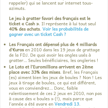
rappeler) qui se lancent sur internet tous-
azimuts.
Le jeu à gratter favori des français est le
ticket « Cash »
. Il représente à lui tout seul
40% des achats
.
Voir les probabilités de
gagner avec un ticket Cash ?
Les Français ont dépensé plus de 4 milliards
d’€uros
en 2010 dans les 19 jeux de grattage
de la FDJ. De quoi avoir les ongles usés à
gratter… Seules bénéficiaires, les ongleries !
Le Loto et l’Euromillions arrivent en 2ème
place avec 33% des mises
. Bref, les Français
(es) aiment bien les jeux de boules ? Non ! Les
jeux à tirage de boules, ce qui est différent,
vous en conviendrez… Donc, faible
ralentissement de ces 2 jeux en 2010, non pas
à cause des « boules » (!), mais parce que
l’année a été avare en
Vendredi 13
.