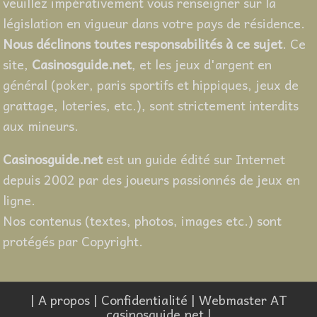
veuillez impérativement vous renseigner sur la
législation en vigueur dans votre pays de résidence.
Nous déclinons toutes responsabilités à ce sujet
. Ce
site,
Casinosguide.net
, et les jeux d'argent en
général (poker, paris sportifs et hippiques, jeux de
grattage, loteries, etc.), sont strictement interdits
aux mineurs.
Casinosguide.net
est un guide édité sur Internet
depuis 2002 par des joueurs passionnés de jeux en
ligne.
Nos contenus (textes, photos, images etc.) sont
protégés par Copyright.
|
A propos
|
Confidentialité
| Webmaster AT
casinosguide.net |