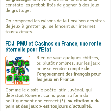
constate les probabilités de gagner à des jeux
de grattage.
On comprend les raisons de la floraison des sites
de jeux à gratter qui se lancent sur internet
tous-azimuts.
FDJ, PMU et Casinos en France, une rente
éternelle pour l’Etat
Rien ne vaut quelques chiffres,
ou plutôt nombres, sur les jeux
pour se rendre compte
de
l’engouement des français pour
les jeux en France
.
Comme le disait le poète latin Juvénal, qui
détestait Rome et connu pour sa faim du
politiquement non correct (!),
sa citation « du
pain et des jeux » est toujours d’actualité
.