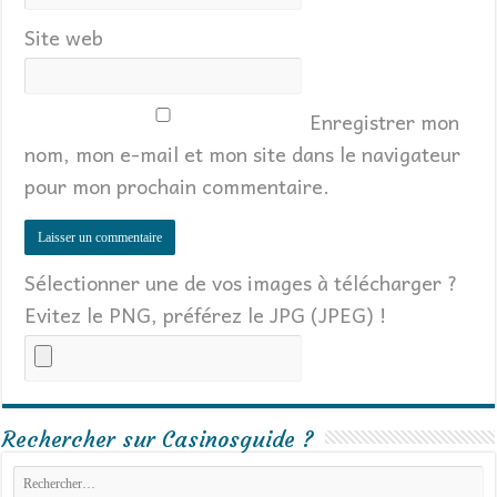
Site web
Enregistrer mon
nom, mon e-mail et mon site dans le navigateur
pour mon prochain commentaire.
Sélectionner une de vos images à télécharger ?
Evitez le PNG, préférez le JPG (JPEG) !
Rechercher sur Casinosguide ?