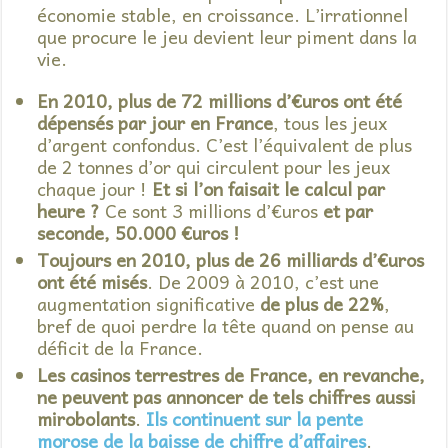
économie stable, en croissance. L’irrationnel
que procure le jeu devient leur piment dans la
vie.
En 2010, plus de 72 millions d’€uros ont été
dépensés par jour en France
, tous les jeux
d’argent confondus. C’est l’équivalent de plus
de 2 tonnes d’or qui circulent pour les jeux
chaque jour !
Et si l’on faisait le calcul par
heure ?
Ce sont 3 millions d’€uros
et par
seconde, 50.000 €uros !
Toujours en 2010, plus de 26 milliards d’€uros
ont été misés
. De 2009 à 2010, c’est une
augmentation significative
de plus de 22%
,
bref de quoi perdre la tête quand on pense au
déficit de la France.
Les casinos terrestres de France, en revanche,
ne peuvent pas annoncer de tels chiffres aussi
mirobolants
.
Ils continuent sur la pente
morose de la baisse de chiffre d’affaires
.