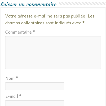
Laisser un commentaire
Votre adresse e-mail ne sera pas publiée.
Les
champs obligatoires sont indiqués avec
*
Commentaire
*
Nom
*
E-mail
*