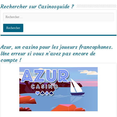
Rechercher sur Casinosguide ?
Azur, un casino pour les joueurs francophones.
Une erreur si vous n’avez pas encore de
compte !