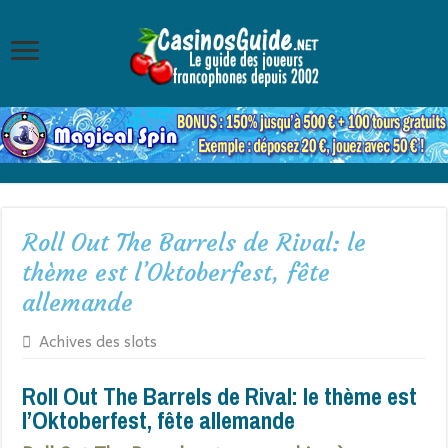
Roll Out The Barrels de Rival: le
thème est l’Oktoberfest, fête
allemande
Achives des slots
Roll Out The Barrels de Rival: le thème est
l’Oktoberfest, fête allemande