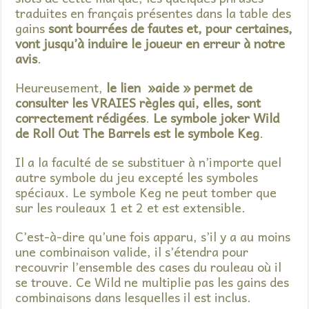
traduites en français présentes dans la table des
gains
sont bourrées de fautes et, pour certaines,
vont jusqu’à induire le joueur en erreur à notre
avis
.
Heureusement,
le lien »aide » permet de
consulter les VRAIES règles qui, elles, sont
correctement rédigées
.
Le symbole joker Wild
de Roll Out The Barrels est le symbole Keg
.
Il a la faculté de se substituer à n’importe quel
autre symbole du jeu excepté les symboles
spéciaux. Le symbole Keg ne peut tomber que
sur les rouleaux 1 et 2 et est extensible.
C’est-à-dire qu’une fois apparu, s’il y a au moins
une combinaison valide, il s’étendra pour
recouvrir l’ensemble des cases du rouleau où il
se trouve. Ce Wild ne multiplie pas les gains des
combinaisons dans lesquelles il est inclus.