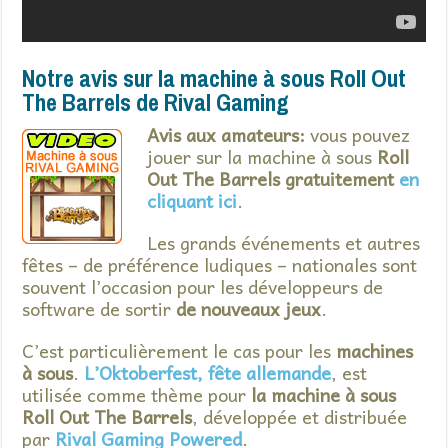
Notre avis sur la machine à sous Roll Out
The Barrels de Rival Gaming
Avis aux amateurs:
vous pouvez
jouer sur la machine à sous
Roll
Out The Barrels gratuitement
en
cliquant ici
.
Les grands événements et autres
fêtes – de préférence ludiques – nationales sont
souvent l’occasion pour les développeurs de
software de sortir
de nouveaux jeux
.
C’est particulièrement le cas pour les
machines
à sous
.
L’Oktoberfest, fête allemande
, est
utilisée comme thème pour
la machine à sous
Roll Out The Barrels
, développée et distribuée
par
Rival Gaming Powered
.