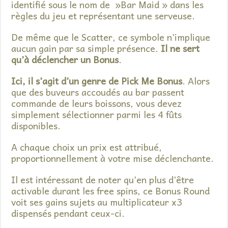
identifié sous le nom de »Bar Maid » dans les
règles du jeu et représentant une serveuse.
De même que le Scatter, ce symbole n’implique
aucun gain par sa simple présence.
Il ne sert
qu’à déclencher un Bonus
.
Ici, il s’agit d’un genre de Pick Me Bonus
. Alors
que des buveurs accoudés au bar passent
commande de leurs boissons, vous devez
simplement sélectionner parmi les 4 fûts
disponibles.
A chaque choix un prix est attribué,
proportionnellement à votre mise déclenchante.
Il est intéressant de noter qu’en plus d’être
activable durant les free spins, ce Bonus Round
voit ses gains sujets au multiplicateur x3
dispensés pendant ceux-ci.