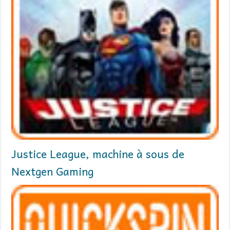
Justice League, machine à sous de
Nextgen Gaming