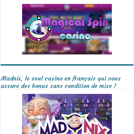
Madnix, le seul casino en français qui vous
assure des bonus sans condition de mise !