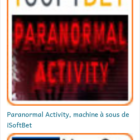
Paranormal Activity, machine à sous de
iSoftBet