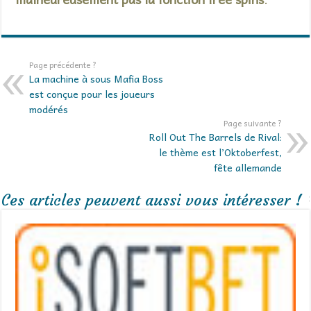
Page précédente ?
La machine à sous Mafia Boss
est conçue pour les joueurs
modérés
Page suivante ?
Roll Out The Barrels de Rival:
le thème est l’Oktoberfest,
fête allemande
Ces articles peuvent aussi vous intéresser !