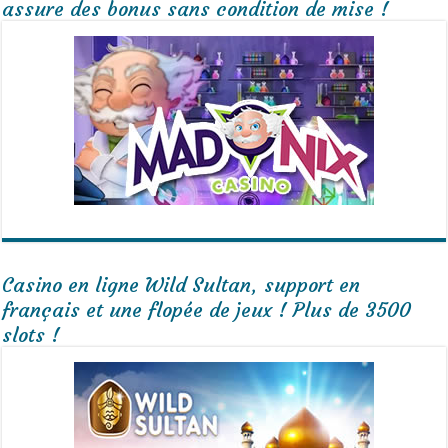
assure des bonus sans condition de mise !
Casino en ligne Wild Sultan, support en
français et une flopée de jeux ! Plus de 3500
slots !