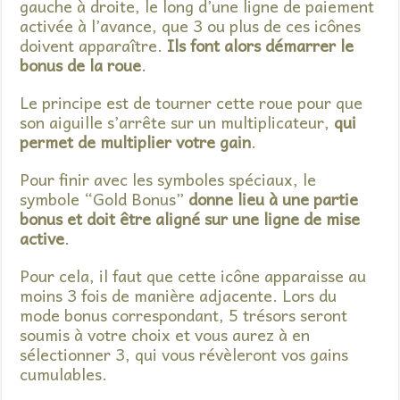
gauche à droite, le long d’une ligne de paiement
activée à l’avance, que 3 ou plus de ces icônes
doivent apparaître.
Ils font alors démarrer le
bonus de la roue
.
Le principe est de tourner cette roue pour que
son aiguille s’arrête sur un multiplicateur,
qui
permet de multiplier votre gain
.
Pour finir avec les symboles spéciaux, le
symbole “Gold Bonus”
donne lieu à une partie
bonus et doit être aligné sur une ligne de mise
active
.
Pour cela, il faut que cette icône apparaisse au
moins 3 fois de manière adjacente. Lors du
mode bonus correspondant, 5 trésors seront
soumis à votre choix et vous aurez à en
sélectionner 3, qui vous révèleront vos gains
cumulables.