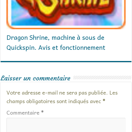
Dragon Shrine, machine à sous de
Quickspin. Avis et fonctionnement
Laisser un commentaire
Votre adresse e-mail ne sera pas publiée.
Les
champs obligatoires sont indiqués avec
*
Commentaire
*