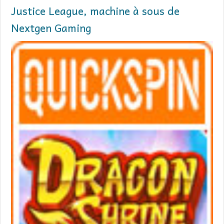
Justice League, machine à sous de
Nextgen Gaming