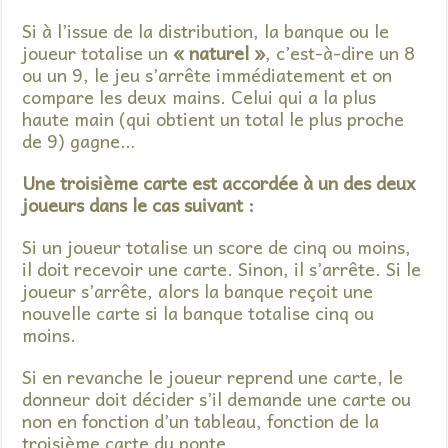
Si à l’issue de la distribution, la banque ou le
joueur totalise un
« naturel »
, c’est-à-dire un 8
ou un 9, le jeu s’arrête immédiatement et on
compare les deux mains. Celui qui a la plus
haute main (qui obtient un total le plus proche
de 9) gagne…
Une troisième carte est accordée à un des deux
joueurs dans le cas suivant :
Si un joueur totalise un score de cinq ou moins,
il doit recevoir une carte. Sinon, il s’arrête. Si le
joueur s’arrête, alors la banque reçoit une
nouvelle carte si la banque totalise cinq ou
moins.
Si en revanche le joueur reprend une carte, le
donneur doit décider s’il demande une carte ou
non en fonction d’un tableau, fonction de la
troisième carte du ponte.