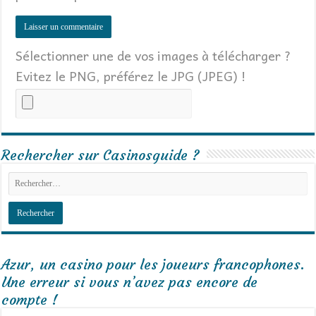
Sélectionner une de vos images à télécharger ?
Evitez le PNG, préférez le JPG (JPEG) !
Rechercher sur Casinosguide ?
Azur, un casino pour les joueurs francophones.
Une erreur si vous n’avez pas encore de
compte !