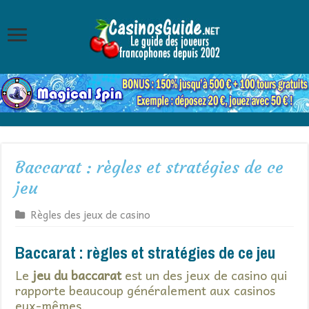
Baccarat : règles et stratégies de ce
jeu
Règles des jeux de casino
Baccarat : règles et stratégies de ce jeu
Le
jeu du baccarat
est un des jeux de casino qui
rapporte beaucoup généralement aux casinos
eux-mêmes.