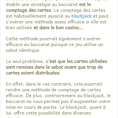
établir une stratégie au baccarat
est le
comptage des cartes
. Le comptage des cartes
est habituellement associé au
blackjack
et peut
s’avérer une méthode assez efficace si elle est
bien utilisée
et dans le bon casino…
Cette méthode pourrait également s’avérer
efficace au baccarat puisque ce jeu utilise un
sabot identique.
Le seul problème,
c’est que les cartes utilisées
sont remises dans le sabot avant que trop de
cartes soient distribuées
.
En effet, dans le cas contraire, cela pourrait
rendre une méthode de comptage de cartes
efficace. De plus, contrairement au blackjack, le
baccarat ne vous permet pas d’augmenter votre
mise en cours de partie. Le blackjack, quant à
lui, offre cette possibilité dans diverses