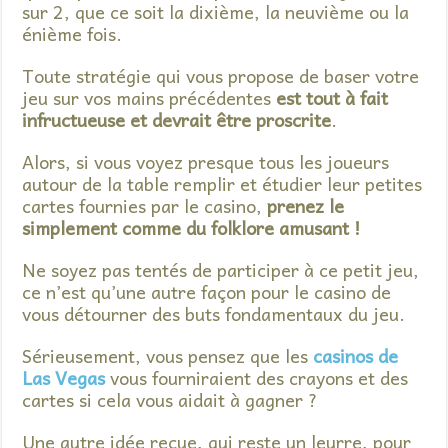
sur 2, que ce soit la dixième, la neuvième ou la
énième fois.
Toute stratégie qui vous propose de baser votre
jeu sur vos mains précédentes
est tout à fait
infructueuse et devrait être proscrite
.
Alors, si vous voyez presque tous les joueurs
autour de la table remplir et étudier leur petites
cartes fournies par le casino,
prenez le
simplement comme du folklore amusant !
Ne soyez pas tentés de participer à ce petit jeu,
ce n’est qu’une autre façon pour le casino de
vous détourner des buts fondamentaux du jeu.
Sérieusement, vous pensez que les
casinos de
Las Vegas
vous fourniraient des crayons et des
cartes si cela vous aidait à gagner ?
Une autre idée reçue, qui reste un leurre, pour