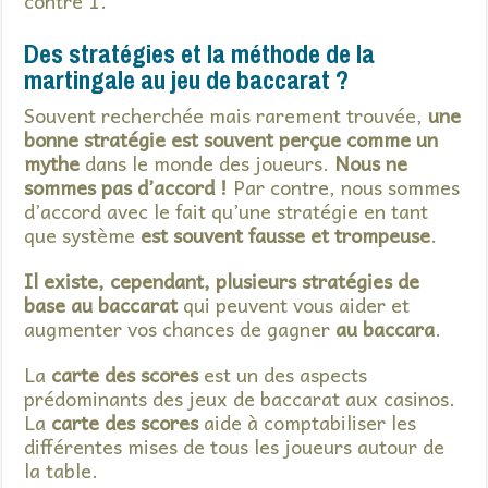
contre 1.
Des stratégies et la méthode de la
martingale au jeu de baccarat ?
Souvent recherchée mais rarement trouvée,
une
bonne stratégie est souvent perçue comme un
mythe
dans le monde des joueurs.
Nous ne
sommes pas d’accord !
Par contre, nous sommes
d’accord avec le fait qu’une stratégie en tant
que système
est souvent fausse et trompeuse
.
Il existe, cependant, plusieurs stratégies de
base au baccarat
qui peuvent vous aider et
augmenter vos chances de gagner
au baccara
.
La
carte des scores
est un des aspects
prédominants des jeux de baccarat aux casinos.
La
carte des scores
aide à comptabiliser les
différentes mises de tous les joueurs autour de
la table.