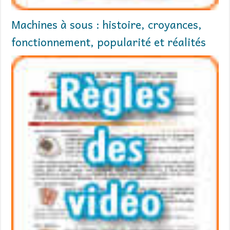
Machines à sous : histoire, croyances,
fonctionnement, popularité et réalités