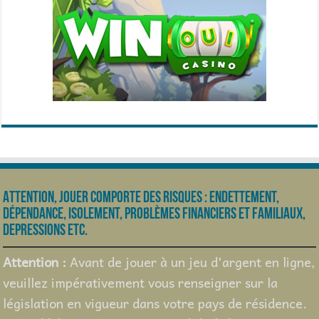
Attention, jouer comporte des risques : endettement,
dépendance, isolement, problèmes financiers et familiaux,
depressions etc.
Attention :
Avant de jouer à un jeu d'argent en ligne,
veuillez impérativement vous renseigner sur la
législation en vigueur dans votre pays de résidence.