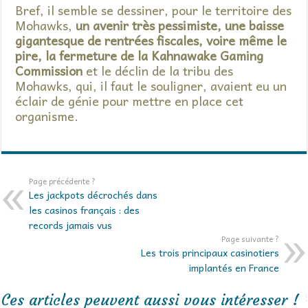
Bref, il semble se dessiner, pour le territoire des
Mohawks,
un avenir très pessimiste, une baisse
gigantesque de rentrées fiscales, voire même le
pire, la fermeture de la Kahnawake Gaming
Commission
et le déclin de la tribu des
Mohawks, qui, il faut le souligner, avaient eu un
éclair de génie pour mettre en place cet
organisme.
Page précédente ?
Les jackpots décrochés dans
les casinos français : des
records jamais vus
Page suivante ?
Les trois principaux casinotiers
implantés en France
Ces articles peuvent aussi vous intéresser !