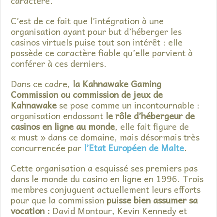
caractère.
C’est de ce fait que l’intégration à une
organisation ayant pour but d’héberger les
casinos virtuels puise tout son intérêt : elle
possède ce caractère fiable qu’elle parvient à
conférer à ces derniers.
Dans ce cadre,
la Kahnawake Gaming
Commission ou commission de jeux de
Kahnawake
se pose comme un incontournable :
organisation endossant
le rôle d’hébergeur de
casinos en ligne au monde
, elle fait figure de
« must » dans ce domaine, mais désormais très
concurrencée par
l’Etat Européen de Malte
.
Cette organisation a esquissé ses premiers pas
dans le monde du casino en ligne en 1996. Trois
membres conjuguent actuellement leurs efforts
pour que la commission
puisse bien assumer sa
vocation :
David Montour, Kevin Kennedy et