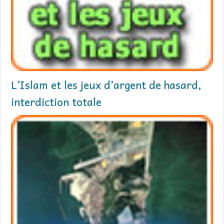
L’Islam et les jeux d’argent de hasard,
interdiction totale