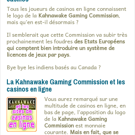
Tous les joueurs de casinos en ligne connaissent
le logo de la
Kahnawake Gaming Commission
,
mais qu’en est-il désormais ?
Il semblerait que cette Commission va subir très
prochainement les foudres
des Etats Européens
qui comptent bien introduire un système de
licences de jeux par pays
.
Bye bye les indiens basés au Canada ?
La Kahnawake Gaming Commission et les
casinos en ligne
Vous aurez remarqué sur une
multitude de casinos en ligne, en
bas de page, l’apposition du logo
de la
Kahnawake Gaming
Commission
est monnaie
courante.
Mais en fait, que se