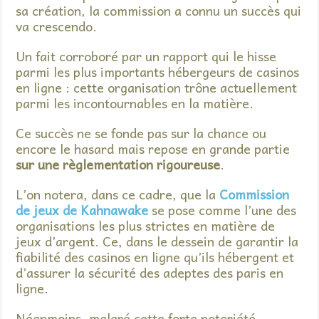
sa création, la commission a connu un succès qui
va crescendo.
Un fait corroboré par un rapport qui le hisse
parmi les plus importants hébergeurs de casinos
en ligne : cette organisation trône actuellement
parmi les incontournables en la matière.
Ce succès ne se fonde pas sur la chance ou
encore le hasard mais repose en grande partie
sur une règlementation rigoureuse
.
L’on notera, dans ce cadre, que la
Commission
de jeux de Kahnawake
se pose comme l’une des
organisations les plus strictes en matière de
jeux d’argent. Ce, dans le dessein de garantir la
fiabilité des casinos en ligne qu’ils hébergent et
d’assurer la sécurité des adeptes des paris en
ligne.
Néanmoins, malgré cette forte notoriété,