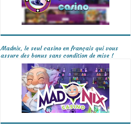
Madnix, le seul casino en français qui vous
assure des bonus sans condition de mise !