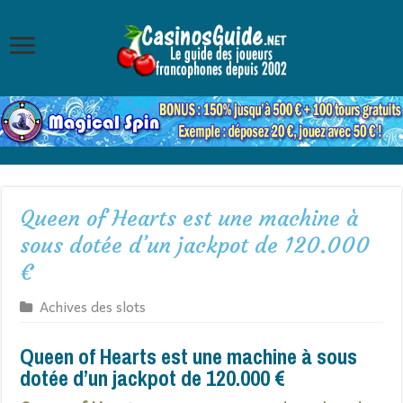
Queen of Hearts est une machine à
sous dotée d’un jackpot de 120.000
€
Achives des slots
Queen of Hearts est une machine à sous
dotée d’un jackpot de 120.000 €