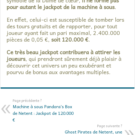
symbole de la Dame de cœur,
il ne forme pas
pour autant le jackpot de la machine à sous
.
En effet, celui-ci est susceptible de tomber lors
des tours gratuits et de rapporter, pour tout
joueur ayant fait un pari maximal, 2.400.000
pièces de 0,05 €,
soit 120.000 €
.
Ce très beau jackpot contribuera à attirer les
joueurs
, qui prendront sûrement déjà plaisir à
découvrir cet univers un peu exubérant et
pourvu de bonus aux avantages multiples.
Page précédente ?
Machine à sous Pandora’s Box
de Netent : Jackpot de 120.000
€
Page suivante ?
Ghost Pirates de Netent, une