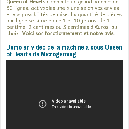
Queen of Hearts
comporte un grand nombre de
30 lignes, activables une à une selon vos envies
et vos possibilités de mise. La quantité de pièces
par ligne se situe entre 1 et 10 jetons, de 1
centime, 2 centimes ou 3 centimes d’€uros, au
choix.
Voici son fonctionnement et notre avis
.
Démo en vidéo de la machine à sous Queen
of Hearts de Microgaming