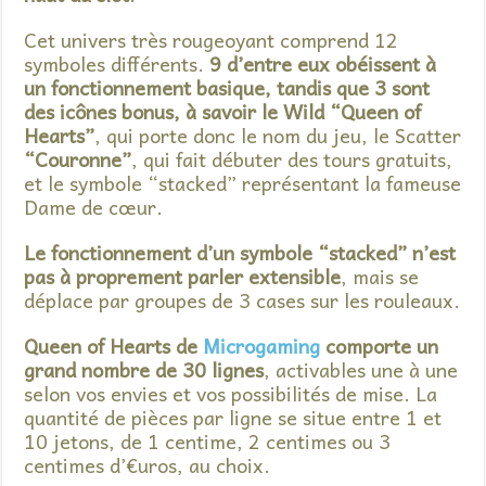
Cet univers très rougeoyant comprend 12
symboles différents.
9 d’entre eux obéissent à
un fonctionnement basique, tandis que 3 sont
des icônes bonus, à savoir le Wild “Queen of
Hearts”
, qui porte donc le nom du jeu, le Scatter
“Couronne”
, qui fait débuter des tours gratuits,
et le symbole “stacked” représentant la fameuse
Dame de cœur.
Le fonctionnement d’un symbole “stacked” n’est
pas à proprement parler extensible
, mais se
déplace par groupes de 3 cases sur les rouleaux.
Queen of Hearts de
Microgaming
comporte un
grand nombre de 30 lignes
, activables une à une
selon vos envies et vos possibilités de mise. La
quantité de pièces par ligne se situe entre 1 et
10 jetons, de 1 centime, 2 centimes ou 3
centimes d’€uros, au choix.