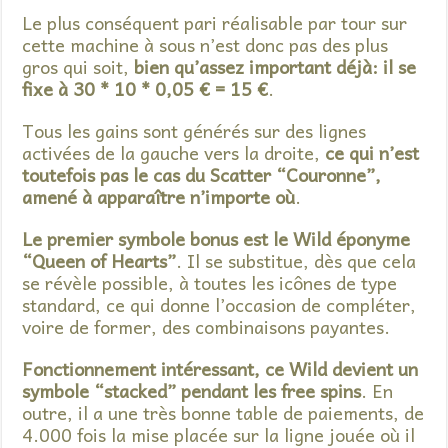
Le plus conséquent pari réalisable par tour sur
cette machine à sous n’est donc pas des plus
gros qui soit,
bien qu’assez important déjà: il se
fixe à 30 * 10 * 0,05 € = 15 €
.
Tous les gains sont générés sur des lignes
activées de la gauche vers la droite,
ce qui n’est
toutefois pas le cas du Scatter “Couronne”,
amené à apparaître n’importe où
.
Le premier symbole bonus est le Wild éponyme
“Queen of Hearts”
. Il se substitue, dès que cela
se révèle possible, à toutes les icônes de type
standard, ce qui donne l’occasion de compléter,
voire de former, des combinaisons payantes.
Fonctionnement intéressant, ce Wild devient un
symbole “stacked” pendant les free spins
. En
outre, il a une très bonne table de paiements, de
4.000 fois la mise placée sur la ligne jouée où il