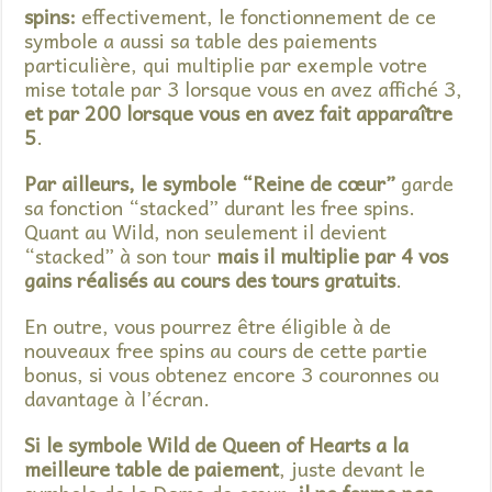
spins:
effectivement, le fonctionnement de ce
symbole a aussi sa table des paiements
particulière, qui multiplie par exemple votre
mise totale par 3 lorsque vous en avez affiché 3,
et par 200 lorsque vous en avez fait apparaître
5
.
Par ailleurs, le symbole “Reine de cœur”
garde
sa fonction “stacked” durant les free spins.
Quant au Wild, non seulement il devient
“stacked” à son tour
mais il multiplie par 4 vos
gains réalisés au cours des tours gratuits
.
En outre, vous pourrez être éligible à de
nouveaux free spins au cours de cette partie
bonus, si vous obtenez encore 3 couronnes ou
davantage à l’écran.
Si le symbole Wild de Queen of Hearts a la
meilleure table de paiement
, juste devant le