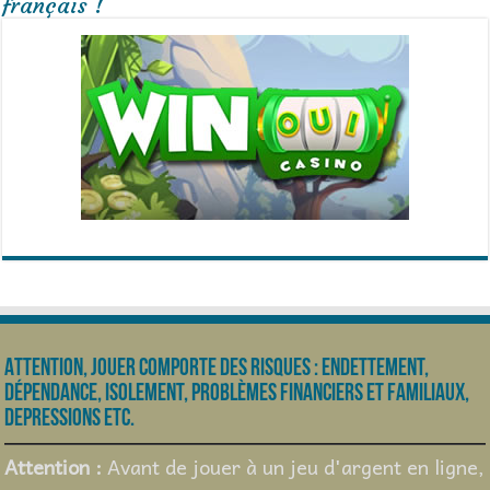
français !
Attention, jouer comporte des risques : endettement,
dépendance, isolement, problèmes financiers et familiaux,
depressions etc.
Attention :
Avant de jouer à un jeu d'argent en ligne,