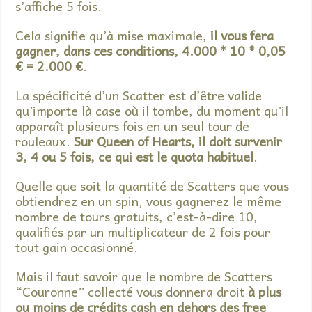
s’affiche 5 fois.
Cela signifie qu’à mise maximale,
il vous fera
gagner, dans ces conditions, 4.000 * 10 * 0,05
€ = 2.000 €
.
La spécificité d’un Scatter est d’être valide
qu’importe là case où il tombe, du moment qu’il
apparaît plusieurs fois en un seul tour de
rouleaux.
Sur Queen of Hearts, il doit survenir
3, 4 ou 5 fois, ce qui est le quota habituel
.
Quelle que soit la quantité de Scatters que vous
obtiendrez en un spin, vous gagnerez le même
nombre de tours gratuits, c’est-à-dire 10,
qualifiés par un multiplicateur de 2 fois pour
tout gain occasionné.
Mais il faut savoir que le nombre de Scatters
“Couronne” collecté vous donnera droit
à plus
ou moins de crédits cash en dehors des free