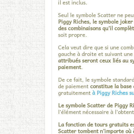
il est inclus.
Seul le symbole Scatter ne pe
Piggy Riches, le symbole joker W
des combinaisons qu’il complè
soit propre.
Cela veut dire que si une comb
gauche à droite et suivant une
attribués seront ceux liés au s
paiement
.
De ce fait, le symbole standard
de paiement
constitue la base 
gratuitement
à Piggy Riches s
Le symbole Scatter de Piggy R
l’élément nécessaire à l’obtent
La fonction de tours gratuits 
Scatter tombent n’importe où à