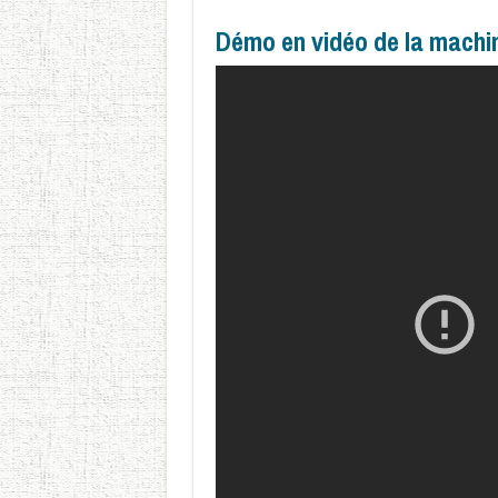
Démo en vidéo de la machi