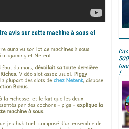
tre avis sur cette machine à sous et
re aura vu son lot de machines à sous
Cas
Microgaming et Netent.
500
tou
début du mois,
dévoilait sa toute dernière
!
 Riches
. Vidéo slot assez usuel,
Piggy
la plupart des slots de
chez Netent
, dispose
nction Bonus
.
la richesse, et le fait que les deux
ésentés par des cochons – pigs –
explique la
tte machine à sous
.
de jeu habituel, composé d’un ensemble de