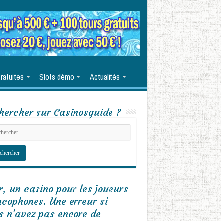
ratuites
Slots démo
Actualités
hercher sur Casinosguide ?
r, un casino pour les joueurs
ncophones. Une erreur si
s n’avez pas encore de