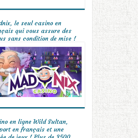
nix, le seul casino en
nçais qui vous assure des
us sans condition de mise !
ino en ligne Wild Sultan,
port en français et une
pée de jeux ! Plus de 3500