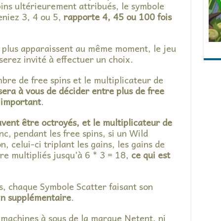
pins ultérieurement attribués, le symbole
eniez 3, 4 ou 5,
rapporte 4, 45 ou 100 fois
 plus apparaissent au même moment, le jeu
erez invité à effectuer un choix.
re de free spins et le multiplicateur de
sera à vous de décider entre plus de free
s important
.
vent être octroyés, et le multiplicateur de
nc, pendant les free spins, si un Wild
 celui-ci triplant les gains, les gains de
re multipliés jusqu’à 6 * 3 = 18,
ce qui est
ns, chaque Symbole Scatter faisant son
in supplémentaire
.
s machines à sous de la marque Netent, ni