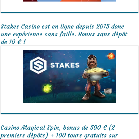
Stakes Casino est en ligne depuis 2015 donc
une expérience sans faille. Bonus sans dépôt
de 10 € !
Casino Magical Spin, bonus de 500 € (2
premiers dépôts) + 100 tours gratuits sur