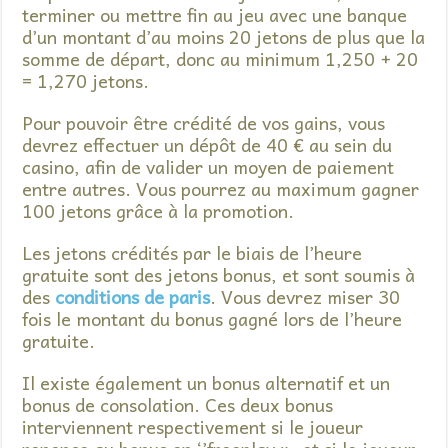
terminer ou mettre fin au jeu avec une banque
d’un montant d’au moins 20 jetons de plus que la
somme de départ, donc au minimum 1,250 + 20
= 1,270 jetons.
Pour pouvoir être crédité de vos gains, vous
devrez effectuer un dépôt de 40 € au sein du
casino, afin de valider un moyen de paiement
entre autres. Vous pourrez au maximum gagner
100 jetons grâce à la promotion.
Les jetons crédités par le biais de l’heure
gratuite sont des jetons bonus, et sont soumis à
des
conditions de paris
. Vous devrez miser 30
fois le montant du bonus gagné lors de l’heure
gratuite.
Il existe également un bonus alternatif et un
bonus de consolation. Ces deux bonus
interviennent respectivement si le joueur