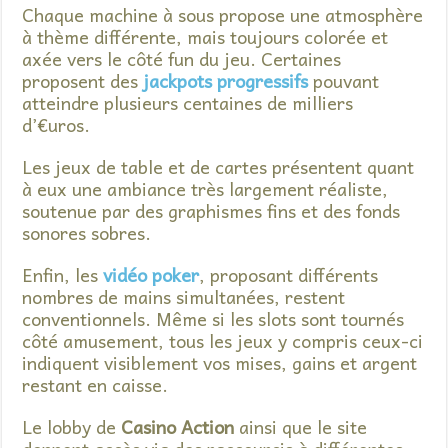
Chaque machine à sous propose une atmosphère
à thème différente, mais toujours colorée et
axée vers le côté fun du jeu. Certaines
proposent des
jackpots progressifs
pouvant
atteindre plusieurs centaines de milliers
d’€uros.
Les jeux de table et de cartes présentent quant
à eux une ambiance très largement réaliste,
soutenue par des graphismes fins et des fonds
sonores sobres.
Enfin, les
vidéo poker
, proposant différents
nombres de mains simultanées, restent
conventionnels. Même si les slots sont tournés
côté amusement, tous les jeux y compris ceux-ci
indiquent visiblement vos mises, gains et argent
restant en caisse.
Le lobby de
Casino Action
ainsi que le site