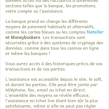
donnent accès via des raccourcis à différentes
sections telles que la banque, les promotions,
votre compte ou l’assistance.
La banque prend en charge les différents
moyens de paiement habituels et alternatifs,
comme les cartes bleues ou les comptes
Neteller
et Moneybookers
. Les transactions sont
sécurisées grâce à des systèmes de cryptage des
données, comme dans tous les casinos en ligne
et même les banques !
Vous aurez accès à des historiques précis de vos
transactions et de vos parties.
L’assistance est accessible depuis le site, le soft,
et durant les parties. Elle peut être jointe par
téléphone, fax, email ou tchat en direct.
L’ensemble des moyens se révèle efficace,
l’assistance en tchat live étant bien sûr la plus
satisfaisante, même si elle ne peut pas régler