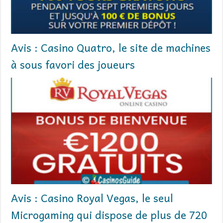
Avis : Casino Quatro, le site de machines
à sous favori des joueurs
Avis : Casino Royal Vegas, le seul
Microgaming qui dispose de plus de 720