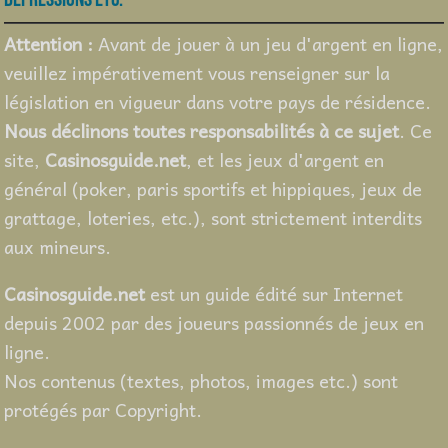
depressions etc.
Attention :
Avant de jouer à un jeu d'argent en ligne,
veuillez impérativement vous renseigner sur la
législation en vigueur dans votre pays de résidence.
Nous déclinons toutes responsabilités à ce sujet
. Ce
site,
Casinosguide.net
, et les jeux d'argent en
général (poker, paris sportifs et hippiques, jeux de
grattage, loteries, etc.), sont strictement interdits
aux mineurs.
Casinosguide.net
est un guide édité sur Internet
depuis 2002 par des joueurs passionnés de jeux en
ligne.
Nos contenus (textes, photos, images etc.) sont
protégés par Copyright.