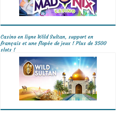
Casino en ligne Wild Sultan, support en
français et une flopée de jeux ! Plus de 3500
slots !