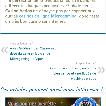
l’imperfection de la traduction du site dans les
différentes langues proposées. Globalement,
Casino Action
ne dépayse pas par rapport aux
autres
casinos en ligne Microgaming
, donc reste
un très bon casino sur internet.
Page précédente ?
Avis : Golden Tiger Casino est
doté du dernier logiciel de
Microgaming, le Viper
Page suivante ?
Avis : Casino Classic, un bonus
bien pensé et une flopée de
machines à sous
Ces articles peuvent aussi vous intéresser !