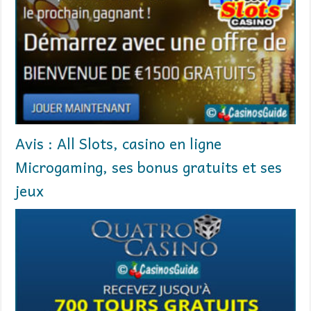
Avis : All Slots, casino en ligne
Microgaming, ses bonus gratuits et ses
jeux