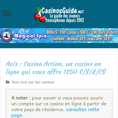
Avis : Casino Action, un casino en
ligne qui vous offre 1250 €/$/£/C$
Nos avis sur les casinos
A noter :
pour savoir si vous pouvez ouvrir
un compte sur ce casino en ligne à partir de
votre pays de résidence,
consultez cette
page
.