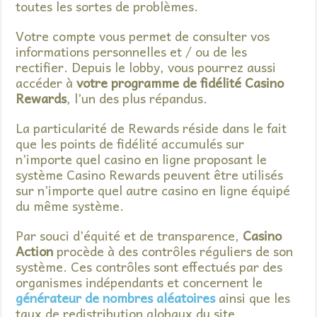
toutes les sortes de problèmes.
Votre compte vous permet de consulter vos
informations personnelles et / ou de les
rectifier. Depuis le lobby, vous pourrez aussi
accéder à
votre programme de fidélité Casino
Rewards
, l’un des plus répandus.
La particularité de Rewards réside dans le fait
que les points de fidélité accumulés sur
n’importe quel casino en ligne proposant le
système Casino Rewards peuvent être utilisés
sur n’importe quel autre casino en ligne équipé
du même système.
Par souci d’équité et de transparence,
Casino
Action
procède à des contrôles réguliers de son
système. Ces contrôles sont effectués par des
organismes indépendants et concernent le
générateur de nombres aléatoires
ainsi que les
taux de redistribution globaux du site.