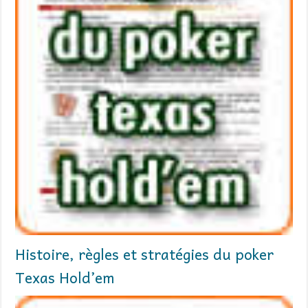
Histoire, règles et stratégies du poker
Texas Hold’em