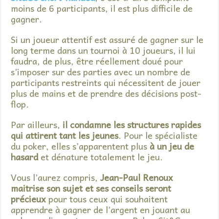
moins de 6 participants, il est plus difficile de
gagner.
Si un joueur attentif est assuré de gagner sur le
long terme dans un tournoi à 10 joueurs, il lui
faudra, de plus, être réellement doué pour
s’imposer sur des parties avec un nombre de
participants restreints qui nécessitent de jouer
plus de mains et de prendre des décisions post-
flop.
Par ailleurs,
il condamne les structures rapides
qui attirent tant les jeunes
. Pour le spécialiste
du poker, elles s’apparentent plus
à un jeu de
hasard
et dénature totalement le jeu.
Vous l’aurez compris,
Jean-Paul Renoux
maitrise son sujet et ses conseils seront
précieux
pour tous ceux qui souhaitent
apprendre à gagner de l’argent en jouant au