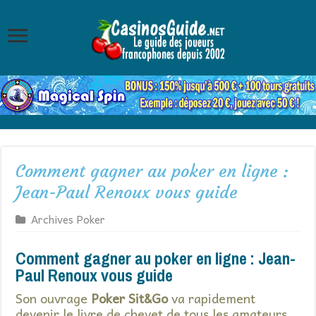
Comment gagner au poker en ligne :
Jean-Paul Renoux vous guide
Archives Poker
Comment gagner au poker en ligne : Jean-
Paul Renoux vous guide
Son ouvrage
Poker Sit&Go
va rapidement
devenir le livre de chevet de tous les amateurs