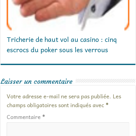
Tricherie de haut vol au casino : cinq
escrocs du poker sous les verrous
Laisser un commentaire
Votre adresse e-mail ne sera pas publiée.
Les
champs obligatoires sont indiqués avec
*
Commentaire
*