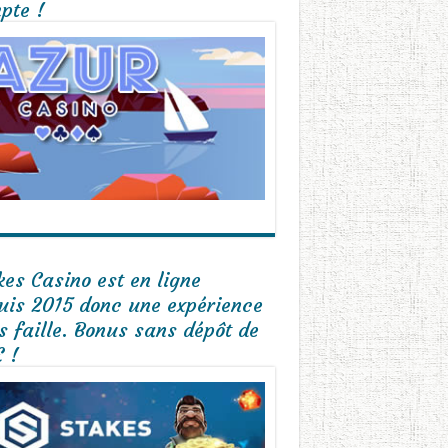
pte !
kes Casino est en ligne
uis 2015 donc une expérience
s faille. Bonus sans dépôt de
€ !