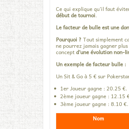
Ce qui explique qu’il faut évite
début de tournoi
.
Le facteur de bulle est une do
Pourquoi ?
Tout simplement ca
ne pourrez jamais gagner plus 
concept
d’une évolution non-li
Un exemple de facteur bulle :
Un Sit & Go à 5 € sur Pokersta
1er Joueur gagne : 20.25 €.
2ème joueur gagne : 12.15 €
3ème joueur gagne : 8.10 €.
Nom