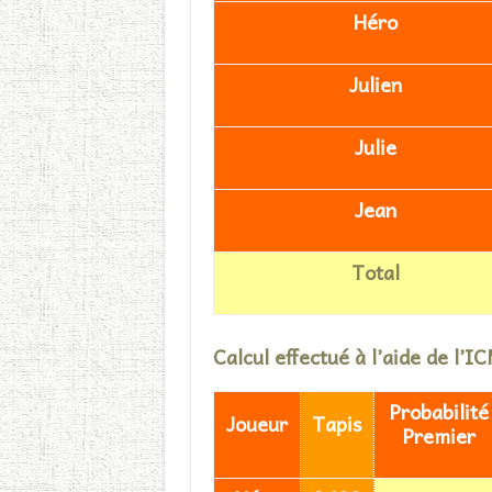
Héro
Julien
Julie
Jean
Total
Calcul effectué à l’aide de l’IC
Probabilité
Joueur
Tapis
Premier