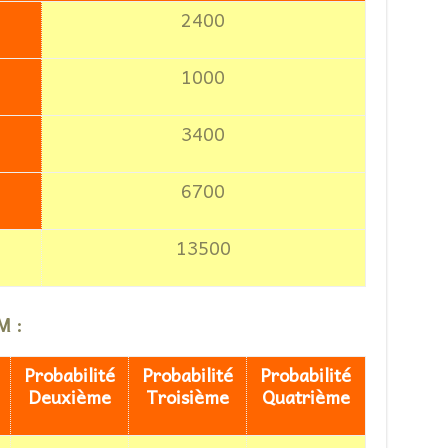
2400
1000
3400
6700
13500
M :
Probabilité
Probabilité
Probabilité
Deuxième
Troisième
Quatrième