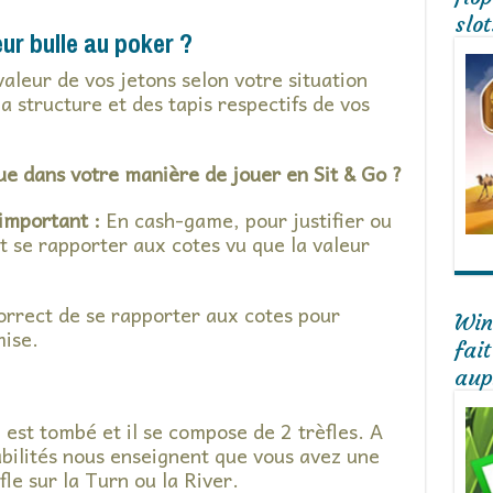
slot
eur bulle au poker ?
valeur de vos jetons selon votre situation
la structure et des tapis respectifs de vos
ue dans votre manière de jouer en Sit & Go ?
 important :
En cash-game, pour justifier ou
t se rapporter aux cotes vu que la valeur
correct de se rapporter aux cotes pour
Win
mise.
fait
aup
 est tombé et il se compose de 2 trèfles. A
bilités nous enseignent que vous avez une
le sur la Turn ou la River.