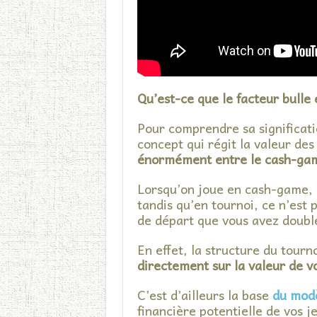
Qu’est-ce que le facteur bulle 
Pour comprendre sa significati
concept qui régit la valeur des
énormément entre le cash-game 
Lorsqu’on joue en cash-game, 
tandis qu’en tournoi, ce n’est 
de départ que vous avez doubl
En effet, la structure du tour
directement sur la valeur de v
C’est d’ailleurs la base
du modè
financière potentielle de vos j