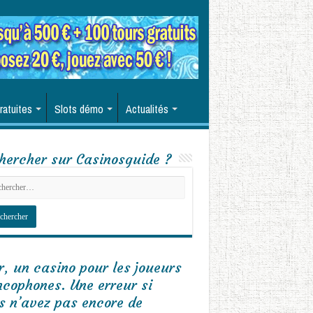
ratuites
Slots démo
Actualités
hercher sur Casinosguide ?
r, un casino pour les joueurs
ncophones. Une erreur si
s n’avez pas encore de