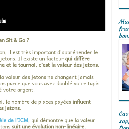
Mad
fra
bon
en Sit & Go ?
on, il est très important d’appréhender le
 jetons. Il existe un facteur
qui diffère
et le tournoi, c’est la valeur des jetons
.
la valeur des jetons ne changent jamais
pas parce que vous avez doublé votre tapis
é votre argent.
noi, le nombre de places payées
influent
os jetons
.
Cas
le de l’ICM
, qui démontre que la valeur
sup
etons
suit une évolution non-linéaire
.
flo