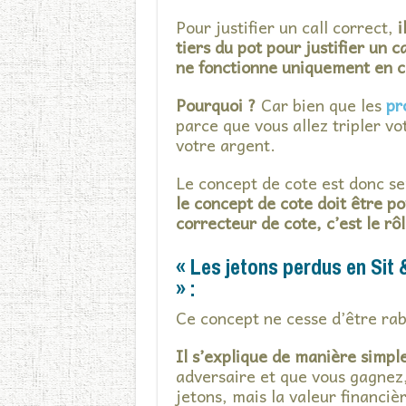
Pour justifier un call correct,
i
tiers du pot pour justifier un c
ne fonctionne uniquement en 
Pourquoi ?
Car bien que les
pr
parce que vous allez tripler v
votre argent.
Le concept de cote est donc s
le concept de cote doit être p
correcteur de cote, c’est le rô
« Les jetons perdus en Sit 
» :
Ce concept ne cesse d’être rab
Il s’explique de manière simple
adversaire et que vous gagnez
jetons, mais la valeur financiè