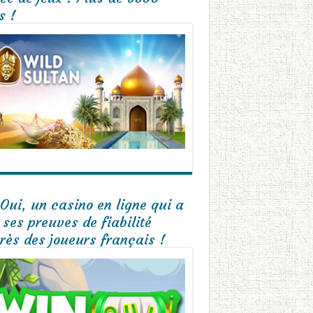
s !
Oui, un casino en ligne qui a
 ses preuves de fiabilité
rès des joueurs français !