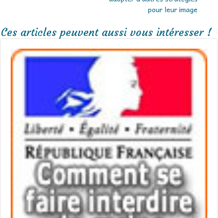
pour leur image
Ces articles peuvent aussi vous intéresser !