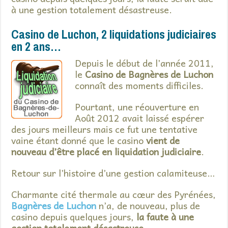
à une gestion totalement désastreuse.
Casino de Luchon, 2 liquidations judiciaires
en 2 ans…
Depuis le début de l’année 2011,
le
Casino de Bagnères de Luchon
connaît des moments difficiles.
Pourtant, une réouverture en
Août 2012 avait laissé espérer
des jours meilleurs mais ce fut une tentative
vaine étant donné que le casino
vient de
nouveau d’être placé en liquidation judiciaire
.
Retour sur l’histoire d’une gestion calamiteuse…
Charmante cité thermale au cœur des Pyrénées,
Bagnères de Luchon
n’a, de nouveau, plus de
casino depuis quelques jours,
la faute à une
gestion totalement désastreuse
.