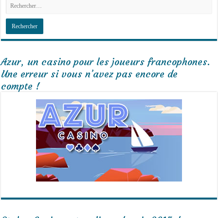
Azur, un casino pour les joueurs francophones.
Une erreur si vous n’avez pas encore de
compte !