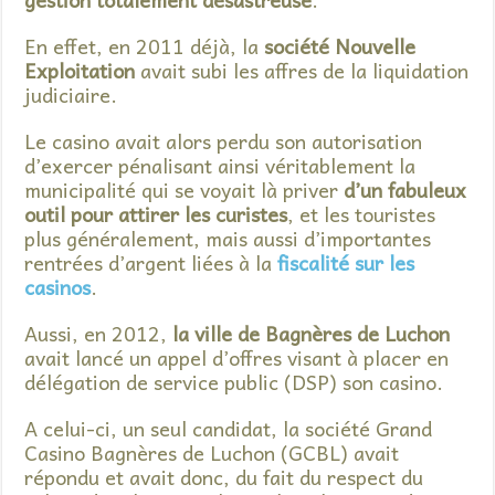
En effet, en 2011 déjà, la
société Nouvelle
Exploitation
avait subi les affres de la liquidation
judiciaire.
Le casino avait alors perdu son autorisation
d’exercer pénalisant ainsi véritablement la
municipalité qui se voyait là priver
d’un fabuleux
outil pour attirer les curistes
, et les touristes
plus généralement, mais aussi d’importantes
rentrées d’argent liées à la
fiscalité sur les
casinos
.
Aussi, en 2012,
la ville de Bagnères de Luchon
avait lancé un appel d’offres visant à placer en
délégation de service public (DSP) son casino.
A celui-ci, un seul candidat, la société Grand
Casino Bagnères de Luchon (GCBL) avait
répondu et avait donc, du fait du respect du