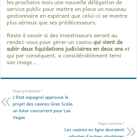
les prochains mois une nouvelle délégation de
service public pour mettre en place un nouveau
gestionnaire en espérant que celui-ci se montre
plus sérieux que ses prédécesseurs.
Reste à savoir si des investisseurs seront au
rendez-vous pour gérer un casino
qui vient de
subir deux liquidations judiciaires en deux ans
et
qui par conséquent, a considérablement terni
son image…
Page précédente ?
L’Etat espagnol approuve le
projet des casinos Gran Scala,
un futur concurrent pour Las
Vegas
Page suivante ?
Les casinos en ligne devraient
adopter d’autres stratégies