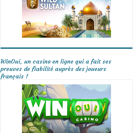
WinOui, un casino en ligne qui a fait ses
preuves de fiabilité auprès des joueurs
français !