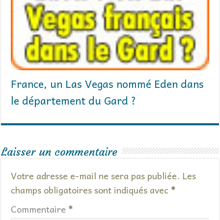
France, un Las Vegas nommé Eden dans
le département du Gard ?
Laisser un commentaire
Votre adresse e-mail ne sera pas publiée.
Les
champs obligatoires sont indiqués avec
*
Commentaire
*