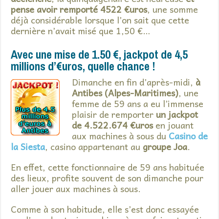
pense avoir remporté 4522 €uros
, une somme
déjà considérable lorsque l’on sait que cette
dernière n’avait misé que 1,50 €…
Avec une mise de 1.50 €, jackpot de 4,5
millions d’€uros, quelle chance !
Dimanche en fin d’après-midi,
à
Antibes (Alpes-Maritimes)
, une
femme de 59 ans a eu l’immense
plaisir de remporter
un jackpot
de 4.522.674 €uros
en jouant
aux machines à sous du
Casino de
la Siesta
, casino appartenant au
groupe Joa
.
En effet, cette fonctionnaire de 59 ans habituée
des lieux, profite souvent de son dimanche pour
aller jouer aux machines à sous.
Comme à son habitude, elle s’est donc essayée