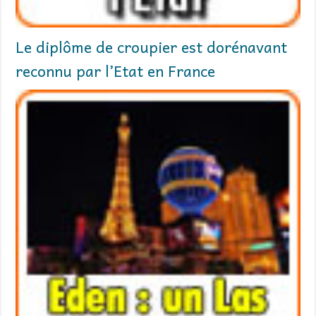
Le diplôme de croupier est dorénavant
reconnu par l’Etat en France