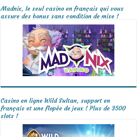
Madnix, le seul casino en français qui vous
assure des bonus sans condition de mise !
Casino en ligne Wild Sultan, support en
français et une flopée de jeux ! Plus de 3500
slots !