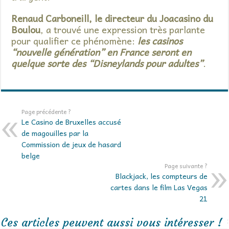
Renaud Carboneill, le directeur du Joacasino du
Boulou
, a trouvé une expression très parlante
pour qualifier ce phénomène:
les casinos
“nouvelle génération” en France seront en
quelque sorte des “Disneylands pour adultes”
.
Page précédente ?
Le Casino de Bruxelles accusé
de magouilles par la
Commission de jeux de hasard
belge
Page suivante ?
Blackjack, les compteurs de
cartes dans le film Las Vegas
21
Ces articles peuvent aussi vous intéresser !