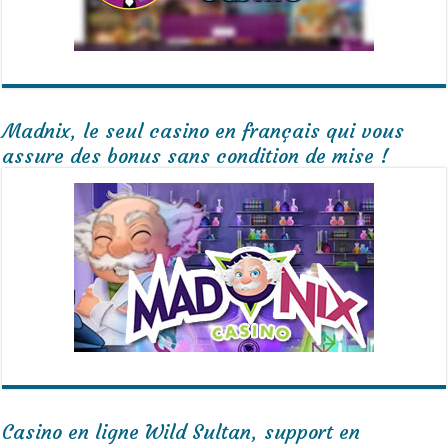
Madnix, le seul casino en français qui vous
assure des bonus sans condition de mise !
Casino en ligne Wild Sultan, support en