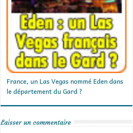
France, un Las Vegas nommé Eden dans
le département du Gard ?
Laisser un commentaire