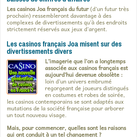
Les casinos Joa français du futur
(d’un futur très
prochain) ressembleront davantage à des
complexes de divertissements qu’à des endroits
strictement réservés aux jeux d’argent.
Les casinos français Joa misent sur des
divertissements divers
L’imagerie que l’on a longtemps
associée aux casinos français est
aujourd’hui devenue obsolète :
loin d’un univers embrumé
regorgeant de joueurs distingués
en costumes et robes de soirée,
les casinos contemporains se sont adaptés aux
mutations de la société française pour arborer
un tout nouveau visage.
Mais, pour commencer, quelles sont les raisons
qui ont conduit à un tel changement ?