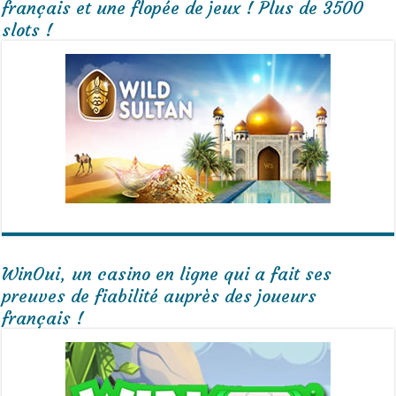
français et une flopée de jeux ! Plus de 3500
slots !
WinOui, un casino en ligne qui a fait ses
preuves de fiabilité auprès des joueurs
français !