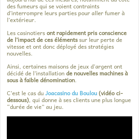
des fumeurs qui se voient contraints
d’interrompre leurs parties pour aller fumer à
l’extérieur.
Les casinotiers
ont rapidement pris conscience
de l’impact de ces éléments
sur leur perte de
vitesse et ont donc déployé des stratégies
nouvelles.
Ainsi, certaines maisons de jeux d’argent ont
décidé de l’installation
de nouvelles machines à
sous à faible dénomination
.
C’est le cas du
Joacasino du Boulou
(vidéo ci-
dessous)
, qui donne à ses clients une plus longue
“durée de vie” au jeu.