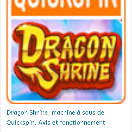
Dragon Shrine, machine à sous de
Quickspin. Avis et fonctionnement