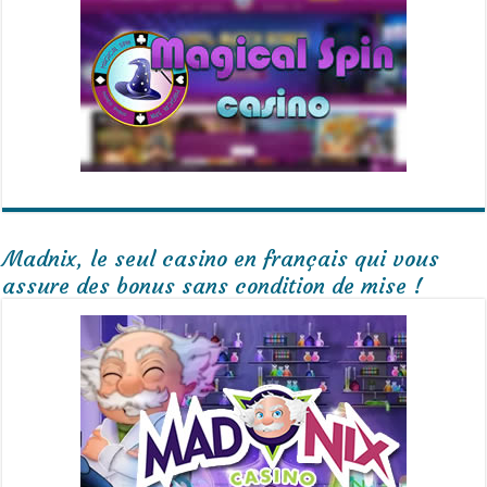
Madnix, le seul casino en français qui vous
assure des bonus sans condition de mise !