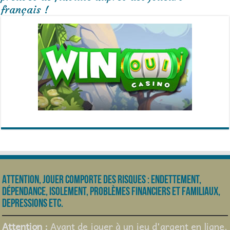
français !
Attention, jouer comporte des risques : endettement,
dépendance, isolement, problèmes financiers et familiaux,
depressions etc.
Attention :
Avant de jouer à un jeu d'argent en ligne,