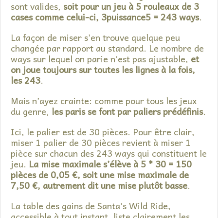
sont valides,
soit pour un jeu à 5 rouleaux de 3
cases comme celui-ci, 3puissance5 = 243 ways
.
La façon de miser s’en trouve quelque peu
changée par rapport au standard. Le nombre de
ways sur lequel on parie n’est pas ajustable,
et
on joue toujours sur toutes les lignes à la fois,
les 243
.
Mais n’ayez crainte: comme pour tous les jeux
du genre,
les paris se font par paliers prédéfinis
.
Ici, le palier est de 30 pièces. Pour être clair,
miser 1 palier de 30 pièces revient à miser 1
pièce sur chacun des 243 ways qui constituent le
jeu.
La mise maximale s’élève à 5 * 30 = 150
pièces de 0,05 €, soit une mise maximale de
7,50 €, autrement dit une mise plutôt basse
.
La table des gains de Santa’s Wild Ride,
accessible à tout instant, liste clairement les