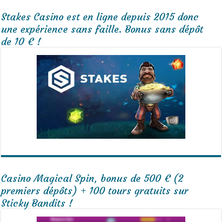
Stakes Casino est en ligne depuis 2015 donc
une expérience sans faille. Bonus sans dépôt
de 10 € !
Casino Magical Spin, bonus de 500 € (2
premiers dépôts) + 100 tours gratuits sur
Sticky Bandits !