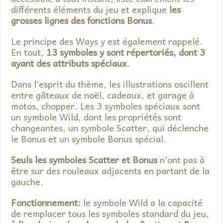
différents éléments du jeu et explique
les
grosses lignes des fonctions Bonus
.
Le principe des Ways y est également rappelé.
En tout,
13 symboles y sont répertoriés, dont 3
ayant des attributs spéciaux
.
Dans l’esprit du thème, les illustrations oscillent
entre gâteaux de noël, cadeaux, et garage à
motos, chopper. Les 3 symboles spéciaux sont
un symbole Wild, dont les propriétés sont
changeantes, un symbole Scatter, qui déclenche
le Bonus et un symbole Bonus spécial.
Seuls les symboles Scatter et Bonus
n’ont pas à
être sur des rouleaux adjacents en partant de la
gauche.
Fonctionnement:
le symbole Wild a la capacité
de remplacer tous les symboles standard du jeu,