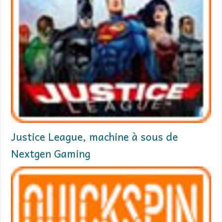
Justice League, machine à sous de
Nextgen Gaming