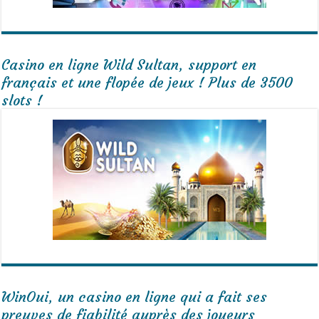
Casino en ligne Wild Sultan, support en
français et une flopée de jeux ! Plus de 3500
slots !
WinOui, un casino en ligne qui a fait ses
preuves de fiabilité auprès des joueurs