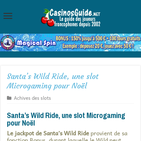
Santa’s Wild Ride, une slot
Microgaming pour Noël
Achives des slots
Santa’s Wild Ride, une slot Microgaming
pour Noël
Le jackpot de Santa’s Wild Ride
provient de sa
fonction Bonus, durant laquelle le Wild peut