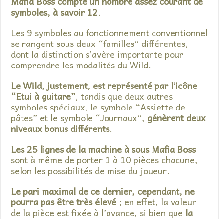
Mafia Boss compte un nombre assez courant de
symboles, à savoir 12
.
Les 9 symboles au fonctionnement conventionnel
se rangent sous deux “familles” différentes,
dont la distinction s’avère importante pour
comprendre les modalités du Wild.
Le Wild, justement, est représenté par l’icône
“Etui à guitare”
, tandis que deux autres
symboles spéciaux, le symbole “Assiette de
pâtes” et le symbole “Journaux”,
génèrent deux
niveaux bonus différents
.
Les 25 lignes de la machine à sous Mafia Boss
sont à même de porter 1 à 10 pièces chacune,
selon les possibilités de mise du joueur.
Le pari maximal de ce dernier, cependant, ne
pourra pas être très élevé
; en effet, la valeur
de la pièce est fixée à l’avance, si bien que
la