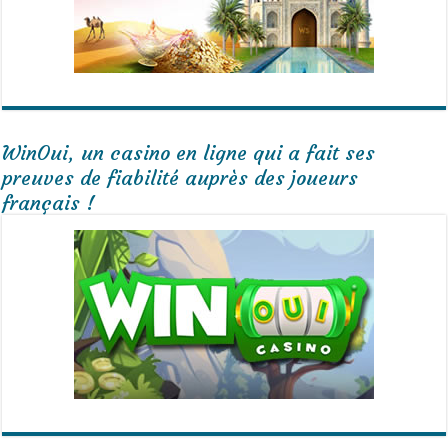
WinOui, un casino en ligne qui a fait ses
preuves de fiabilité auprès des joueurs
français !