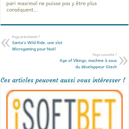
pari maximal ne puisse pas y être plus
conséquent…
Page précédente ?
Santa’s Wild Ride, une slot
Microgaming pour Noël
Page suivante ?
Age of Vikings, machine à sous
du développeur Gtech
Ces articles peuvent aussi vous intéresser !