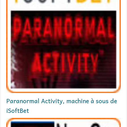
Paranormal Activity, machine à sous de
iSoftBet