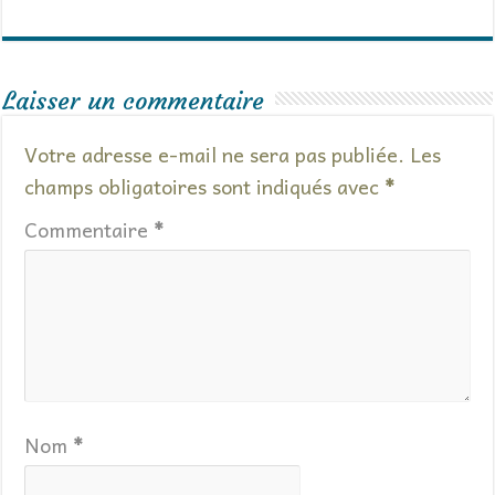
Laisser un commentaire
Votre adresse e-mail ne sera pas publiée.
Les
champs obligatoires sont indiqués avec
*
Commentaire
*
Nom
*