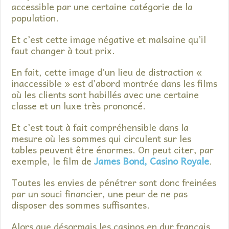
accessible par une certaine catégorie de la
population.
Et c’est cette image négative et malsaine qu’il
faut changer à tout prix.
En fait, cette image d’un lieu de distraction «
inaccessible » est d’abord montrée dans les films
où les clients sont habillés avec une certaine
classe et un luxe très prononcé.
Et c’est tout à fait compréhensible dans la
mesure où les sommes qui circulent sur les
tables peuvent être énormes. On peut citer, par
exemple, le film de
James Bond, Casino Royale
.
Toutes les envies de pénétrer sont donc freinées
par un souci financier, une peur de ne pas
disposer des sommes suffisantes.
Alors que désormais les casinos en dur français