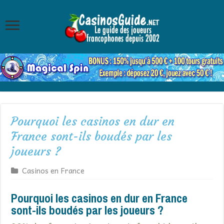
Pourquoi les casinos en dur en
France sont-ils boudés par les
joueurs ?
Casinos en France
Pourquoi les casinos en dur en France
sont-ils boudés par les joueurs ?