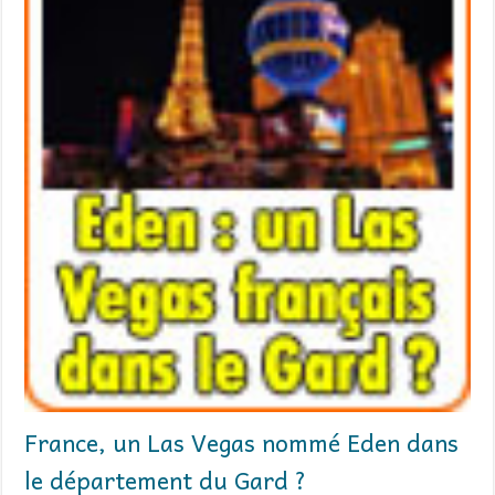
France, un Las Vegas nommé Eden dans
le département du Gard ?