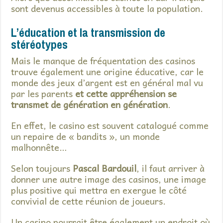
sont devenus accessibles à toute la population.
L’éducation et la transmission de
stéréotypes
Mais le manque de fréquentation des casinos
trouve également une origine éducative, car le
monde des jeux d’argent est en général mal vu
par les parents
et cette appréhension se
transmet de génération en génération
.
En effet, le casino est souvent catalogué comme
un repaire de « bandits », un monde
malhonnête…
Selon toujours
Pascal Bardouil
, il faut arriver à
donner une autre image des casinos, une image
plus positive qui mettra en exergue le côté
convivial de cette réunion de joueurs.
Un casino pourrait être également un endroit où