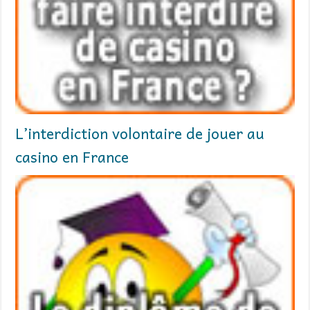
L’interdiction volontaire de jouer au
casino en France