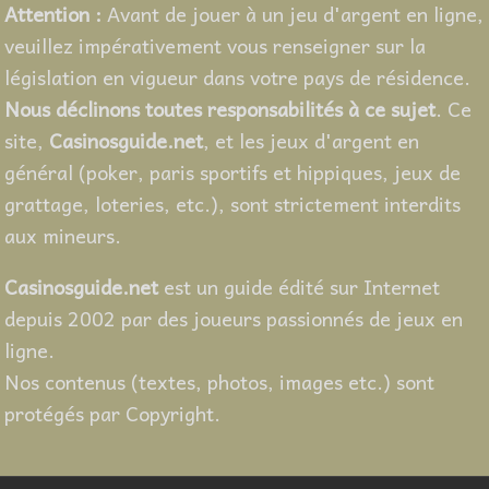
Attention :
Avant de jouer à un jeu d'argent en ligne,
veuillez impérativement vous renseigner sur la
législation en vigueur dans votre pays de résidence.
Nous déclinons toutes responsabilités à ce sujet
. Ce
site,
Casinosguide.net
, et les jeux d'argent en
général (poker, paris sportifs et hippiques, jeux de
grattage, loteries, etc.), sont strictement interdits
aux mineurs.
Casinosguide.net
est un guide édité sur Internet
depuis 2002 par des joueurs passionnés de jeux en
ligne.
Nos contenus (textes, photos, images etc.) sont
protégés par Copyright.