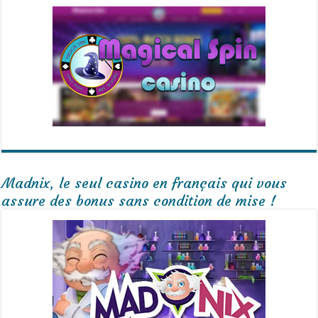
Madnix, le seul casino en français qui vous
assure des bonus sans condition de mise !