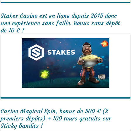
Stakes Casino est en ligne depuis 2015 donc
une expérience sans faille. Bonus sans dépôt
de 10 € !
Casino Magical Spin, bonus de 500 € (2
premiers dépôts) + 100 tours gratuits sur
Sticky Bandits !