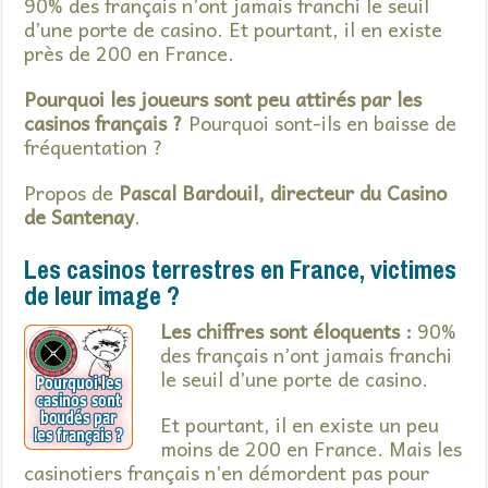
90% des français n’ont jamais franchi le seuil
d’une porte de casino. Et pourtant, il en existe
près de 200 en France.
Pourquoi les joueurs sont peu attirés par les
casinos français ?
Pourquoi sont-ils en baisse de
fréquentation ?
Propos de
Pascal Bardouil, directeur du Casino
de Santenay
.
Les casinos terrestres en France, victimes
de leur image ?
Les chiffres sont éloquents :
90%
des français n’ont jamais franchi
le seuil d’une porte de casino.
Et pourtant, il en existe un peu
moins de 200 en France. Mais les
casinotiers français n’en démordent pas pour