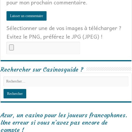
pour mon prochain commentaire.
Sélectionner une de vos images à télécharger ?
Evitez le PNG, préférez le JPG (JPEG) !
Rechercher sur Casinosguide ?
Azur, un casino pour les joueurs francophones.
Une erreur si vous n’avez pas encore de
compte !