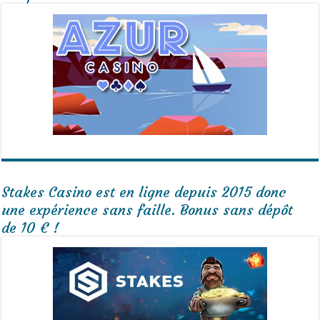
Stakes Casino est en ligne depuis 2015 donc
une expérience sans faille. Bonus sans dépôt
de 10 € !