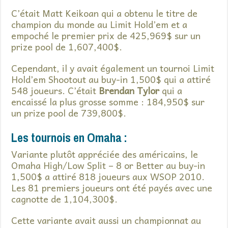
C’était Matt Keikoan qui a obtenu le titre de
champion du monde au Limit Hold’em et a
empoché le premier prix de 425,969$ sur un
prize pool de 1,607,400$.
Cependant, il y avait également un tournoi Limit
Hold’em Shootout au buy-in 1,500$ qui a attiré
548 joueurs. C’était
Brendan Tylor
qui a
encaissé la plus grosse somme : 184,950$ sur
un prize pool de 739,800$.
Les tournois en Omaha :
Variante plutôt appréciée des américains, le
Omaha High/Low Split – 8 or Better au buy-in
1,500$ a attiré 818 joueurs aux WSOP 2010.
Les 81 premiers joueurs ont été payés avec une
cagnotte de 1,104,300$.
Cette variante avait aussi un championnat au