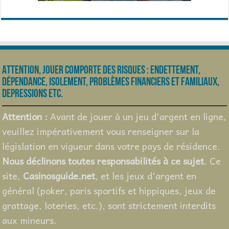
Attention, jouer comporte des risques : endettement,
dépendance, isolement, problèmes financiers et familiaux,
depressions etc.
Attention :
Avant de jouer à un jeu d'argent en ligne,
veuillez impérativement vous renseigner sur la
législation en vigueur dans votre pays de résidence.
Nous déclinons toutes responsabilités à ce sujet
. Ce
site,
Casinosguide.net
, et les jeux d'argent en
général (poker, paris sportifs et hippiques, jeux de
grattage, loteries, etc.), sont strictement interdits
aux mineurs.