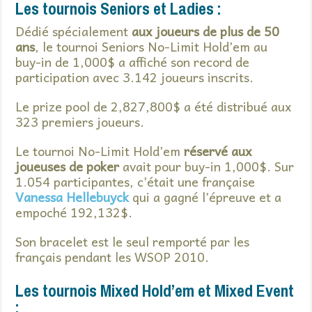
Les tournois Seniors et Ladies :
Dédié spécialement
aux joueurs de plus de 50
ans
, le tournoi Seniors No-Limit Hold’em au
buy-in de 1,000$ a affiché son record de
participation avec 3.142 joueurs inscrits.
Le prize pool de 2,827,800$ a été distribué aux
323 premiers joueurs.
Le tournoi No-Limit Hold’em
réservé aux
joueuses de poker
avait pour buy-in 1,000$. Sur
1.054 participantes, c’était une française
Vanessa Hellebuyck
qui a gagné l’épreuve et a
empoché 192,132$.
Son bracelet est le seul remporté par les
français pendant les WSOP 2010.
Les tournois Mixed Hold’em et Mixed Event
: