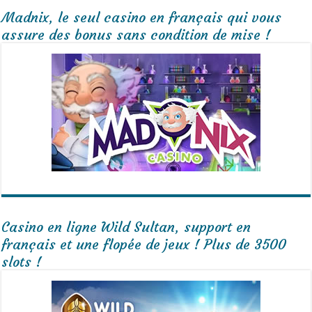
Madnix, le seul casino en français qui vous
assure des bonus sans condition de mise !
Casino en ligne Wild Sultan, support en
français et une flopée de jeux ! Plus de 3500
slots !