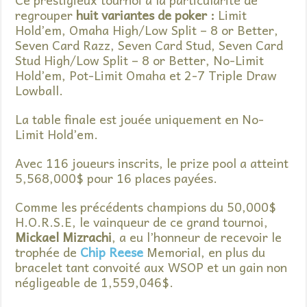
regrouper
huit variantes de poker :
Limit
Hold’em, Omaha High/Low Split – 8 or Better,
Seven Card Razz, Seven Card Stud, Seven Card
Stud High/Low Split – 8 or Better, No-Limit
Hold’em, Pot-Limit Omaha et 2-7 Triple Draw
Lowball.
La table finale est jouée uniquement en No-
Limit Hold’em.
Avec 116 joueurs inscrits, le prize pool a atteint
5,568,000$ pour 16 places payées.
Comme les précédents champions du 50,000$
H.O.R.S.E, le vainqueur de ce grand tournoi,
Mickael Mizrachi
, a eu l’honneur de recevoir le
trophée de
Chip Reese
Memorial, en plus du
bracelet tant convoité aux WSOP et un gain non
négligeable de 1,559,046$.