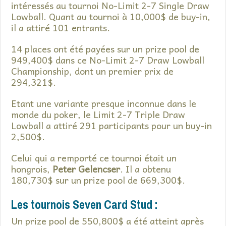
intéressés au tournoi No-Limit 2-7 Single Draw
Lowball. Quant au tournoi à 10,000$ de buy-in,
il a attiré 101 entrants.
14 places ont été payées sur un prize pool de
949,400$ dans ce No-Limit 2-7 Draw Lowball
Championship, dont un premier prix de
294,321$.
Etant une variante presque inconnue dans le
monde du poker, le Limit 2-7 Triple Draw
Lowball a attiré 291 participants pour un buy-in
2,500$.
Celui qui a remporté ce tournoi était un
hongrois,
Peter Gelencser
. Il a obtenu
180,730$ sur un prize pool de 669,300$.
Les tournois Seven Card Stud :
Un prize pool de 550,800$ a été atteint après