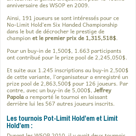
anniversaire des WSOP en 2009.
Ainsi, 191 joueurs se sont intéressés pour ce
No-Limit Hold’em Six Handed Championship
dans le but de décrocher le prestige de
champion
et le premier prix de 1,315,518$
.
Pour un buy-in de 1,500$, 1.663 participants
ont contribué pour le prize pool de 2,245,050$.
Et suite aux 1.245 inscriptions au buy-in 2,500$
de cette variante, l’organisateur a enregistré un
prize pool de 2,863,500$ pour 126 joueurs. Par
contre, avec un buy-in de 5,000$,
Jeffrey
Papola
a remporté le tournoi en laissant
derrière lui les 567 autres joueurs inscrits.
Les tournois Pot-Limit Hold’em et Limit
Hold’em :
Durant les WSOP 2010, il y avait deux tournois