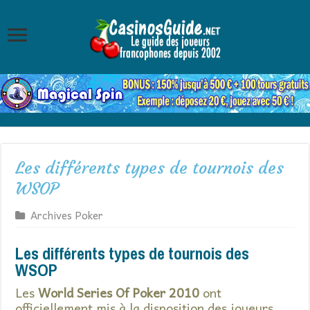
Les différents types de tournois des
WSOP
Archives Poker
Les différents types de tournois des
WSOP
Les
World Series Of Poker 2010
ont
officiellement mis à la disposition des joueurs,