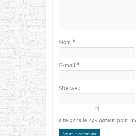
Nom
*
E-mail
*
Site web
site dans le navigateur pour 