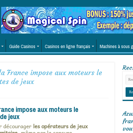
Guide Casinos
Casinos en ligne français
Machines à sous g
Rec
 la France impose aux moteurs le
tes de jeux
France impose aux moteurs le
Azu
de jeux
fra
ur décourager
les opérateurs de jeux
vou
rritoire
, même par la censure.