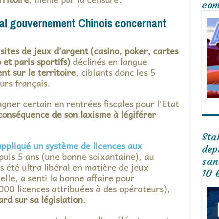
com
al gouvernement Chinois concernant
sites de jeux d’argent (casino, poker, cartes
 et paris sportifs)
déclinés en langue
nt sur le territoire
, ciblants donc les 5
urs français.
ner certain en rentrées fiscales pour l’Etat
conséquence de son laxisme à légiférer
Sta
a appliqué un système de licences aux
dep
uis 5 ans (une bonne soixantaine), au
san
 été ultra libéral en matière de jeux
10 
 elle, a senti la bonne affaire pour
00 licences attribuées à des opérateurs),
ard sur sa législation
.