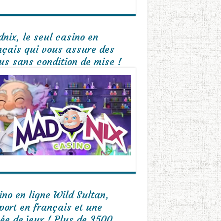
nix, le seul casino en
nçais qui vous assure des
us sans condition de mise !
ino en ligne Wild Sultan,
port en français et une
pée de jeux ! Plus de 3500