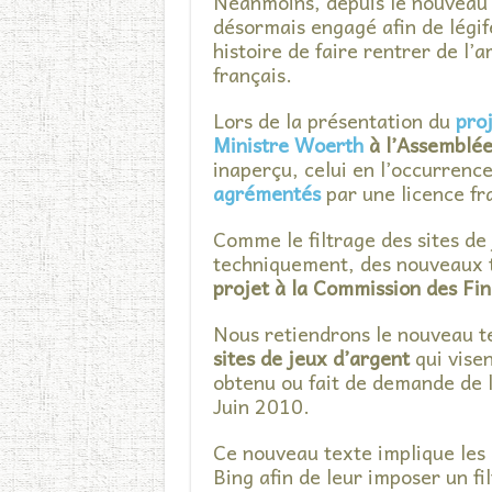
Néanmoins, depuis le nouveau 
désormais engagé afin de légi
histoire de faire rentrer de l’a
français.
Lors de la présentation du
proj
Ministre Woerth
à l’Assemblée
inaperçu, celui en l’occurrenc
agrémentés
par une licence fr
Comme le filtrage des sites de j
techniquement, des nouveaux t
projet à la Commission des Fi
Nous retiendrons le nouveau t
sites de jeux d’argent
qui visen
obtenu ou fait de demande de 
Juin 2010.
Ce nouveau texte implique les
Bing afin de leur imposer un fi