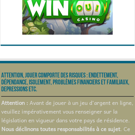
Attention, jouer comporte des risques : endettement,
dépendance, isolement, problèmes financiers et familiaux,
depressions etc.
Attention :
Avant de jouer à un jeu d'argent en ligne,
veuillez impérativement vous renseigner sur la
législation en vigueur dans votre pays de résidence.
Nous déclinons toutes responsabilités à ce sujet
. Ce