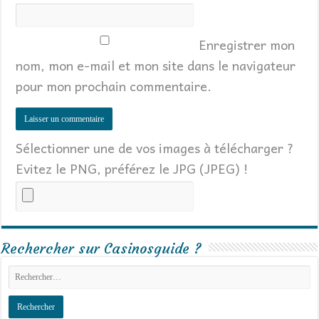
Enregistrer mon
nom, mon e-mail et mon site dans le navigateur
pour mon prochain commentaire.
Sélectionner une de vos images à télécharger ?
Evitez le PNG, préférez le JPG (JPEG) !
Rechercher sur Casinosguide ?