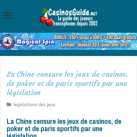
La Chine censure les jeux de casinos,
de poker et de paris sportifs par une
législation
legislations des jeux
La Chine censure les jeux de casinos, de
poker et de paris sportifs par une
législation