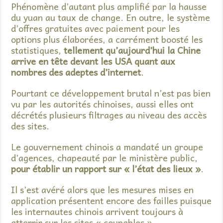
Phénomène d’autant plus amplifié par la hausse
du yuan au taux de change. En outre, le système
d’offres gratuites avec paiement pour les
options plus élaborées, a carrément boosté les
statistiques,
tellement qu’aujourd’hui la Chine
arrive en tête devant les USA quant aux
nombres des adeptes d’internet
.
Pourtant ce développement brutal n’est pas bien
vu par les autorités chinoises, aussi elles ont
décrétés plusieurs filtrages au niveau des accès
des sites.
Le gouvernement chinois a mandaté un groupe
d’agences, chapeauté par le ministère public,
pour établir un rapport sur « l’état des lieux »
.
Il s’est avéré alors que les mesures mises en
application présentent encore des failles puisque
les internautes chinois arrivent toujours à
atterrir sur les sites « coupables ».