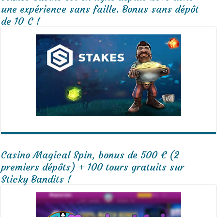
une expérience sans faille. Bonus sans dépôt
de 10 € !
Casino Magical Spin, bonus de 500 € (2
premiers dépôts) + 100 tours gratuits sur
Sticky Bandits !