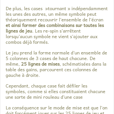
De plus, les cases »tournant » indépendamment
les unes des autres, un même symbole peut
théoriquement recouvrir l’ensemble de l’écran
et ainsi former des combinaisons sur toutes les
lignes de jeu
. Les re-spin s’arrêtent
lorsqu’aucun symbole ne vient s’ajouter aux
combos déjà formés.
Le jeu prend la forme normale d’un ensemble de
5 colonnes de 3 cases de haut chacune. De
même,
25 lignes de mises
, schématisées dans la
table des gains, parcourent ces colonnes de
gauche à droite.
Cependant, chaque case fait défiler les
symboles, comme si elles constituaient chacune
une sorte de mini rouleau d’une case
La conséquence sur le mode de mise est que l’on
doit forcément jouer sur les 25 lignes de jeu et