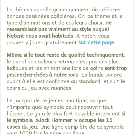
Le thème rappelle graphiquement de célèbres
bandes dessinées policières. Or, ce thème et le
type d’animations et de couleurs choisi,
ne
ressemblent pas vraiment au style auquel
Netent nous avait habitués
. A noter, vous
pouvez y jouer gratuitement
sur cette page
.
Même si le tout reste de qualité techniquement
,
le panel de couleurs retenu n’est pas des plus
ludiques et les animations lors de gains
sont trop
peu recherchées à notre avis
. La bande sonore
quant à elle est conforme au standard, et suit le
cours du jeu avec nuances.
Le jackpot de ce jeu est multiple, vu que
n’importe quel symbole peut recouvrir tout
l’écran. Le gain le plus fort possible intervient
si
le symbole »Jack Hammer » occupe les 15
cases du jeu
. Une ligne complète de ce symbole
vaut 1000 fois la mise par ligne.