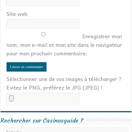
Site web
Enregistrer mon
nom, mon e-mail et mon site dans le navigateur
pour mon prochain commentaire.
Sélectionner une de vos images à télécharger ?
Evitez le PNG, préférez le JPG (JPEG) !
Rechercher sur Casinosguide ?