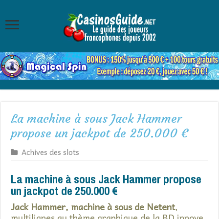
La machine à sous Jack Hammer
propose un jackpot de 250.000 €
Achives des slots
La machine à sous Jack Hammer propose
un jackpot de 250.000 €
Jack Hammer, machine à sous de Netent
,
multilignes au thème graphique de la BD innove