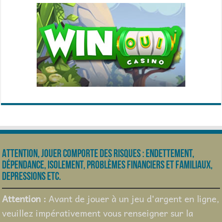
Attention, jouer comporte des risques : endettement,
dépendance, isolement, problèmes financiers et familiaux,
depressions etc.
Attention :
Avant de jouer à un jeu d'argent en ligne,
veuillez impérativement vous renseigner sur la