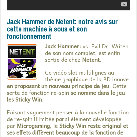
Jack Hammer de Netent: notre avis sur
cette machine à sous et son
fonctionnement
Jack Hammer:
vs. Evil Dr. Wüten
de son nom complet, est enfin
sortie de chez
Netent
.
Ce vidéo slot multilignes au
thème graphique de la BD innove
en proposant un nouveau principe de jeu
. Cette
sorte de fonction re-spin
se nomme dans le jeu
les Sticky Win
.
Faisant vaguement penser à la nouvelle fonction
de re-spin illimitée parallèlement développée
par
Microgaming
, le
Sticky Win reste original et
ses effets diffèrent beaucoup de la fonction de