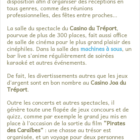
disposition afin d’organiser des réceptions en
tous genres, comme des réunions
professionnelles, des fêtes entre proches…
La salle du spectacle du
Casino du Tréport
,
pourvue de plus de 300 places, fait aussi office
de salle de cinéma pour le plus grand plaisir des
cinéphiles. Dans la salle des
machines à sous
, un
bar live s’anime régulièrement de soirées
karaoké et autres événements.
De fait, les divertissements autres que les jeux
d’argent sont en bon nombre au
Casino Joa du
Tréport
.
Outre les concerts et autres spectacles, il
génère toute une flopée de jeux concours et de
quizz, comme par exemple le grand jeu mis en
place à l’occasion de la sortie du film
“Pirates
des Caraïbes”
: une chasse au trésor est
organisée, et un voyage pour deux personnes