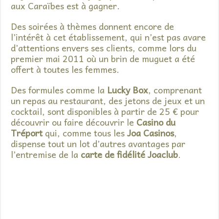
aux Caraïbes est à gagner.
Des soirées à thèmes donnent encore de
l’intérêt à cet établissement, qui n’est pas avare
d’attentions envers ses clients, comme lors du
premier mai 2011 où un brin de muguet a été
offert à toutes les femmes.
Des formules comme la
Lucky Box
, comprenant
un repas au restaurant, des jetons de jeux et un
cocktail, sont disponibles à partir de 25 € pour
découvrir ou faire découvrir le
Casino du
Tréport
qui, comme tous les
Joa Casinos
,
dispense tout un lot d’autres avantages par
l’entremise de la
carte de fidélité Joaclub
.