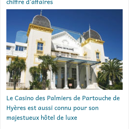
chiffre d’affaires
Le Casino des Palmiers de Partouche de
Hyères est aussi connu pour son
majestueux hôtel de luxe