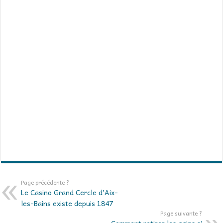
Page précédente ?
Le Casino Grand Cercle d’Aix-
les-Bains existe depuis 1847
Page suivante ?
Comment retirer les gains si