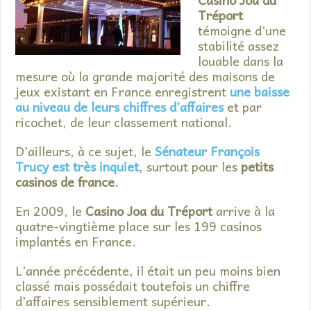
Tréport
témoigne d’une
stabilité assez
louable dans la
mesure où la grande majorité des maisons de
jeux existant en France enregistrent
une baisse
au niveau de leurs chiffres d’affaires
et par
ricochet, de leur classement national.
D’ailleurs, à ce sujet, le
Sénateur François
Trucy est très inquiet
, surtout pour les
petits
casinos de france
.
En 2009, le
Casino Joa du Tréport
arrive à la
quatre-vingtième place sur les 199 casinos
implantés en France.
L’année précédente, il était un peu moins bien
classé mais possédait toutefois un chiffre
d’affaires sensiblement supérieur.