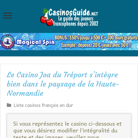
Le Casino Joa du Tréport s’intègre
bien dans le paysage de la Haute-
Normandie
Liste casinos français en dur
Si vous représentez le casino ci-dessous et
que vous désirez modifier l’intégralité du
texte et des images, veuillez nous