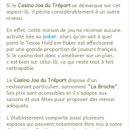
Si le
Casino Joa du Tréport
se démarque sur cet
aspect-là, il pèche considérablement à un autre
niveau.
En effet, cette maison de jeu ne recense aucune
activité liée au
poker
, alors qu’on sait à quel
point le Texas Hold’em Poker est affectionné
par une grande proportion de joueurs français.
Si le casino doit donc s’améliorer sur un plan,
c’est bien sur celui-là, ce qui reste tout à fait
rattrapable.
Le
Casino Joa du Tréport
dispose d’un
restaurant particulier, surnommé
“La Broche”
.
Ses prix sont accessibles et il s’adapte aux
saisons et aux fêtes pour proposer des menus
adéquats.
L’établissement comporte aussi plusieurs
espaces qui peuvent notamment être mis à votre