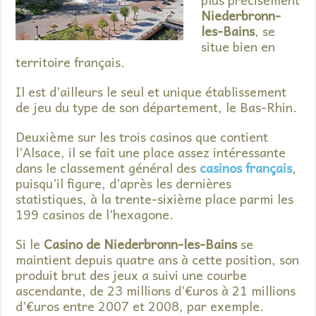
Niederbronn-
les-Bains
, se
situe bien en
territoire français.
Il est d’ailleurs le seul et unique établissement
de jeu du type de son département, le Bas-Rhin.
Deuxième sur les trois casinos que contient
l’Alsace, il se fait une place assez intéressante
dans le classement général des
casinos français
,
puisqu’il figure, d’après les dernières
statistiques, à la trente-sixième place parmi les
199 casinos de l’hexagone.
Si le
Casino de Niederbronn-les-Bains
se
maintient depuis quatre ans à cette position, son
produit brut des jeux a suivi une courbe
ascendante, de 23 millions d’€uros à 21 millions
d’€uros entre 2007 et 2008, par exemple.