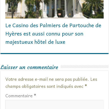
Le Casino des Palmiers de Partouche de
Hyères est aussi connu pour son
majestueux hôtel de luxe
Laisser un commentaire
Votre adresse e-mail ne sera pas publiée.
Les
champs obligatoires sont indiqués avec
*
Commentaire
*