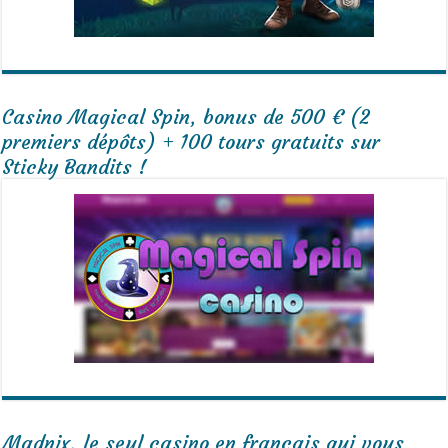
Casino Magical Spin, bonus de 500 € (2
premiers dépôts) + 100 tours gratuits sur
Sticky Bandits !
Madnix, le seul casino en français qui vous