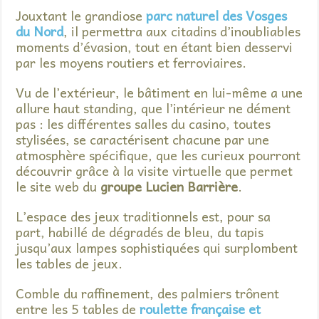
Jouxtant le grandiose
parc naturel des Vosges
du Nord
, il permettra aux citadins d’inoubliables
moments d’évasion, tout en étant bien desservi
par les moyens routiers et ferroviaires.
Vu de l’extérieur, le bâtiment en lui-même a une
allure haut standing, que l’intérieur ne dément
pas : les différentes salles du casino, toutes
stylisées, se caractérisent chacune par une
atmosphère spécifique, que les curieux pourront
découvrir grâce à la visite virtuelle que permet
le site web du
groupe Lucien Barrière
.
L’espace des jeux traditionnels est, pour sa
part, habillé de dégradés de bleu, du tapis
jusqu’aux lampes sophistiquées qui surplombent
les tables de jeux.
Comble du raffinement, des palmiers trônent
entre les 5 tables de
roulette française et