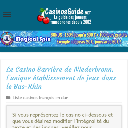
Le Casino Barrière de Niederbronn,
l’unique établissement de jeux dans
le Bas-Rhin
Liste casinos français en dur
Si vous représentez le casino ci-dessous et
que vous désirez modifier l’intégralité du
texte et des images, veuillez nous