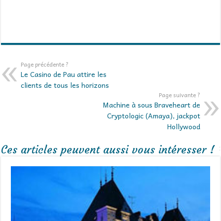
Page précédente ?
Le Casino de Pau attire les
clients de tous les horizons
Page suivante ?
Machine à sous Braveheart de
Cryptologic (Amaya), jackpot
Hollywood
Ces articles peuvent aussi vous intéresser !