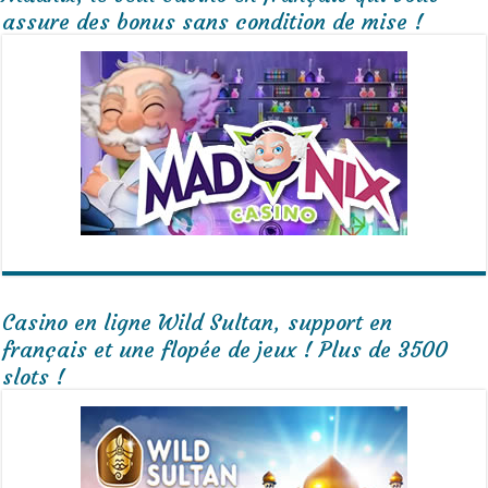
assure des bonus sans condition de mise !
Casino en ligne Wild Sultan, support en
français et une flopée de jeux ! Plus de 3500
slots !