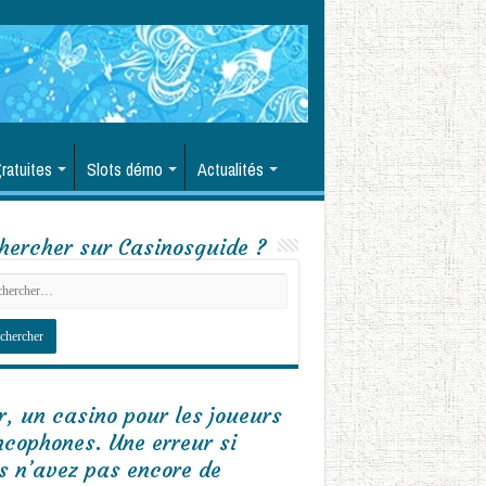
ratuites
Slots démo
Actualités
hercher sur Casinosguide ?
r, un casino pour les joueurs
ncophones. Une erreur si
s n’avez pas encore de