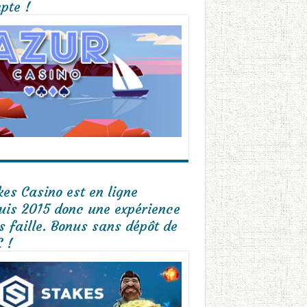
pte !
kes Casino est en ligne
uis 2015 donc une expérience
s faille. Bonus sans dépôt de
€ !