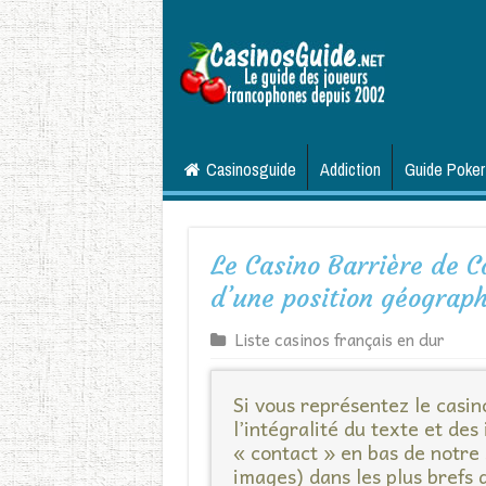
Casinosguide
Addiction
Guide Poker
Le Casino Barrière de 
d’une position géograph
Liste casinos français en dur
Si vous représentez le casin
l’intégralité du texte et des
« contact » en bas de notre 
images) dans les plus brefs 