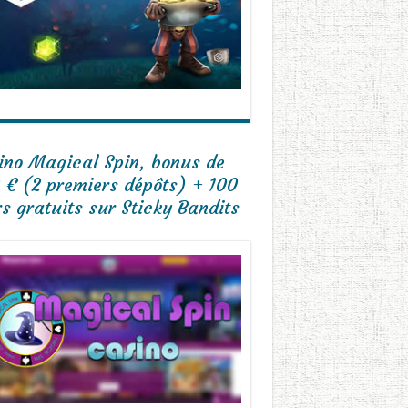
ino Magical Spin, bonus de
 € (2 premiers dépôts) + 100
rs gratuits sur Sticky Bandits