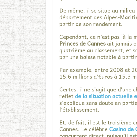
De même, il se situe au milieu
département des Alpes-Maritime
partir de son rendement.
Cependant, ce n’est pas là la m
Princes de Cannes
ait jamais o
quatrième au classement, et so
par une baisse notable à parti
Par exemple, entre 2008 et 200
15,6 millions d’€uros à 15,3 mi
Certes, il ne s’agit que d’une 
reflet
de la situation actuelle 
s’explique sans doute en parti
l’établissement.
Et, de fait, il est le troisième 
Cannes. Le célèbre
Casino de 
concurrent direct, puisqu’il e