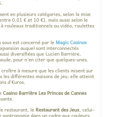
5.
sent en plusieurs catégories, selon la mise
ntre 0,01 € et 10 €), mais aussi selon le
à rouleaux traditionnels ou vidéo, roulettes
 sous est concerné par le
Magic Casinos
 expansion auquel sont interconnectés
ussi diversifiées que Lucien Barrière,
ude, pour n’en citer que quelques-unes.
 croître à mesure que les clients misent sur
 les différentes maisons de jeu; elle atteint
ons d’€uros.
le
Casino Barrière Les Princes de Cannes
isante.
le restaurant, le
Restaurant des Jeux
, celui-
te gastronomie dans un cadre aux couleurs