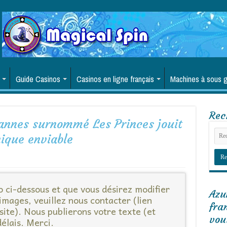
Guide Casinos
Casinos en ligne français
Machines à sous g
Rec
Cannes surnommé Les Princes jouit
ique enviable
o ci-dessous et que vous désirez modifier
Azu
 images, veuillez nous contacter (lien
fra
site). Nous publierons votre texte (et
vou
délais. Merci.