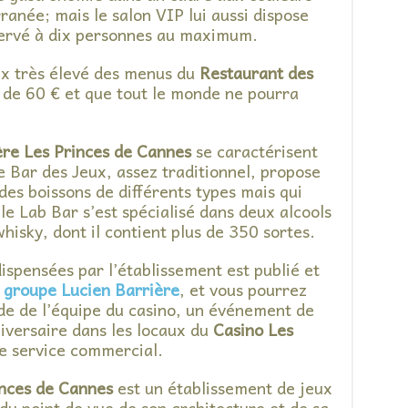
ranée; mais le salon VIP lui aussi dispose
servé à dix personnes au maximum.
ix très élevé des menus du
Restaurant des
 de 60 € et que tout le monde ne pourra
ère Les Princes de Cannes
se caractérisent
e Bar des Jeux, assez traditionnel, propose
 des boissons de différents types mais qui
 le Lab Bar s’est spécialisé dans deux alcools
whisky, dont il contient plus de 350 sortes.
ispensées par l’établissement est publié et
u
groupe Lucien Barrière
, et vous pourrez
de de l’équipe du casino, un événement de
niversaire dans les locaux du
Casino Les
le service commercial.
inces de Cannes
est un établissement de jeux
du point de vue de son architecture et de sa