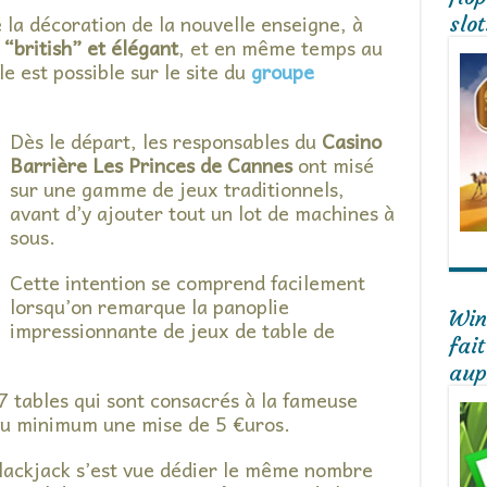
 la décoration de la nouvelle enseigne, à
slot
 “british” et élégant
, et en même temps au
le est possible sur le site du
groupe
Dès le départ, les responsables du
Casino
Barrière Les Princes de Cannes
ont misé
sur une gamme de jeux traditionnels,
avant d’y ajouter tout un lot de machines à
sous.
Cette intention se comprend facilement
lorsqu’on remarque la panoplie
Win
impressionnante de jeux de table de
fait
aup
 7 tables qui sont consacrés à la fameuse
au minimum une mise de 5 €uros.
blackjack s’est vue dédier le même nombre