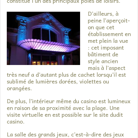
constitue l’un des principaux pôles de loisirs.
D’ailleurs, à
peine l’aperçoit-
on que cet
établissement en
met plein la vue
: cet imposant
bâtiment de
style ancien
mais à l’aspect
très neuf a d’autant plus de cachet lorsqu’il est
sublimé de lumières dorées, violettes ou
orangées.
De plus, l’intérieur même du casino est lumineux
en raison de sa proximité avec la plage. Une
visite virtuelle en est possible sur le site dudit
casino.
La salle des grands jeux, c’est-à-dire des jeux