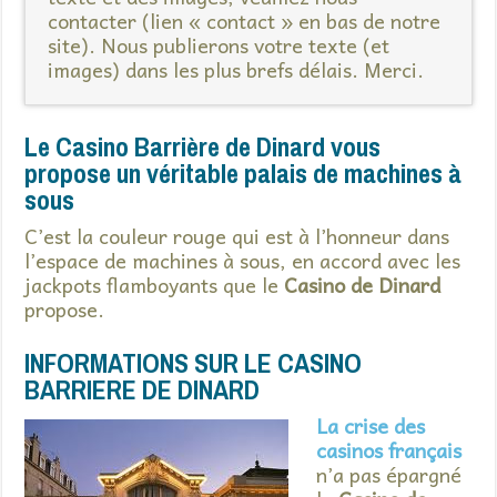
contacter (lien « contact » en bas de notre
site). Nous publierons votre texte (et
images) dans les plus brefs délais. Merci.
Le Casino Barrière de Dinard vous
propose un véritable palais de machines à
sous
C’est la couleur rouge qui est à l’honneur dans
l’espace de machines à sous, en accord avec les
jackpots flamboyants que le
Casino de Dinard
propose.
INFORMATIONS SUR LE CASINO
BARRIERE DE DINARD
La crise des
casinos français
n’a pas épargné