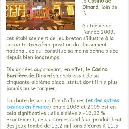
le
Casino de
Dinard
, loin de
là.
Au terme de
l’année 2009,
cet établissement de jeu breton s’illustre à la
soixante-treizième position du classement
national, ce qui constitue sa moins bonne place
depuis bien longtemps.
Dix années auparavant, en effet, le
Casino
Barrière de Dinard
s’ennoblissait de sa
cinquante-sixième place, statut dont il n’a plus
jamais pu se targuer.
La chute de son chiffre d’affaires (
et des autres
casinos en France
) entre 2008 et 2009 est en
cela significative : elle s’élève à -12,93 %
exactement, ce qui correspond à un produit brut
des jeux tombé de 13,2 millions d’€uros à 11,5