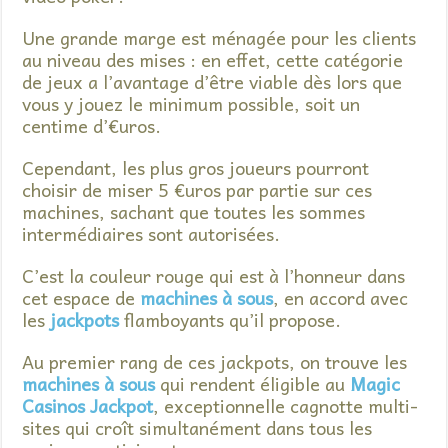
Une grande marge est ménagée pour les clients
au niveau des mises : en effet, cette catégorie
de jeux a l’avantage d’être viable dès lors que
vous y jouez le minimum possible, soit un
centime d’€uros.
Cependant, les plus gros joueurs pourront
choisir de miser 5 €uros par partie sur ces
machines, sachant que toutes les sommes
intermédiaires sont autorisées.
C’est la couleur rouge qui est à l’honneur dans
cet espace de
machines à sous
, en accord avec
les
jackpots
flamboyants qu’il propose.
Au premier rang de ces jackpots, on trouve les
machines à sous
qui rendent éligible au
Magic
Casinos Jackpot
, exceptionnelle cagnotte multi-
sites qui croît simultanément dans tous les