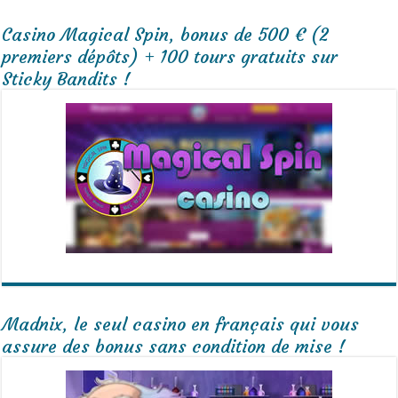
Casino Magical Spin, bonus de 500 € (2
premiers dépôts) + 100 tours gratuits sur
Sticky Bandits !
Madnix, le seul casino en français qui vous
assure des bonus sans condition de mise !