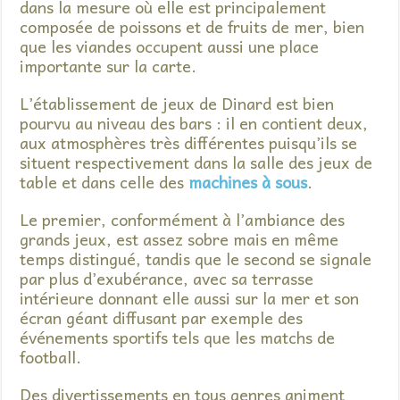
dans la mesure où elle est principalement
composée de poissons et de fruits de mer, bien
que les viandes occupent aussi une place
importante sur la carte.
L’établissement de jeux de Dinard est bien
pourvu au niveau des bars : il en contient deux,
aux atmosphères très différentes puisqu’ils se
situent respectivement dans la salle des jeux de
table et dans celle des
machines à sous
.
Le premier, conformément à l’ambiance des
grands jeux, est assez sobre mais en même
temps distingué, tandis que le second se signale
par plus d’exubérance, avec sa terrasse
intérieure donnant elle aussi sur la mer et son
écran géant diffusant par exemple des
événements sportifs tels que les matchs de
football.
Des divertissements en tous genres animent