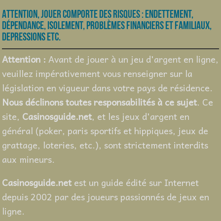
Attention, jouer comporte des risques : endettement,
dépendance, isolement, problèmes financiers et familiaux,
depressions etc.
Attention :
Avant de jouer à un jeu d'argent en ligne,
veuillez impérativement vous renseigner sur la
législation en vigueur dans votre pays de résidence.
Nous déclinons toutes responsabilités à ce sujet
. Ce
site,
Casinosguide.net
, et les jeux d'argent en
général (poker, paris sportifs et hippiques, jeux de
grattage, loteries, etc.), sont strictement interdits
aux mineurs.
Casinosguide.net
est un guide édité sur Internet
depuis 2002 par des joueurs passionnés de jeux en
ligne.