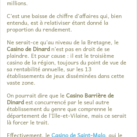
millions.
C’est une baisse de chiffre d’affaires qui, bien
entendu, est à relativiser étant donné la
proportion du rendement.
Ne serait-ce qu’au niveau de la Bretagne, le
Casino de Dinard
n’est pas en droit de se
plaindre. Et pour cause : il est le troisième
casino de la région, toujours du point de vue de
sa rentabilité annuelle, sur les 13
établissements de jeux disséminées dans cette
vaste zone.
On pourrait dire que le
Casino Barrière de
Dinard
est concurrencé par le seul autre
établissement du genre que comprenne le
département de l’Ille-et-Vilaine, mais ce serait
là forcer le trait.
Effectivement, le
Casino de Saint-Malo
, qui le