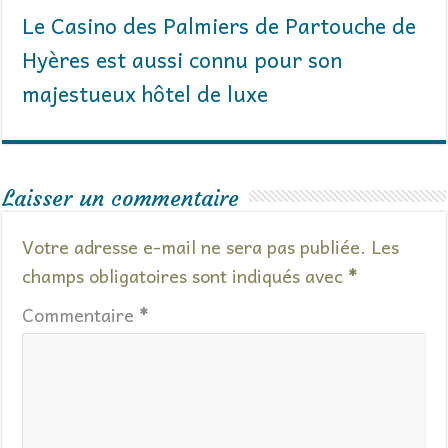
Le Casino des Palmiers de Partouche de
Hyères est aussi connu pour son
majestueux hôtel de luxe
Laisser un commentaire
Votre adresse e-mail ne sera pas publiée.
Les
champs obligatoires sont indiqués avec
*
Commentaire
*