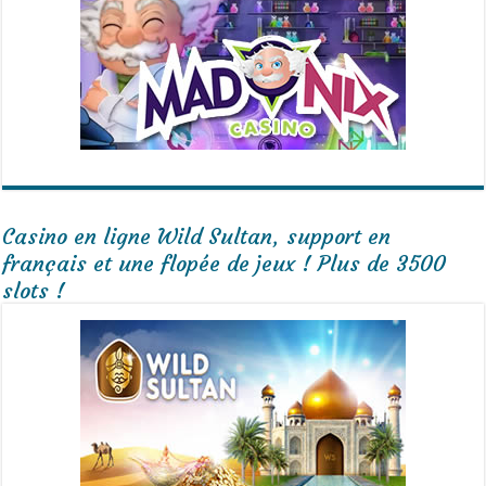
Casino en ligne Wild Sultan, support en
français et une flopée de jeux ! Plus de 3500
slots !