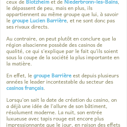
ceux de
Blotzheim
et de
Niederbronn-les-Bains
,
le dépassent de peu, mais en plus, ils
appartiennent au même groupe que lui, à savoir
le
groupe Lucien Barrière
, et ne sont donc pas
ses rivaux directs.
Au contraire, on peut plutôt en conclure que la
région alsacienne possède des casinos de
qualité, ce qui s’explique par le fait qu’ils soient
sous la coupe de la société la plus importante en
la matière.
En effet, le
groupe Barrière
est depuis plusieurs
années le leader incontestable du secteur des
casinos français
.
Lorsqu’on sait la date de création du casino, on
a déjà une idée de l’allure de son bâtiment,
résolument moderne. La nuit, son entrée
luxueuse avec tapis rouge est encore plus
impressionnante que le jour, en raison des effets