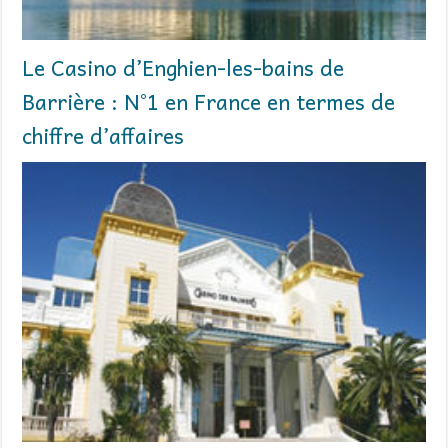
Le Casino d’Enghien-les-bains de
Barrière : N°1 en France en termes de
chiffre d’affaires