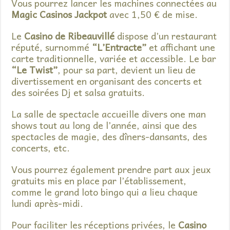
Vous pourrez lancer les machines connectées au
Magic Casinos Jackpot
avec 1,50 € de mise.
Le
Casino de Ribeauvillé
dispose d’un restaurant
réputé, surnommé
“L’Entracte”
et affichant une
carte traditionnelle, variée et accessible. Le bar
“Le Twist”
, pour sa part, devient un lieu de
divertissement en organisant des concerts et
des soirées Dj et salsa gratuits.
La salle de spectacle accueille divers one man
shows tout au long de l’année, ainsi que des
spectacles de magie, des dîners-dansants, des
concerts, etc.
Vous pourrez également prendre part aux jeux
gratuits mis en place par l’établissement,
comme le grand loto bingo qui a lieu chaque
lundi après-midi.
Pour faciliter les réceptions privées, le
Casino