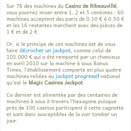
Sur 76 des machines du
Casino de Ribeauvillé
,
vous pourrez miser entre 1, 2 et 5 centimes ; 60
machines acceptent des paris de 0,10 € à 0,50 €
et les 16 restantes marchent avec des pièces de
1 € et de 2 €.
Or, si le principe de ces machines est de vous
faire
décrocher un jackpot
, comme celui de
105.000 € qui a été remporté par un chanceux
en avril 2010 sur la machine à sous Bonus
Times, l’établissement comporte en plus quatre
machines reliées au
jackpot progressif
national
qu’est le
Magic Casinos Jackpot
.
Ce dernier est alimentée par des centaines de
machines à sous à travers l’hexagone puisque
près de 100 casinos participent à cette cagnotte
et sont donc susceptibles de la voir tomber un
jour.