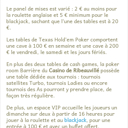
Le panel de mises est varié : 2 € au moins pour
la roulette anglaise et 5 € minimum pour le
blackjack, sachant que l’une des tables est à 20
€.
Les tables de Texas Hold’em Poker comportent
une cave à 100 € en semaine et une cave à 200
€ le vendredi, le samedi et les jours fériés.
En plus des deux tables de cash games, la poker
room Barrière du
Casino de Ribeauvillé
possède
une table dédiée aux tournois : tournois
satellites Turbo, tournois Ladies ou encore
tournois des As pourront y prendre place, de
façon très régulière.
De plus, un espace VIP accueille les joueurs un
dimanche sur deux à partir de 16 heures pour
jouer à la roulette et au
blackjack
, pour une
entrée à 100 € et avec un buffet offert.