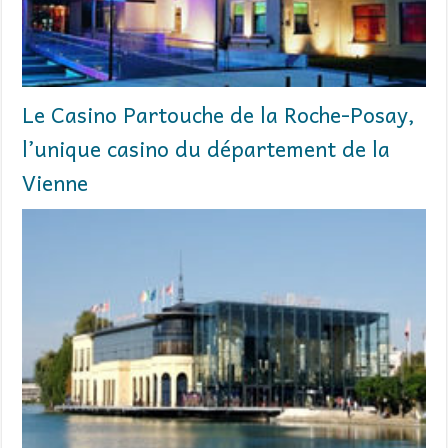
Le Casino Partouche de la Roche-Posay,
l’unique casino du département de la
Vienne