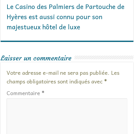
Le Casino des Palmiers de Partouche de
Hyères est aussi connu pour son
majestueux hôtel de luxe
Laisser un commentaire
Votre adresse e-mail ne sera pas publiée.
Les
champs obligatoires sont indiqués avec
*
Commentaire
*