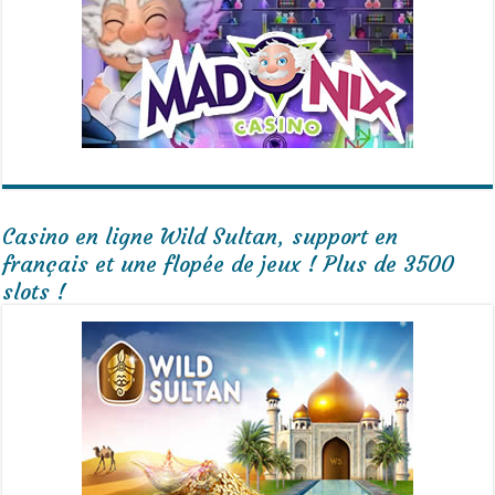
Casino en ligne Wild Sultan, support en
français et une flopée de jeux ! Plus de 3500
slots !