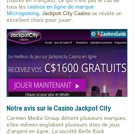
tous les
casinos en ligne de marque
Microgaming
,
Jackpot City Casino
se révèle un
excellent choix pour jouer.
Notre avis sur le Casino Jackpot City
Carmen Media Group détient plusieurs marques,
elles-mêmes englobant plusieurs sites de jeux
d’argent en ligne. La société Belle Rock