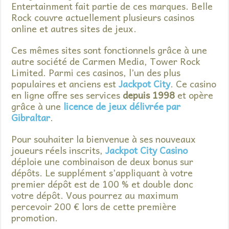
Entertainment fait partie de ces marques. Belle
Rock couvre actuellement plusieurs casinos
online et autres sites de jeux.
Ces mêmes sites sont fonctionnels grâce à une
autre société de Carmen Media, Tower Rock
Limited. Parmi ces casinos, l’un des plus
populaires et anciens est
Jackpot City
. Ce casino
en ligne offre ses services
depuis 1998
et opère
grâce à une
licence de jeux délivrée par
Gibraltar
.
Pour souhaiter la bienvenue à ses nouveaux
joueurs réels inscrits,
Jackpot City Casino
déploie une combinaison de deux bonus sur
dépôts. Le supplément s’appliquant à votre
premier dépôt est de 100 % et double donc
votre dépôt. Vous pourrez au maximum
percevoir 200 € lors de cette première
promotion.