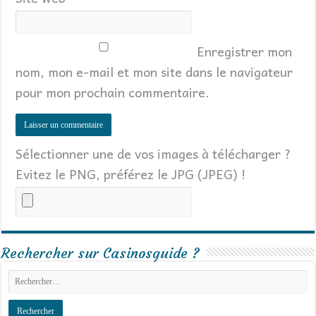
Enregistrer mon
nom, mon e-mail et mon site dans le navigateur
pour mon prochain commentaire.
Sélectionner une de vos images à télécharger ?
Evitez le PNG, préférez le JPG (JPEG) !
Rechercher sur Casinosguide ?