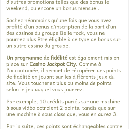
d’autres promotions telles que des bonus le
weekend, ou encore un bonus mensuel.
Sachez néanmoins qu’une fois que vous avez
profité d’un bonus d’inscription de la part d’un
des casinos du groupe Belle rock, vous ne
pourrez plus être éligible à ce type de bonus sur
un autre casino du groupe.
Un programme de fidélité
est également mis en
place sur
Casino Jackpot City
. Comme à
l’accoutumée, il permet de récupérer des points
de fidélité en jouant sur les différents jeux du
site. Vous toucherez plus ou moins de points
selon le jeu auquel vous jouerez.
Par exemple, 10 crédits pariés sur une machine
à sous vidéo octroient 2 points, tandis que sur
une machine à sous classique, vous en aurez 3.
Par la suite, ces points sont échangeables contre