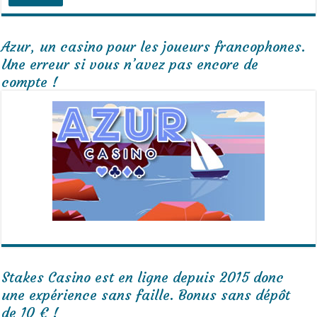
Azur, un casino pour les joueurs francophones.
Une erreur si vous n’avez pas encore de
compte !
Stakes Casino est en ligne depuis 2015 donc
une expérience sans faille. Bonus sans dépôt
de 10 € !