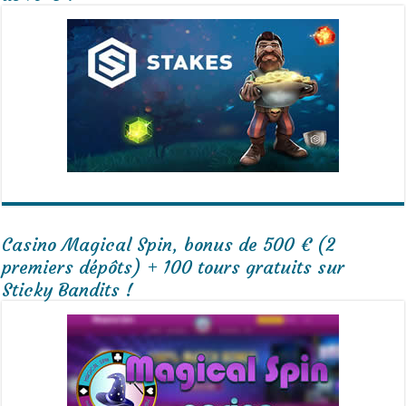
Casino Magical Spin, bonus de 500 € (2
premiers dépôts) + 100 tours gratuits sur
Sticky Bandits !