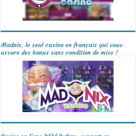
Madnix, le seul casino en français qui vous
assure des bonus sans condition de mise !