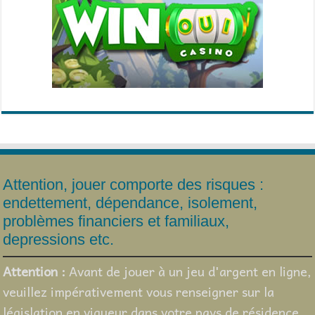
Attention, jouer comporte des risques :
endettement, dépendance, isolement,
problèmes financiers et familiaux,
depressions etc.
Attention :
Avant de jouer à un jeu d'argent en ligne,
veuillez impérativement vous renseigner sur la
législation en vigueur dans votre pays de résidence.