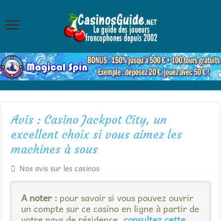
Avis : Casino Jackpot City, un
excellent choix si vous aimez les
machines à sous
Nos avis sur les casinos
A noter :
pour savoir si vous pouvez ouvrir
un compte sur ce casino en ligne à partir de
votre pays de résidence,
consultez cette