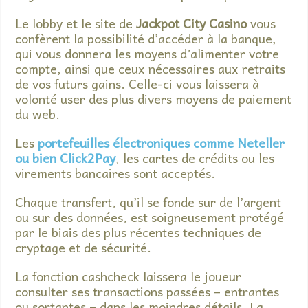
Le lobby et le site de
Jackpot City Casino
vous
confèrent la possibilité d’accéder à la banque,
qui vous donnera les moyens d’alimenter votre
compte, ainsi que ceux nécessaires aux retraits
de vos futurs gains. Celle-ci vous laissera à
volonté user des plus divers moyens de paiement
du web.
Les
portefeuilles électroniques comme Neteller
ou bien Click2Pay
, les cartes de crédits ou les
virements bancaires sont acceptés.
Chaque transfert, qu’il se fonde sur de l’argent
ou sur des données, est soigneusement protégé
par le biais des plus récentes techniques de
cryptage et de sécurité.
La fonction cashcheck laissera le joueur
consulter ses transactions passées – entrantes
ou sortantes – dans les moindres détails. La