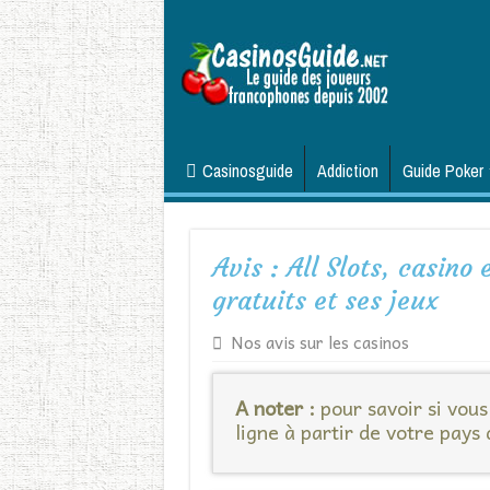
Casinosguide
Addiction
Guide Poker
Avis : All Slots, casin
gratuits et ses jeux
Nos avis sur les casinos
A noter :
pour savoir si vous
ligne à partir de votre pays