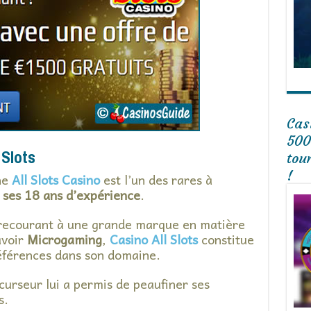
Cas
500
 Slots
tou
!
gne
All Slots Casino
est l’un des rares à
é
ses 18 ans d’expérience
.
t recourant à une grande marque en matière
avoir
Microgaming
,
Casino All Slots
constitue
références dans son domaine.
curseur lui a permis de peaufiner ses
s.