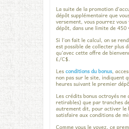
La suite de la promotion d’acc
dépôt supplémentaire que vous
versement, vous pourrez vous 
dépôt, dans une limite de 450
Si l’on fait le calcul, on se re
est possible de collecter plus
qu’avec cette offre de bienve
£/C$.
Les
conditions du bonus
, acces
non pas sur le site, indiquent q
heures suivant le premier dé
Les crédits bonus octroyés ne d
retirables) que par tranches d
autrement dit, pour activer le b
satisfaire aux conditions de mi
Comme vous le voyez, ce prem