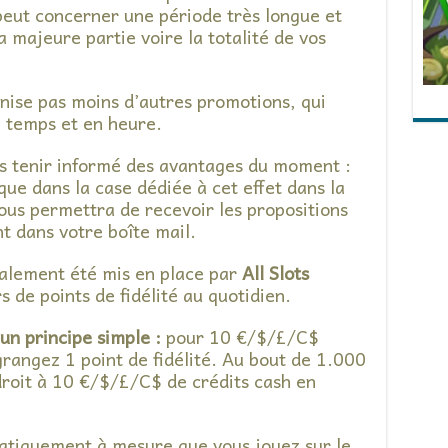
 peut concerner une période très longue et
majeure partie voire la totalité de vos
nise pas moins d’autres promotions, qui
n temps et en heure.
us tenir informé des avantages du moment :
que dans la case dédiée à cet effet dans la
ous permettra de recevoir les propositions
t dans votre boîte mail.
alement été mis en place par
All Slots
 de points de fidélité au quotidien.
un principe simple :
pour 10 €/$/£/C$
grangez 1 point de fidélité. Au bout de 1.000
droit à 10 €/$/£/C$ de crédits cash en
matiquement à mesure que vous jouez sur le