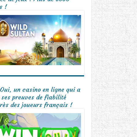
s !
Oui, un casino en ligne qui a
 ses preuves de fiabilité
rès des joueurs français !