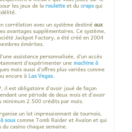
 pour les jeux de la
roulette
et du
craps
qui
délité.
en corrélation avec un système destiné
aux
des avantages supplémentaires. Ce système,
ciété Jackpot Factory, a été créé en 2004
 membres émérites.
 d’une assistance personnalisée, d’un accès
notamment d’expérimenter une
machine à
ques mais aussi d’offres plus variées comme
 ou encore à
Las Vegas
.
, il est obligatoire d’avoir joué de façon
endant une période de deux mois et d’avoir
u minimum 2.500 crédits par mois.
ganise un lot impressionnant de tournois,
à sous
comme Tomb Raider et Avalon et qui
s du casino chaque semaine.