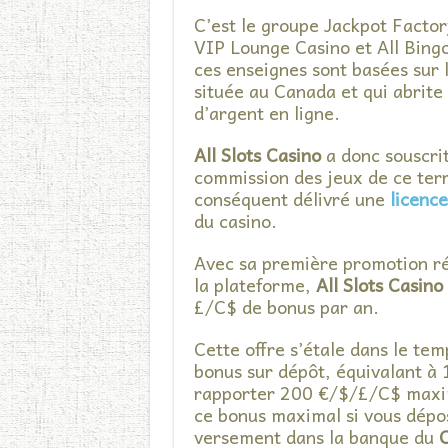
C’est le groupe Jackpot Factory
VIP Lounge Casino et All Bingo
ces enseignes sont basées sur 
située au Canada et qui abrite
d’argent en ligne.
All Slots Casino
a donc souscrit
commission des jeux de ce terr
conséquent délivré une
licence
du casino.
Avec sa première promotion ré
la plateforme,
All Slots Casino
£/C$ de bonus par an.
Cette offre s’étale dans le te
bonus sur dépôt, équivalant à
rapporter 200 €/$/£/C$ maxim
ce bonus maximal si vous dép
versement dans la banque du
C