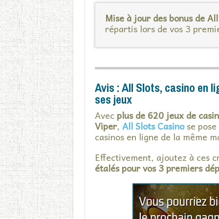
Mise à jour des bonus de All
répartis lors de vos 3 premi
Avis : All Slots, casino en
ses jeux
Avec
plus de 620 jeux de casi
Viper
,
All Slots Casino
se pose 
casinos en ligne de la même m
Effectivement, ajoutez à ces c
étalés pour vos 3 premiers dé