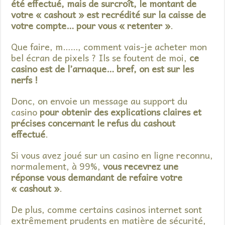
été effectué, mais de surcroît, le montant de
votre « cashout » est recrédité sur la caisse de
votre compte… pour vous « retenter »
.
Que faire, m……, comment vais-je acheter mon
bel écran de pixels ? Ils se foutent de moi,
ce
casino est de l’arnaque… bref, on est sur les
nerfs !
Donc, on envoie un message au support du
casino
pour obtenir des explications claires et
précises concernant le refus du cashout
effectué
.
Si vous avez joué sur un casino en ligne reconnu,
normalement, à 99%,
vous recevrez une
réponse vous demandant de refaire votre
« cashout »
.
De plus, comme certains casinos internet sont
extrêmement prudents en matière de sécurité,