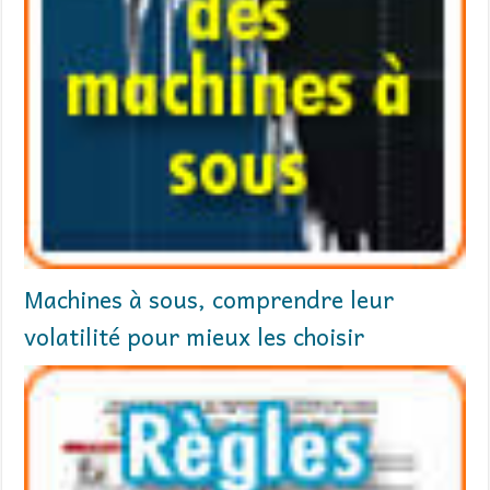
Machines à sous, comprendre leur
volatilité pour mieux les choisir