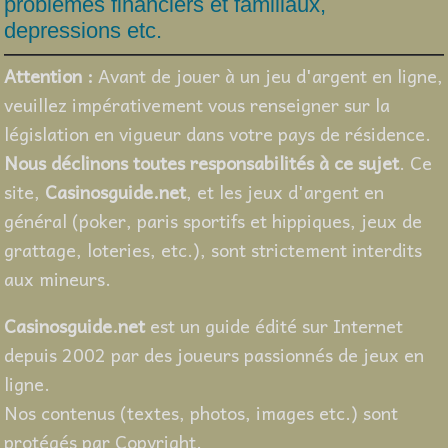
problèmes financiers et familiaux,
depressions etc.
Attention :
Avant de jouer à un jeu d'argent en ligne,
veuillez impérativement vous renseigner sur la
législation en vigueur dans votre pays de résidence.
Nous déclinons toutes responsabilités à ce sujet
. Ce
site,
Casinosguide.net
, et les jeux d'argent en
général (poker, paris sportifs et hippiques, jeux de
grattage, loteries, etc.), sont strictement interdits
aux mineurs.
Casinosguide.net
est un guide édité sur Internet
depuis 2002 par des joueurs passionnés de jeux en
ligne.
Nos contenus (textes, photos, images etc.) sont
protégés par Copyright.