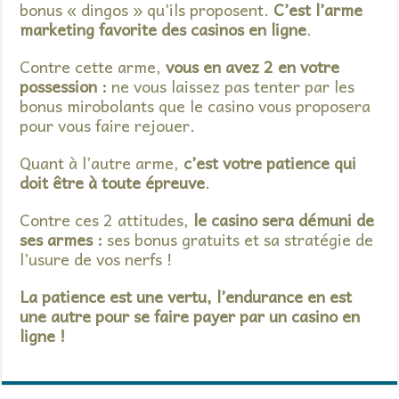
bonus « dingos » qu’ils proposent.
C’est l’arme
marketing favorite des casinos en ligne
.
Contre cette arme,
vous en avez 2 en votre
possession :
ne vous laissez pas tenter par les
bonus mirobolants que le casino vous proposera
pour vous faire rejouer.
Quant à l’autre arme,
c’est votre patience qui
doit être à toute épreuve
.
Contre ces 2 attitudes,
le casino sera démuni de
ses armes :
ses bonus gratuits et sa stratégie de
l’usure de vos nerfs !
La patience est une vertu, l’endurance en est
une autre pour se faire payer par un casino en
ligne !