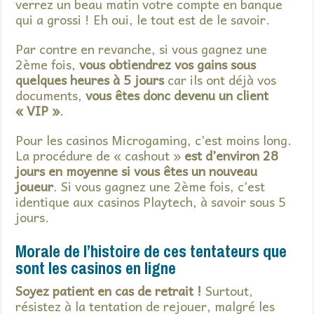
verrez un beau matin votre compte en banque
qui a grossi ! Eh oui, le tout est de le savoir.
Par contre en revanche, si vous gagnez une
2ème fois,
vous obtiendrez vos gains sous
quelques heures à 5 jours
car ils ont déjà vos
documents,
vous êtes donc devenu un client
« VIP »
.
Pour les casinos Microgaming, c’est moins long.
La procédure de « cashout »
est d’environ 28
jours en moyenne si vous êtes un nouveau
joueur
. Si vous gagnez une 2ème fois, c’est
identique aux casinos Playtech, à savoir sous 5
jours.
Morale de l’histoire de ces tentateurs que
sont les casinos en ligne
Soyez patient en cas de retrait !
Surtout,
résistez à la tentation de rejouer, malgré les