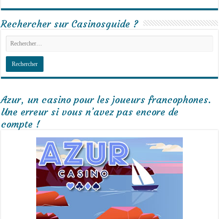
Rechercher sur Casinosguide ?
Azur, un casino pour les joueurs francophones.
Une erreur si vous n’avez pas encore de
compte !