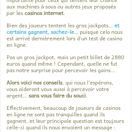
aux machines à sous ou autres jeux proposés
par les
casinos internet
.
Bien des joueurs tentent les gros jackpots…
et
certains gagnent, sachez-le
… puisque cela nous
est arrivé dernièrement lors d’un test de casino
en ligne.
Pas un gros jackpot, mais un petit billet de 2880
euros quand même ! Cependant, quelle ne fut
pas notre surprise pour percevoir les gains…
Alors voici nos conseils
, qui nous l’espérons,
vous aideront vous aussi à percevoir votre
argent…
sans vous faire du souci
.
Effectivement, beaucoup de joueurs de casinos
en ligne ne sont pas tranquilles quand ils
gagnent, et leur principale question est toujours
celle-ci quand ils nous envoient un message :