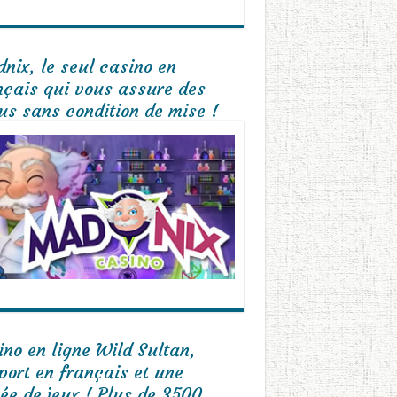
nix, le seul casino en
nçais qui vous assure des
us sans condition de mise !
ino en ligne Wild Sultan,
port en français et une
pée de jeux ! Plus de 3500