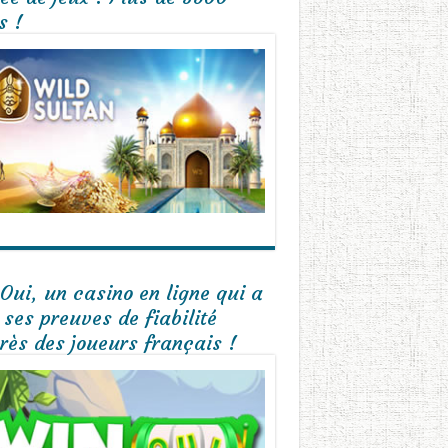
s !
Oui, un casino en ligne qui a
 ses preuves de fiabilité
rès des joueurs français !