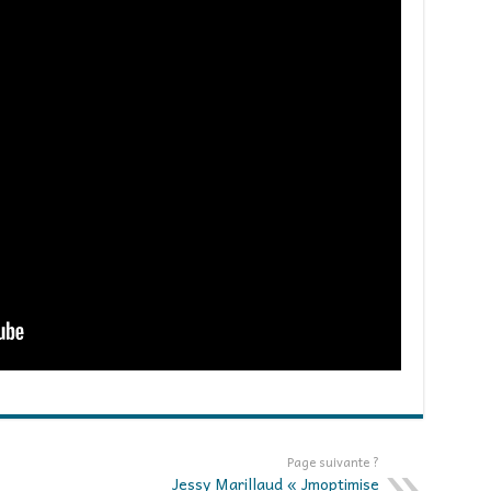
Page suivante ?
Jessy Marillaud « Jmoptimise