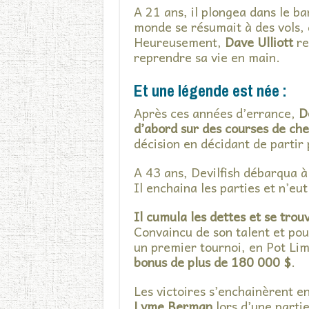
A 21 ans, il plongea dans le ba
monde se résumait à des vols, d
Heureusement,
Dave Ulliott
re
reprendre sa vie en main.
Et une légende est née :
Après ces années d’errance,
D
d’abord sur des courses de ch
décision en décidant de partir 
A 43 ans, Devilfish débarqua 
Il enchaina les parties et n’eu
Il cumula les dettes et se trou
Convaincu de son talent et pou
un premier tournoi, en Pot Li
bonus de plus de 180 000 $
.
Les victoires s’enchainèrent e
Lyme Berman
lors d’une parti