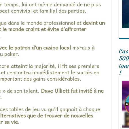
in temps, lui ont même demandé de ne plus
ect convivial et familial des parties.
que dans le monde professionnel et
devint un
 le monde craint et évite d’affronter
.
vec le patron d’un casino local
marqua à
Cas
au poker.
500
ore atteint la majorité, il fit ses premiers
tou
u et rencontra immédiatement le succès en
!
emportant des gains considérables.
e » de son talent,
Dave Ulliott fut invité à ne
t
.
des tables de jeu vu qu’il gagnait à chaque
alternatives que de trouver de nouvelles
r sa vie
.