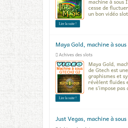
machine à sous I
cesse de fluctuer
un bon vidéo slo
Lire la suite !
Maya Gold, machine à sous
Achives des slots
Maya Gold, mach
de Gtech est une
graphismes et sy
révèlent fluides 
ne s’impose pas 
Lire la suite !
Just Vegas, machine à sous