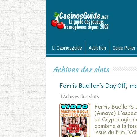
Casinosguide
Addiction
Guide Poker
Achives des slots
Ferris Bueller’s Day Off, m
Achives des slots
Ferris Bueller’s
(Amaya) L’aspect 
de Cryptologic ne
combine à la foi
issus du film. V