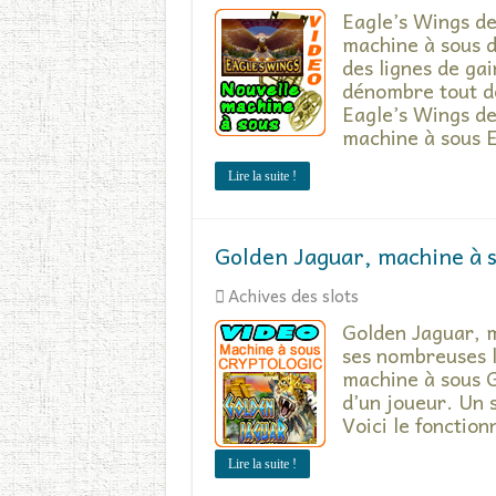
Eagle’s Wings de
machine à sous d
des lignes de gai
dénombre tout d
Eagle’s Wings d
machine à sous 
Lire la suite !
Golden Jaguar, machine à 
Achives des slots
Golden Jaguar, 
ses nombreuses l
machine à sous G
d’un joueur. Un s
Voici le fonctio
Lire la suite !