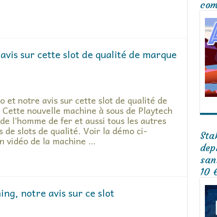
com
vis sur cette slot de qualité de marque
et notre avis sur cette slot de qualité de
Cette nouvelle machine à sous de Playtech
 de l’homme de fer et aussi tous les autres
de slots de qualité. Voir la démo ci-
Sta
n vidéo de la machine …
dep
san
10 
g, notre avis sur ce slot