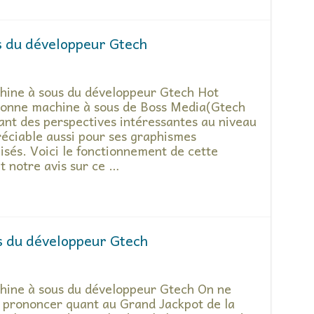
s du développeur Gtech
hine à sous du développeur Gtech Hot
 bonne machine à sous de Boss Media(Gtech
rant des perspectives intéressantes au niveau
réciable aussi pour ses graphismes
isés. Voici le fonctionnement de cette
t notre avis sur ce …
s du développeur Gtech
hine à sous du développeur Gtech On ne
e prononcer quant au Grand Jackpot de la