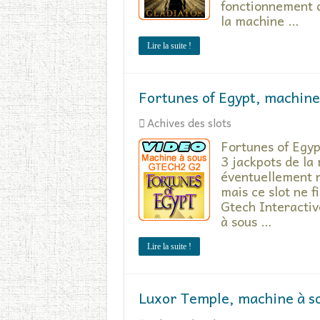
fonctionnement 
la machine …
Lire la suite !
Fortunes of Egypt, machine
Achives des slots
Fortunes of Egyp
3 jackpots de la
éventuellement r
mais ce slot ne f
Gtech Interactiv
à sous …
Lire la suite !
Luxor Temple, machine à s