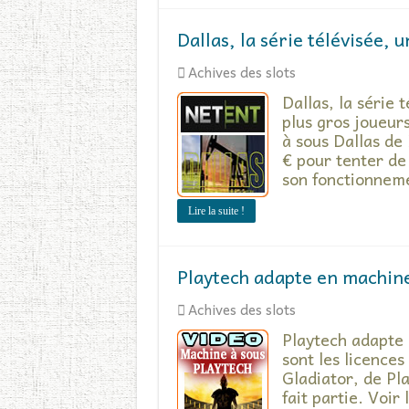
Dallas, la série télévisée,
Achives des slots
Dallas, la série
plus gros joueurs
à sous Dallas de
€ pour tenter de
son fonctionneme
Lire la suite !
Playtech adapte en machine 
Achives des slots
Playtech adapte 
sont les licence
Gladiator, de Pl
fait partie. Voir