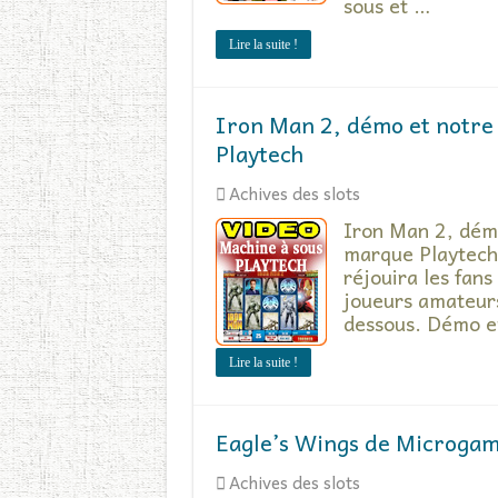
sous et …
Lire la suite !
Iron Man 2, démo et notre a
Playtech
Achives des slots
Iron Man 2, démo 
marque Playtech 
réjouira les fans
joueurs amateurs 
dessous. Démo e
Lire la suite !
Eagle’s Wings de Microgamin
Achives des slots