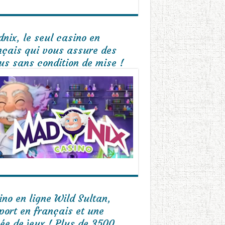
nix, le seul casino en
nçais qui vous assure des
us sans condition de mise !
ino en ligne Wild Sultan,
port en français et une
pée de jeux ! Plus de 3500