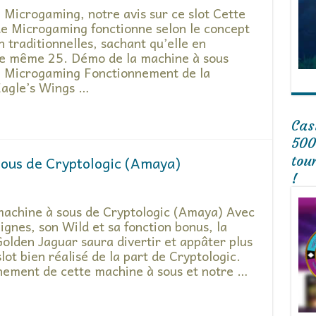
 Microgaming, notre avis sur ce slot Cette
e Microgaming fonctionne selon le concept
n traditionnelles, sachant qu’elle en
e même 25. Démo de la machine à sous
e Microgaming Fonctionnement de la
Eagle’s Wings …
Cas
500
tou
sous de Cryptologic (Amaya)
!
machine à sous de Cryptologic (Amaya) Avec
ignes, son Wild et sa fonction bonus, la
olden Jaguar saura divertir et appâter plus
lot bien réalisé de la part de Cryptologic.
nnement de cette machine à sous et notre …