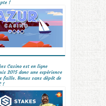
pte !
kes Casino est en ligne
uis 2015 donc une expérience
s faille. Bonus sans dépôt de
€ !